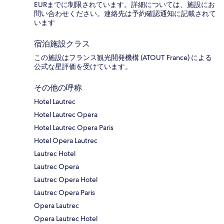
EURまでに制限されています。詳細については、施設にお
問い合わせください。連絡先は予約確認通知に記載されて
います
宿泊施設クラス
この施設はフランス観光開発機構 (ATOUT France) による
公式な星評価を受けています。
その他の呼称
Hotel Lautrec
Hotel Lautrec Opera
Hotel Lautrec Opera Paris
Hotel Opera Lautrec
Lautrec Hotel
Lautrec Opera
Lautrec Opera Hotel
Lautrec Opera Paris
Opera Lautrec
Opera Lautrec Hotel