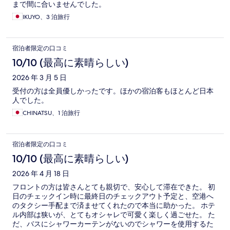
まで間に合いませんでした。
IKUYO、3 泊旅行
宿泊者限定の口コミ
10/10 (最高に素晴らしい)
2026 年 3 月 5 日
受付の方は全員優しかったです。ほかの宿泊客もほとんど日本
人でした。
CHINATSU、1 泊旅行
宿泊者限定の口コミ
10/10 (最高に素晴らしい)
2026 年 4 月 18 日
フロントの方は皆さんとても親切で、安心して滞在できた。 初
日のチェックイン時に最終日のチェックアウト予定と、空港へ
のタクシー手配まで済ませてくれたので本当に助かった。 ホテ
ル内部は狭いが、とてもオシャレで可愛く楽しく過ごせた。 た
だ、バスにシャワーカーテンがないのでシャワーを使用するた