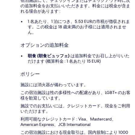
宿泊施設にて、チェックインまたはチェックアウト時に次
の追加料金をお支払いいただきます。料金には税金が含ま
れる場合があります :
1 名あたり、1 泊につき、5.53 EURの市税が徴収されま
す。この税金は 18 歳未満のお子様には適用されませ
ん。
オプションの追加料金
朝食 (朝食ビュッフェ)
は追加料金でお召し上がりいた
だけます (概算料金 : 1 名あたり 15 EUR)
ポリシー
施設には消火器が備わっています。
この宿泊施設は性の多様性への配慮があり、LGBT+ のお客
様を歓迎しています。
施設でのお支払いには、クレジットカード、現金をご利用
いただけます。
利用可能なクレジットカード : Visa、Mastercard、
American Express、JCB International
この宿泊施設における現金取引は、国内規制により 1000