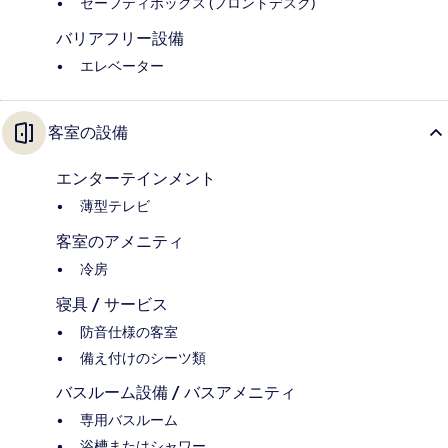
セーフティボックス (フロントデスク)
バリアフリー設備
エレベーター
客室の設備
エンターテインメント
薄型テレビ
客室のアメニティ
冷房
寝具 / サービス
防音仕様の客室
備え付けのシーツ類
バスルーム設備 / バスアメニティ
専用バスルーム
浴槽またはシャワー