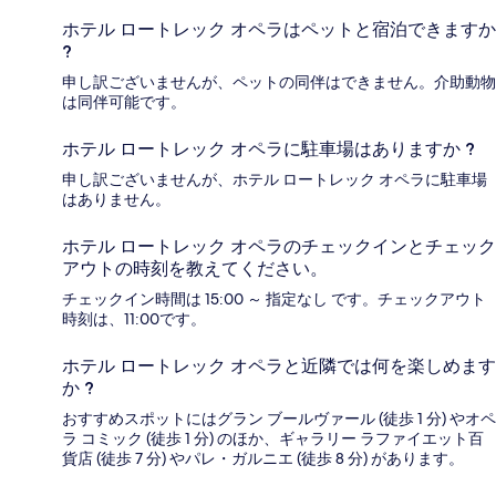
ホテル ロートレック オペラはペットと宿泊できますか
?
申し訳ございませんが、ペットの同伴はできません。介助動物
は同伴可能です。
ホテル ロートレック オペラに駐車場はありますか ?
申し訳ございませんが、ホテル ロートレック オペラに駐車場
はありません。
ホテル ロートレック オペラのチェックインとチェック
アウトの時刻を教えてください。
チェックイン時間は 15:00 ～ 指定なし です。チェックアウト
時刻は、11:00です。
ホテル ロートレック オペラと近隣では何を楽しめます
か ?
おすすめスポットにはグラン ブールヴァール (徒歩 1 分) やオペ
ラ コミック (徒歩 1 分) のほか、ギャラリー ラファイエット百
貨店 (徒歩 7 分) やパレ・ガルニエ (徒歩 8 分) があります。