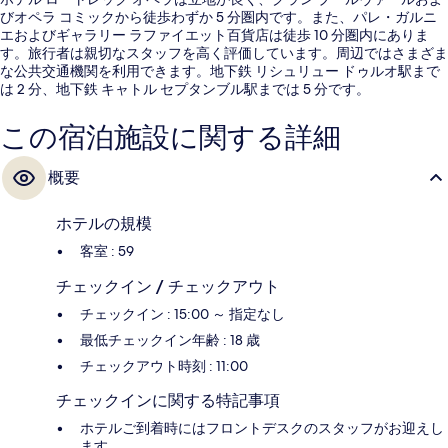
びオペラ コミックから徒歩わずか 5 分圏内です。また、パレ・ガルニ
エおよびギャラリー ラファイエット百貨店は徒歩 10 分圏内にありま
す。旅行者は親切なスタッフを高く評価しています。周辺ではさまざま
な公共交通機関を利用できます。地下鉄 リシュリュー ドゥルオ駅まで
は 2 分、地下鉄 キャトル セプタンブル駅までは 5 分です。
この宿泊施設に関する詳細
概要
ホテルの規模
客室 : 59
チェックイン / チェックアウト
チェックイン : 15:00 ～ 指定なし
最低チェックイン年齢 : 18 歳
チェックアウト時刻 : 11:00
チェックインに関する特記事項
ホテルご到着時にはフロントデスクのスタッフがお迎えし
ます