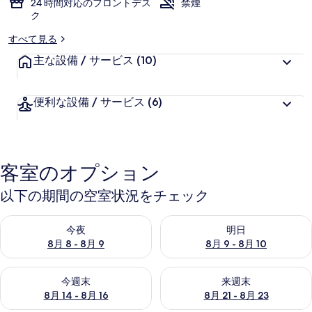
24 時間対応のフロントデス
禁煙
ク
すべて見る
主な設備 / サービス
(10)
便利な設備 / サービス
(6)
客室のオプション
以下の期間の空室状況をチェック
今夜 8月 8 - 8月 9 の空室状況をチェック
明日 8月 9 - 8月 10 の空室
今夜
明日
8月 8 - 8月 9
8月 9 - 8月 10
今週末 8月 14 - 8月 16 の空室状況をチェック
来週末 8月 21 - 8月 23 の
今週末
来週末
8月 14 - 8月 16
8月 21 - 8月 23