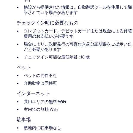
施設から提供された情報は、自動翻訳ツールを使用して翻
訳されている場合があります
チェックイン時に必要なもの
クレジットカード、デビットカードまたは現金による付随
費用のお支払いが必要です
場合により、政府発行の写真付き身分証明書をご提示いた
だく必要があります
チェックイン可能な最低年齢 : 18 歳
ペット
ペットの同伴不可
介助動物は同伴可
インターネット
共用エリアの無料 WiFi
室内での無料 WiFi
駐車場
敷地内に駐車場なし