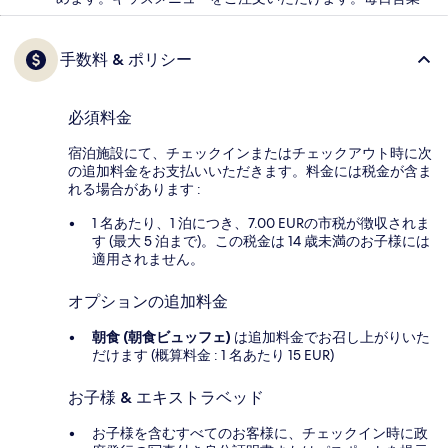
手数料 & ポリシー
必須料金
宿泊施設にて、チェックインまたはチェックアウト時に次
の追加料金をお支払いいただきます。料金には税金が含ま
れる場合があります :
1 名あたり、1 泊につき、7.00 EURの市税が徴収されま
す (最大 5 泊まで)。この税金は 14 歳未満のお子様には
適用されません。
オプションの追加料金
朝食 (朝食ビュッフェ)
は追加料金でお召し上がりいた
だけます (概算料金 : 1 名あたり 15 EUR)
お子様 & エキストラベッド
お子様を含むすべてのお客様に、チェックイン時に政