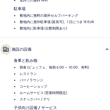
室内での無料 WiFi
駐車場
敷地内に無料の屋外セルフパーキング
敷地内に屋外駐車場 (延長可)、1 日につき 15 EUR
敷地内に駐車場 (台数制限あり)
施設の設備
食事と飲み物
朝食 (ビュッフェ、毎朝 6:00 ～ 10:00、有料)
レストラン
バー / ラウンジ
コーヒーショップ
ルームサービス (営業時間限定)
スナックバー / デリ
子供向け設備 / サービス