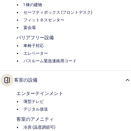
1 棟の建物
セーフティボックス (フロントデスク)
フィットネスセンター
宴会場
バリアフリー設備
車椅子対応
エレベーター
バスルーム緊急連絡用コード
客室の設備
エンターテインメント
薄型テレビ
デジタル放送
客室のアメニティ
冷房 (温度調節可)