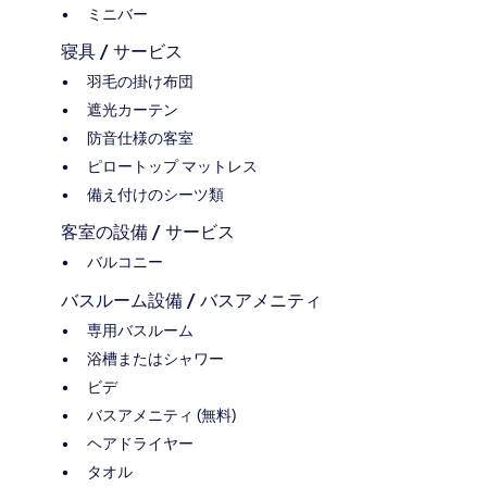
ミニバー
寝具 / サービス
羽毛の掛け布団
遮光カーテン
防音仕様の客室
ピロートップ マットレス
備え付けのシーツ類
客室の設備 / サービス
バルコニー
バスルーム設備 / バスアメニティ
専用バスルーム
浴槽またはシャワー
ビデ
バスアメニティ (無料)
ヘアドライヤー
タオル