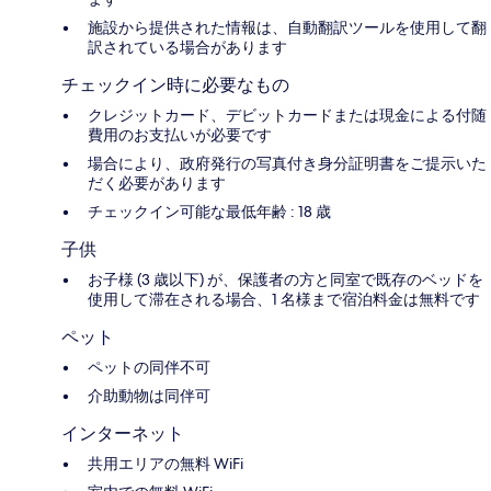
施設から提供された情報は、自動翻訳ツールを使用して翻
訳されている場合があります
チェックイン時に必要なもの
クレジットカード、デビットカードまたは現金による付随
費用のお支払いが必要です
場合により、政府発行の写真付き身分証明書をご提示いた
だく必要があります
チェックイン可能な最低年齢 : 18 歳
子供
お子様 (3 歳以下) が、保護者の方と同室で既存のベッドを
使用して滞在される場合、1 名様まで宿泊料金は無料です
ペット
ペットの同伴不可
介助動物は同伴可
インターネット
共用エリアの無料 WiFi