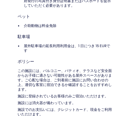
府発行の写真付き身分証明書またはパスポートを提示
していただく必要があります。
ペット
介助動物は料金免除
駐車場
屋外駐車場の延長利用利用金は、1 日につき 15 EURで
す
ポリシー
この施設には、バルコニー、パティオ、テラスなど安全面
からお子様に適さない可能性がある屋外スペースがありま
す。ご心配な場合は、ご到着前に施設にお問い合わせの
上、適切な客室に宿泊できるか確認することをおすすめし
ます。
施設に登録されているお客様のみご宿泊いただけます。
施設には消火器が備わっています。
施設でのお支払いには、クレジットカード、現金をご利用
いただけます。