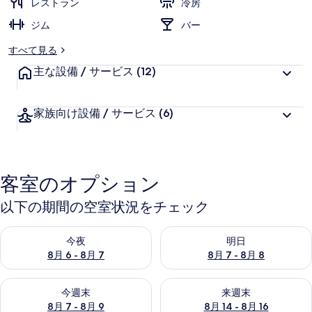
レストラン
冷房
ジム
バー
すべて見る
主な設備 / サービス
(12)
家族向け設備 / サービス
(6)
客室のオプション
以下の期間の空室状況をチェック
今夜 8月 6 - 8月 7 の空室状況をチェック
明日 8月 7 - 8月 8 の空室
今夜
明日
8月 6 - 8月 7
8月 7 - 8月 8
今週末 8月 7 - 8月 9 の空室状況をチェック
来週末 8月 14 - 8月 16 の
今週末
来週末
8月 7 - 8月 9
8月 14 - 8月 16