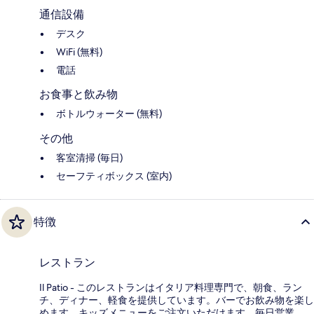
通信設備
デスク
WiFi (無料)
電話
お食事と飲み物
ボトルウォーター (無料)
その他
客室清掃 (毎日)
セーフティボックス (室内)
特徴
レストラン
Il Patio - このレストランはイタリア料理専門で、朝食、ラン
チ、ディナー、軽食を提供しています。バーでお飲み物を楽し
めます。キッズメニューをご注文いただけます。毎日営業