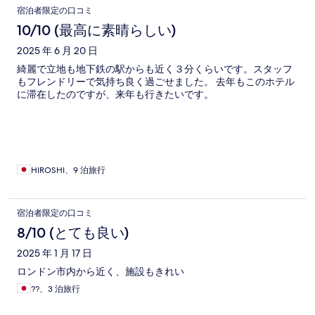
宿泊者限定の口コミ
10/10 (最高に素晴らしい)
2025 年 6 月 20 日
綺麗で立地も地下鉄の駅からも近く３分くらいです。スタッフ
もフレンドリーで気持ち良く過ごせました。 去年もこのホテル
に滞在したのですが、来年も行きたいです。
HIROSHI、9 泊旅行
宿泊者限定の口コミ
8/10 (とても良い)
2025 年 1 月 17 日
ロンドン市内から近く、施設もきれい
??、3 泊旅行