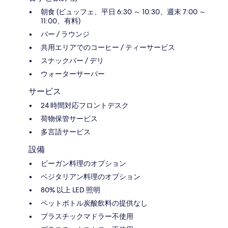
朝食 (ビュッフェ、平日 6:30 ～ 10:30、週末 7:00 ～
11:00、有料)
バー / ラウンジ
共用エリアでのコーヒー / ティーサービス
スナックバー / デリ
ウォーターサーバー
サービス
24 時間対応フロントデスク
荷物保管サービス
多言語サービス
設備
ビーガン料理のオプション
ベジタリアン料理のオプション
80% 以上 LED 照明
ペットボトル炭酸飲料の提供なし
プラスチックマドラー不使用