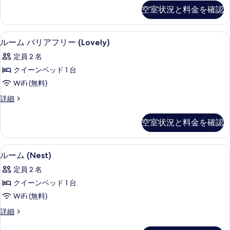
べ
ム
す
空室状況と料金を確認
(Wow)
て
る
の
の
詳
ルーム バリアフリー (Lovely) 
ル
4
細
写
ルーム バリアフリー (Lovely)
ー
真
定員 2 名
ム
を
クイーンベッド 1 台
バ
表
WiFi (無料)
リ
示
ル
詳細
ア
ー
す
フ
ム
る
空室状況と料金を確認
バ
リ
リ
ー
ア
ルーム (Nest) | 低刺激性寝具、
ル
5
フ
ルーム (Nest)
(Lovely)
ー
リ
の
定員 2 名
ー
ム
す
(Lovely)
クイーンベッド 1 台
(Nest)
の
べ
WiFi (無料)
詳
の
て
細
ル
詳細
す
ー
の
べ
ム