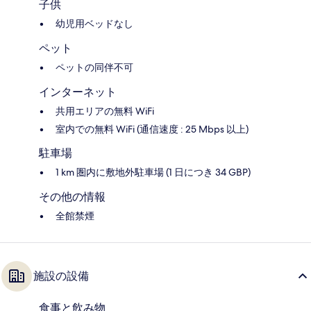
子供
幼児用ベッドなし
ペット
ペットの同伴不可
インターネット
共用エリアの無料 WiFi
室内での無料 WiFi (通信速度 : 25 Mbps 以上)
駐車場
1 km 圏内に敷地外駐車場 (1 日につき 34 GBP)
その他の情報
全館禁煙
施設の設備
食事と飲み物