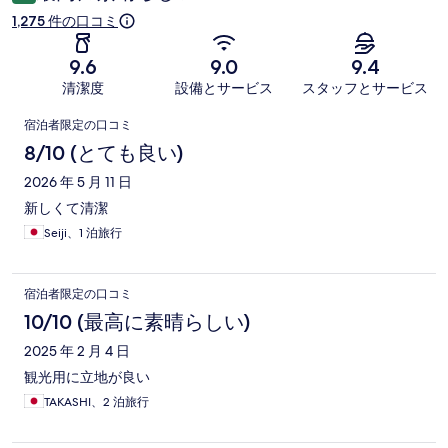
1,275 件の口コミ
9.6
9.0
9.4
清潔度
設備とサービス
スタッフとサービス
口
宿泊者限定の口コミ
コ
8/10 (とても良い)
ミ
2026 年 5 月 11 日
新しくて清潔
Seiji、1 泊旅行
宿泊者限定の口コミ
10/10 (最高に素晴らしい)
2025 年 2 月 4 日
観光用に立地が良い
TAKASHI、2 泊旅行