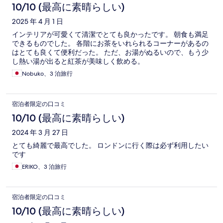
10/10 (最高に素晴らしい)
2025 年 4 月 1 日
インテリアが可愛くて清潔でとても良かったです。 朝食も満足
できるものでした。 各階にお茶をいれられるコーナーがあるの
はとても良くて便利だった。 ただ、お湯がぬるいので、もう少
し熱い湯が出ると紅茶が美味しく飲める。
Nobuko、3 泊旅行
宿泊者限定の口コミ
10/10 (最高に素晴らしい)
2024 年 3 月 27 日
とても綺麗で最高でした。 ロンドンに行く際は必ず利用したい
です
ERIKO、3 泊旅行
宿泊者限定の口コミ
10/10 (最高に素晴らしい)