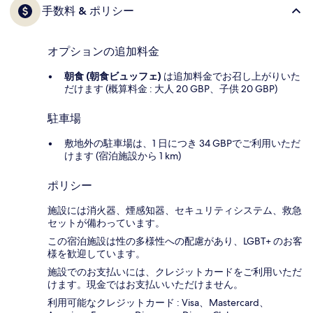
手数料 & ポリシー
オプションの追加料金
朝食 (朝食ビュッフェ)
は追加料金でお召し上がりいた
だけます (概算料金 : 大人 20 GBP、子供 20 GBP)
駐車場
敷地外の駐車場は、1 日につき 34 GBPでご利用いただ
けます (宿泊施設から 1 km)
ポリシー
施設には消火器、煙感知器、セキュリティシステム、救急
セットが備わっています。
この宿泊施設は性の多様性への配慮があり、LGBT+ のお客
様を歓迎しています。
施設でのお支払いには、クレジットカードをご利用いただ
けます。現金ではお支払いいただけません。
利用可能なクレジットカード : Visa、Mastercard、