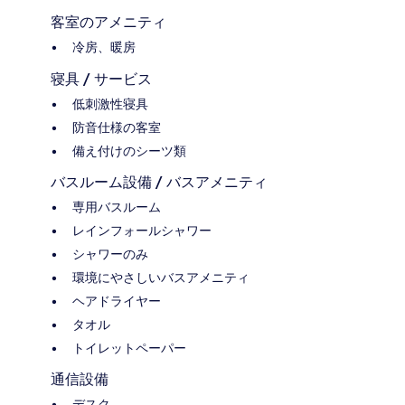
客室のアメニティ
冷房、暖房
寝具 / サービス
低刺激性寝具
防音仕様の客室
備え付けのシーツ類
バスルーム設備 / バスアメニティ
専用バスルーム
レインフォールシャワー
シャワーのみ
環境にやさしいバスアメニティ
ヘアドライヤー
タオル
トイレットペーパー
通信設備
デスク