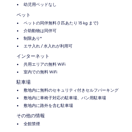
幼児用ベッドなし
ペット
ペットの同伴無料 (1 匹あたり 15 kg まで)
介助動物は同伴可
制限あり*
エサ入れ / 水入れが利用可
インターネット
共用エリアの無料 WiFi
室内での無料 WiFi
駐車場
敷地内に無料のセキュリティ付きセルフパーキング
敷地内に車椅子対応の駐車場、バン用駐車場
敷地内に路外を含む駐車場
その他の情報
全館禁煙