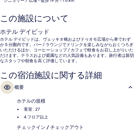
シニョリーア広場
- 徒歩 19 分
- 1.6 km
この施設について
ホテル デイビッド
ホテル デイビッドは、ヴェッキオ橋およびドゥオモ広場から車でわず
か 5 分圏内です。バー / ラウンジでドリンクを楽しみながらおくつろぎ
いただけるほか、コーヒーショップ / カフェで軽食をお召し上がりいた
だけます。テラスおよび庭園などの人気設備もあります。旅行者は親切
なスタッフや朝食を高く評価しています。
この宿泊施設に関する詳細
概要
ホテルの規模
客室 : 27
4 フロア以上
チェックイン / チェックアウト