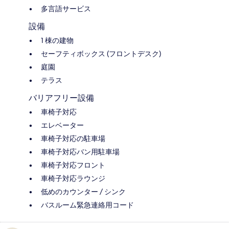
多言語サービス
設備
1 棟の建物
セーフティボックス (フロントデスク)
庭園
テラス
バリアフリー設備
車椅子対応
エレベーター
車椅子対応の駐車場
車椅子対応バン用駐車場
車椅子対応フロント
車椅子対応ラウンジ
低めのカウンター / シンク
バスルーム緊急連絡用コード