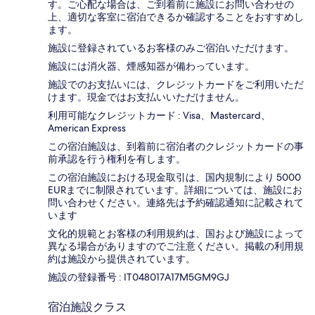
す。ご心配な場合は、ご到着前に施設にお問い合わせの
上、適切な客室に宿泊できるか確認することをおすすめし
ます。
施設に登録されているお客様のみご宿泊いただけます。
施設には消火器、煙感知器が備わっています。
施設でのお支払いには、クレジットカードをご利用いただ
けます。現金ではお支払いいただけません。
利用可能なクレジットカード : Visa、Mastercard、
American Express
この宿泊施設は、到着前に宿泊者のクレジットカードの事
前承認を行う権利を有します。
この宿泊施設における現金取引は、国内規制により 5000
EURまでに制限されています。詳細については、施設にお
問い合わせください。連絡先は予約確認通知に記載されて
います
文化的規範とお客様の利用規約は、国および施設によって
異なる場合がありますのでご注意ください。掲載の利用規
約は施設から提供されています。
施設の登録番号 : IT048017A17M5GM9GJ
宿泊施設クラス