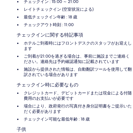
チェックイン : 15:00 ～ 21:00
レイトチェックイン (空室状況による)
最低チェックイン年齢 : 18 歳
チェックアウト時刻 : 11:00
チェックインに関する特記事項
ホテルご到着時にはフロントデスクのスタッフがお迎えし
ます
ご到着が21:00を過ぎる場合は、事前に施設までご連絡く
ださい。連絡先は予約確認通知に記載されています
施設から提供された情報は、自動翻訳ツールを使用して翻
訳されている場合があります
チェックイン時に必要なもの
クレジットカード、デビットカードまたは現金による付随
費用のお支払いが必要です
場合により、政府発行の写真付き身分証明書をご提示いた
だく必要があります
チェックイン可能な最低年齢 : 18 歳
子供