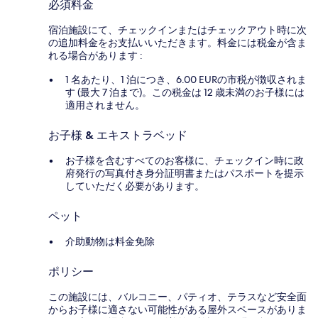
必須料金
宿泊施設にて、チェックインまたはチェックアウト時に次
の追加料金をお支払いいただきます。料金には税金が含ま
れる場合があります :
1 名あたり、1 泊につき、6.00 EURの市税が徴収されま
す (最大 7 泊まで)。この税金は 12 歳未満のお子様には
適用されません。
お子様 & エキストラベッド
お子様を含むすべてのお客様に、チェックイン時に政
府発行の写真付き身分証明書またはパスポートを提示
していただく必要があります。
ペット
介助動物は料金免除
ポリシー
この施設には、バルコニー、パティオ、テラスなど安全面
からお子様に適さない可能性がある屋外スペースがありま