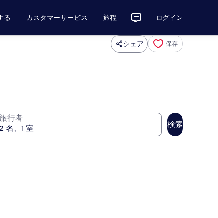
する
カスタマーサービス
旅程
ログイン
シェア
保存
旅行者
検索