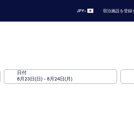
•
JPY
宿泊施設を登録
日付