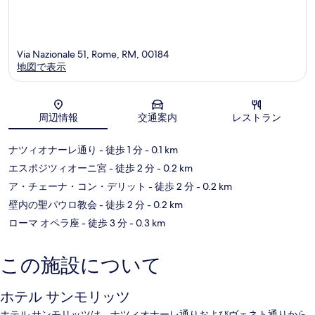
Via Nazionale 51, Rome, RM, 00184
地図で表示
地図
周辺情報
交通案内
レストラン
ナツィオナーレ通り
- 徒歩 1 分
- 0.1 km
エスポジツィオーニ宮
- 徒歩 2 分
- 0.2 km
ア・チェーナ・コン・デリット
- 徒歩 2 分
- 0.2 km
壁内の聖パウロ教会
- 徒歩 2 分
- 0.2 km
ローマ オペラ座
- 徒歩 3 分
- 0.3 km
この施設について
ホテル サンモリッツ
ホテル サンモリッツは、ナツィオナーレ通りおよびヴェネト通りから