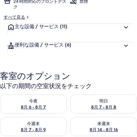
24 時間対応のフロントデス
禁煙
ク
すべて見る
主な設備 / サービス
(11)
便利な設備 / サービス
(6)
客室のオプション
以下の期間の空室状況をチェック
今夜 8月 6 - 8月 7 の空室状況をチェック
明日 8月 7 - 8月 8 の空室
今夜
明日
8月 6 - 8月 7
8月 7 - 8月 8
今週末 8月 7 - 8月 9 の空室状況をチェック
来週末 8月 14 - 8月 16 の
今週末
来週末
8月 7 - 8月 9
8月 14 - 8月 16