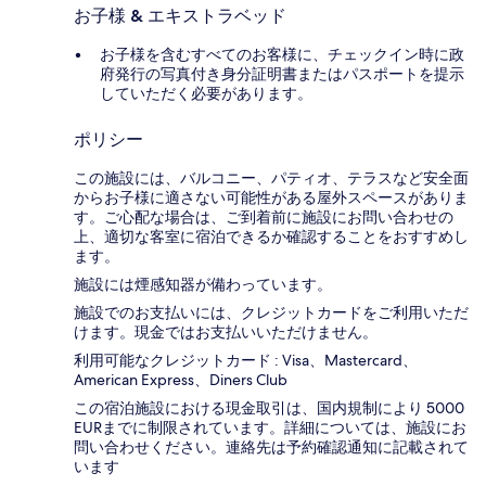
お子様 & エキストラベッド
お子様を含むすべてのお客様に、チェックイン時に政
府発行の写真付き身分証明書またはパスポートを提示
していただく必要があります。
ポリシー
この施設には、バルコニー、パティオ、テラスなど安全面
からお子様に適さない可能性がある屋外スペースがありま
す。ご心配な場合は、ご到着前に施設にお問い合わせの
上、適切な客室に宿泊できるか確認することをおすすめし
ます。
施設には煙感知器が備わっています。
施設でのお支払いには、クレジットカードをご利用いただ
けます。現金ではお支払いいただけません。
利用可能なクレジットカード : Visa、Mastercard、
American Express、Diners Club
この宿泊施設における現金取引は、国内規制により 5000
EURまでに制限されています。詳細については、施設にお
問い合わせください。連絡先は予約確認通知に記載されて
います