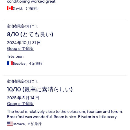
conditioning worked great.
David、3 泊旅行
宿泊者限定の口コミ
8/10 (とても良い)
2024 年 10 月 31 日
Google で翻訳
Très bien
Béatrice、4 泊旅行
宿泊者限定の口コミ
10/10 (最高に素晴らしい)
2025 年 5 月 14 日
Google で翻訳
The hotel is relatively close to the colossium, fountain and forum.
Breakfast was wonderful. Room is nice. Elivator is a little scary.
Barbara、2 泊旅行