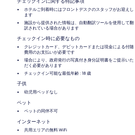
チェックインに関する特記事項
ホテルご到着時にはフロントデスクのスタッフがお迎えし
ます
施設から提供された情報は、自動翻訳ツールを使用して翻
訳されている場合があります
チェックイン時に必要なもの
クレジットカード、デビットカードまたは現金による付随
費用のお支払いが必要です
場合により、政府発行の写真付き身分証明書をご提示いた
だく必要があります
チェックイン可能な最低年齢 : 18 歳
子供
幼児用ベッドなし
ペット
ペットの同伴不可
インターネット
共用エリアの無料 WiFi