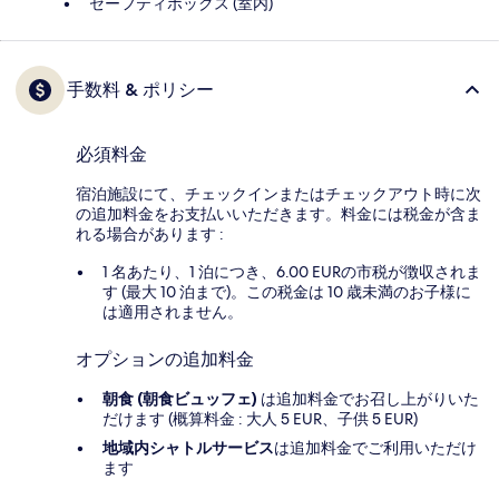
セーフティボックス (室内)
手数料 & ポリシー
必須料金
宿泊施設にて、チェックインまたはチェックアウト時に次
の追加料金をお支払いいただきます。料金には税金が含ま
れる場合があります :
1 名あたり、1 泊につき、6.00 EURの市税が徴収されま
す (最大 10 泊まで)。この税金は 10 歳未満のお子様に
は適用されません。
オプションの追加料金
朝食 (朝食ビュッフェ)
は追加料金でお召し上がりいた
だけます (概算料金 : 大人 5 EUR、子供 5 EUR)
地域内シャトルサービス
は追加料金でご利用いただけ
ます