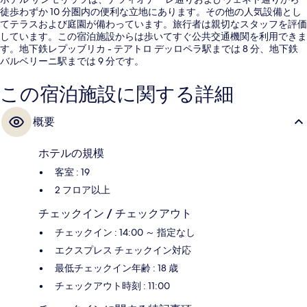
徒歩わずか 10 分圏内の便利な立地にあります。その他の人気設備とし
てテラスおよび庭園が備わっています。旅行者は親切なスタッフを評価
しています。この宿泊施設からは歩いてすぐ公共交通機関を利用できま
す。地下鉄レプッブリカ - テアトロ デッロペラ駅までは 8 分、地下鉄
バルベリーニ駅までは 9 分です。
この宿泊施設に関する詳細
概要
ホテルの規模
客室 : 19
2 フロア以上
チェックイン / チェックアウト
チェックイン : 14:00 ～ 指定なし
エクスプレス チェックイン対応
最低チェックイン年齢 : 18 歳
チェックアウト時刻 : 11:00