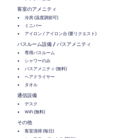
客室のアメニティ
冷房 (温度調節可)
ミニバー
アイロン / アイロン台 (要リクエスト)
バスルーム設備 / バスアメニティ
専用バスルーム
シャワーのみ
バスアメニティ (無料)
ヘアドライヤー
タオル
通信設備
デスク
WiFi (無料)
その他
客室清掃 (毎日)