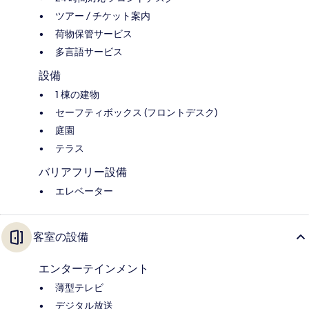
ツアー / チケット案内
荷物保管サービス
多言語サービス
設備
1 棟の建物
セーフティボックス (フロントデスク)
庭園
テラス
バリアフリー設備
エレベーター
客室の設備
エンターテインメント
薄型テレビ
デジタル放送