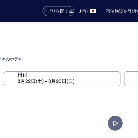
•
アプリを開く
JPY
宿泊施設を登録
付きのホテル
日付