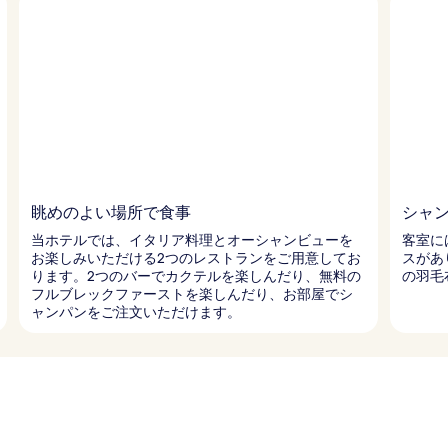
眺めのよい場所で食事
シャ
当ホテルでは、イタリア料理とオーシャンビューを
客室に
お楽しみいただける2つのレストランをご用意してお
スがあ
ります。2つのバーでカクテルを楽しんだり、無料の
の羽毛
フルブレックファーストを楽しんだり、お部屋でシ
ャンパンをご注文いただけます。