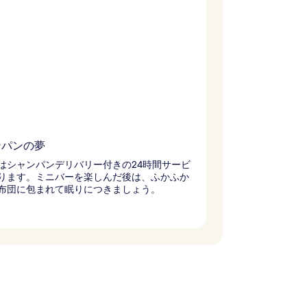
ンパンの夢
はシャンパンデリバリー付きの24時間サービ
ります。ミニバーを楽しんだ後は、ふかふか
布団に包まれて眠りにつきましょう。