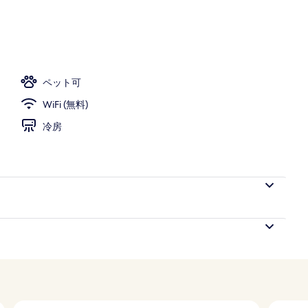
ペット可
WiFi (無料)
冷房