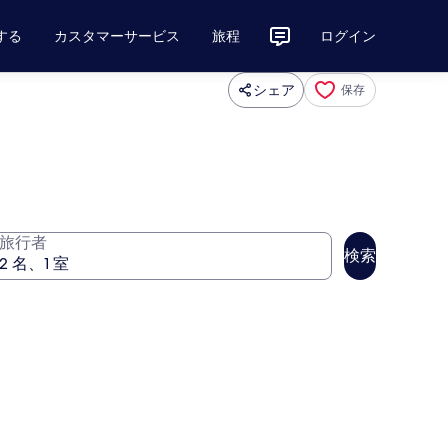
する
カスタマーサービス
旅程
ログイン
シェア
保存
旅行者
検索