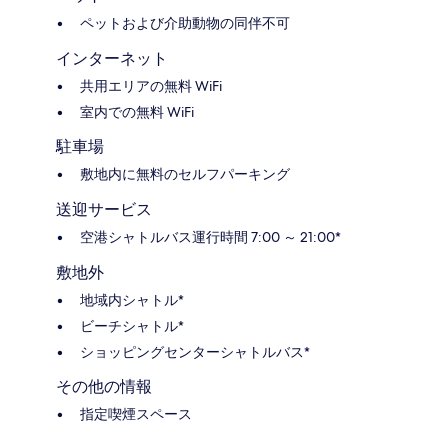
ペットおよび介助動物の同伴不可
インターネット
共用エリアの無料 WiFi
室内での無料 WiFi
駐車場
敷地内に無料のセルフパーキング
送迎サービス
空港シャトルバス運行時間 7:00 ～ 21:00*
敷地外
地域内シャトル*
ビーチシャトル*
ショッピングセンターシャトルバス*
その他の情報
指定喫煙スペース