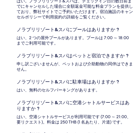
はい。ノラブリリゾート&スパは、チェックイン日の数日前ま
でにキャンセルした場合に全額返金可能な料金プランを提供し
ており、弊社サイトでご予約いただけます。宿泊施設のキャン
セルポリシーで利用規約の詳細をご覧ください。
ノラブリリゾート&スパにプールはありますか ?
はい、2 つの屋外プールがあります。プールは 7:00 ～ 18:00
までご利用可能です。
ノラブリリゾート&スパはペットと宿泊できますか ?
申し訳ございませんが、ペットおよび介助動物の同伴はできま
せん。
ノラブリリゾート&スパに駐車場はありますか ?
はい、無料のセルフパーキングがあります。
ノラブリリゾート&スパに空港シャトルサービスはあ
りますか ?
はい、空港シャトルサービスが利用可能です (7:00 ～ 21:00、
要リクエスト)。料金は 250 THB (1 名あたり、片道) です。