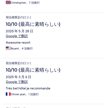
Christopher、7 泊旅行
宿泊者限定の口コミ
10/10 (最高に素晴らしい)
2025 年 5 月 28 日
Google で翻訳
Awesome resort
Bryant、4 泊旅行
宿泊者限定の口コミ
10/10 (最高に素晴らしい)
2025 年 3 月 6 日
Google で翻訳
Très bel hôtel je recommande
Olivier jean、1 泊旅行