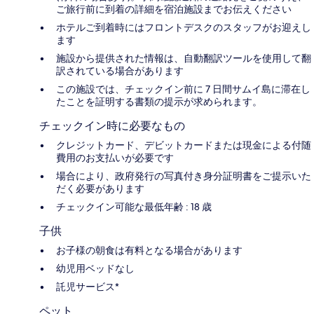
ご旅行前に到着の詳細を宿泊施設までお伝えください
ホテルご到着時にはフロントデスクのスタッフがお迎えし
ます
施設から提供された情報は、自動翻訳ツールを使用して翻
訳されている場合があります
この施設では、チェックイン前に 7 日間サムイ島に滞在し
たことを証明する書類の提示が求められます。
チェックイン時に必要なもの
クレジットカード、デビットカードまたは現金による付随
費用のお支払いが必要です
場合により、政府発行の写真付き身分証明書をご提示いた
だく必要があります
チェックイン可能な最低年齢 : 18 歳
子供
お子様の朝食は有料となる場合があります
幼児用ベッドなし
託児サービス*
ペット