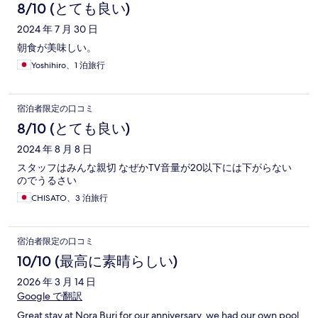
コ
8/10 (とても良い)
ミ
2024 年 7 月 30 日
朝食が美味しい。
Yoshihiro、1 泊旅行
宿泊者限定の口コミ
8/10 (とても良い)
2024 年 8 月 8 日
スタッフはみんな親切 なぜかTV音量が20以下には下がらない
のでうるさい
CHISATO、3 泊旅行
宿泊者限定の口コミ
10/10 (最高に素晴らしい)
2026 年 3 月 14 日
Google で翻訳
Great stay at Nora Buri for our anniversary, we had our own pool