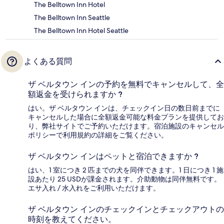
The Belltown Inn Hotel
The Belltown Inn Seattle
The Belltown Inn Hotel Seattle
よくある質問
ザ ベルタウン インの予約を無料でキャンセルして、全
額返金を受けられますか ?
はい。ザ ベルタウン インは、チェックイン日の数日前までに
キャンセルした場合に全額返金可能な料金プランを提供してお
り、弊社サイトでご予約いただけます。宿泊施設のキャンセル
ポリシーで利用規約の詳細をご覧ください。
ザ ベルタウン インはペットと宿泊できますか ?
はい、1 室につき 2 匹までの犬を同伴できます。1 日につき 1 施
設あたり 25 USDが課金されます。介助動物は同伴無料です。
エサ入れ / 水入れをご利用いただけます。
ザ ベルタウン インのチェックインとチェックアウトの
時刻を教えてください。