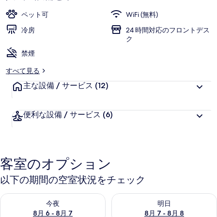
ペット可
WiFi (無料)
冷房
24 時間対応のフロントデス
ク
禁煙
すべて見る
主な設備 / サービス
(12)
便利な設備 / サービス
(6)
客室のオプション
以下の期間の空室状況をチェック
今夜 8月 6 - 8月 7 の空室状況をチェック
明日 8月 7 - 8月 8 の空室
今夜
明日
8月 6 - 8月 7
8月 7 - 8月 8