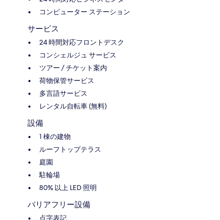
コンピューター ステーション
サービス
24 時間対応フロントデスク
コンシェルジュ サービス
ツアー / チケット案内
荷物保管サービス
多言語サービス
レンタル自転車 (無料)
設備
1 棟の建物
ルーフトップテラス
庭園
駐輪場
80% 以上 LED 照明
バリアフリー設備
点字表記