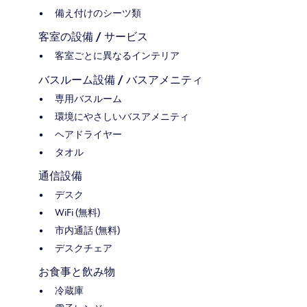
備え付けのシーツ類
客室の設備 / サービス
客室ごとに異なるインテリア
バスルーム設備 / バスアメニティ
専用バスルーム
環境にやさしいバスアメニティ
ヘアドライヤー
タオル
通信設備
デスク
WiFi (無料)
市内通話 (無料)
デスクチェア
お食事と飲み物
冷蔵庫