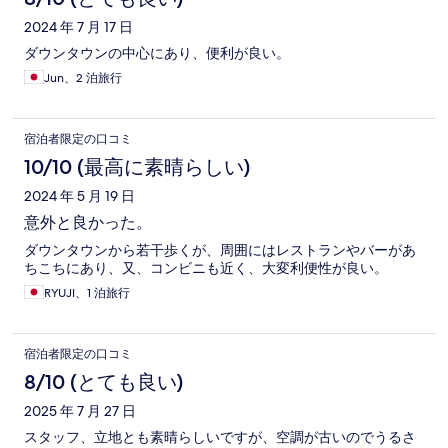
2024 年 7 月 17 日
ダウンタウンの中心にあり、便利が良い。
Jun、2 泊旅行
宿泊者限定の口コミ
10/10 (最高に素晴らしい)
2024 年 5 月 19 日
意外と良かった。
ダウンタウンから若干歩くが、周囲にはレストランやバーがあ
ちこちにあり、又、コンビニも近く、大変利便性が良い。
RYUJI、1 泊旅行
宿泊者限定の口コミ
8/10 (とても良い)
2025 年 7 月 27 日
スタッフ、立地とも素晴らしいですが、空調が古いのでうるさ