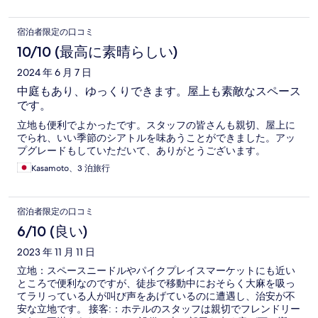
宿泊者限定の口コミ
10/10 (最高に素晴らしい)
2024 年 6 月 7 日
中庭もあり、ゆっくりできます。屋上も素敵なスペース
です。
立地も便利でよかったです。スタッフの皆さんも親切、屋上に
でられ、いい季節のシアトルを味あうことができました。アッ
プグレードもしていただいて、ありがとうございます。
Kasamoto、3 泊旅行
宿泊者限定の口コミ
6/10 (良い)
2023 年 11 月 11 日
立地：スペースニードルやパイクプレイスマーケットにも近い
ところで便利なのですが、徒歩で移動中におそらく大麻を吸っ
てラリっている人が叫び声をあげているのに遭遇し、治安が不
安な立地です。 接客:：ホテルのスタッフは親切でフレンドリー