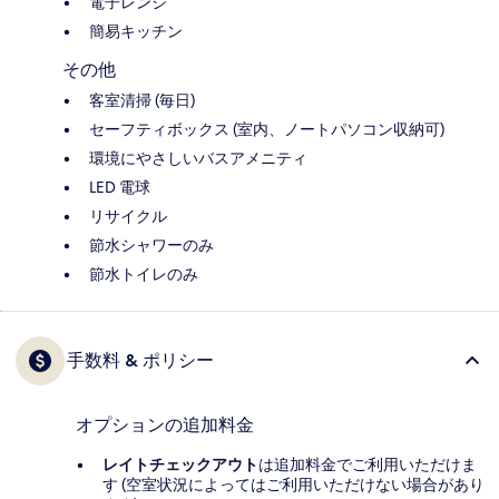
電子レンジ
簡易キッチン
その他
客室清掃 (毎日)
セーフティボックス (室内、ノートパソコン収納可)
環境にやさしいバスアメニティ
LED 電球
リサイクル
節水シャワーのみ
節水トイレのみ
手数料 & ポリシー
オプションの追加料金
レイトチェックアウト
は追加料金でご利用いただけま
す (空室状況によってはご利用いただけない場合があり