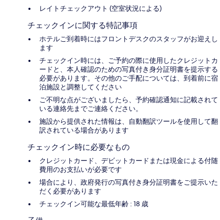
レイトチェックアウト (空室状況による)
チェックインに関する特記事項
ホテルご到着時にはフロントデスクのスタッフがお迎えし
ます
チェックイン時には、ご予約の際に使用したクレジットカ
ードと、本人確認のための写真付き身分証明書を提示する
必要があります。その他のご手配については、到着前に宿
泊施設と調整してください
ご不明な点がございましたら、予約確認通知に記載されて
いる連絡先までご連絡ください。
施設から提供された情報は、自動翻訳ツールを使用して翻
訳されている場合があります
チェックイン時に必要なもの
クレジットカード、デビットカードまたは現金による付随
費用のお支払いが必要です
場合により、政府発行の写真付き身分証明書をご提示いた
だく必要があります
チェックイン可能な最低年齢 : 18 歳