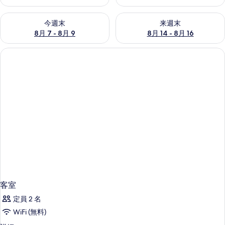
今週末 8月 7 - 8月 9 の空室状況をチェック
来週末 8月 14 - 8月 16 の
今週末
来週末
8月 7 - 8月 9
8月 14 - 8月 16
客室
定員 2 名
WiFi (無料)