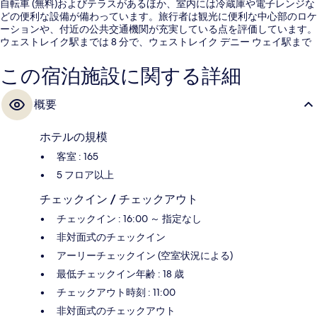
自転車 (無料)およびテラスがあるほか、室内には冷蔵庫や電子レンジな
どの便利な設備が備わっています。旅行者は観光に便利な中心部のロケ
ーションや、付近の公共交通機関が充実している点を評価しています。
ウェストレイク駅までは 8 分で、ウェストレイク デニー ウェイ駅まで
は 9 分です。
この宿泊施設に関する詳細
概要
ホテルの規模
客室 : 165
5 フロア以上
チェックイン / チェックアウト
チェックイン : 16:00 ～ 指定なし
非対面式のチェックイン
アーリーチェックイン (空室状況による)
最低チェックイン年齢 : 18 歳
チェックアウト時刻 : 11:00
非対面式のチェックアウト