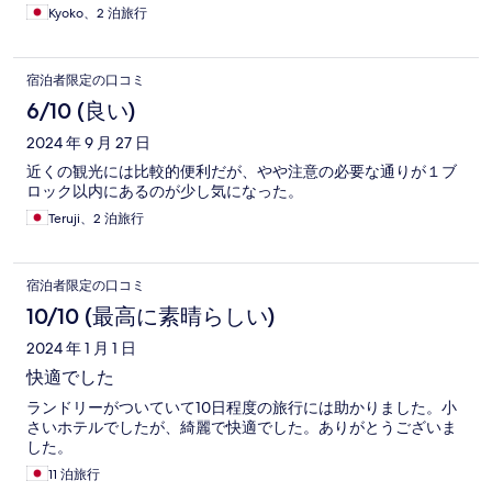
Kyoko、2 泊旅行
宿泊者限定の口コミ
6/10 (良い)
2024 年 9 月 27 日
近くの観光には比較的便利だが、やや注意の必要な通りが１ブ
ロック以内にあるのが少し気になった。
Teruji、2 泊旅行
宿泊者限定の口コミ
10/10 (最高に素晴らしい)
2024 年 1 月 1 日
快適でした
ランドリーがついていて10日程度の旅行には助かりました。小
さいホテルでしたが、綺麗で快適でした。ありがとうございま
した。
11 泊旅行