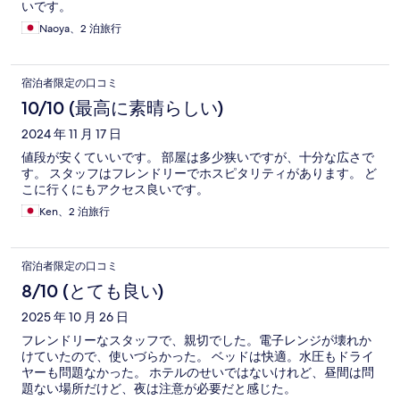
いです。
Naoya、2 泊旅行
宿泊者限定の口コミ
10/10 (最高に素晴らしい)
2024 年 11 月 17 日
値段が安くていいです。 部屋は多少狭いですが、十分な広さで
す。 スタッフはフレンドリーでホスピタリティがあります。 ど
こに行くにもアクセス良いです。
Ken、2 泊旅行
宿泊者限定の口コミ
8/10 (とても良い)
2025 年 10 月 26 日
フレンドリーなスタッフで、親切でした。電子レンジが壊れか
けていたので、使いづらかった。 ベッドは快適。水圧もドライ
ヤーも問題なかった。 ホテルのせいではないけれど、昼間は問
題ない場所だけど、夜は注意が必要だと感じた。