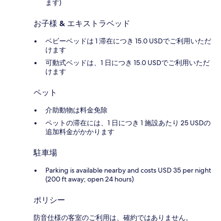
ます)
お子様 & エキストラベッド
ベビーベッドは 1 滞在につき 15.0 USDでご利用いただ
けます
可動式ベッドは、1 日につき 15.0 USDでご利用いただ
けます
ペット
介助動物は料金免除
ペットの滞在には、1 日につき 1 施設あたり 25 USDの
追加料金がかかります
駐車場
Parking is available nearby and costs USD 35 per night
(200 ft away; open 24 hours)
ポリシー
防音仕様の客室のご利用は、確約ではありません。