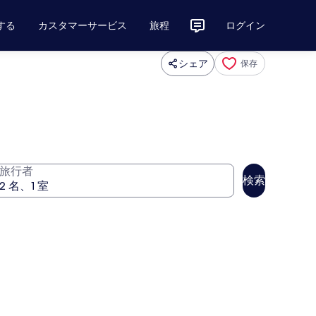
する
カスタマーサービス
旅程
ログイン
シェア
保存
旅行者
検索