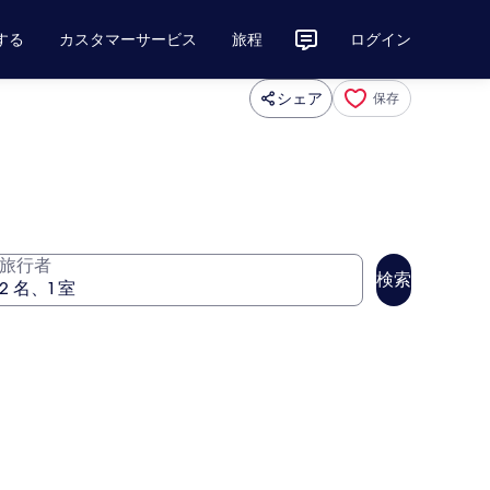
する
カスタマーサービス
旅程
ログイン
シェア
保存
旅行者
検索