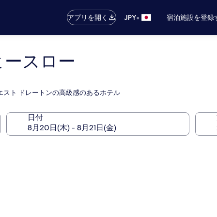
•
アプリを開く
JPY
宿泊施設を登録
ヒースロー
ウエスト ドレートンの高級感のあるホテル
日付