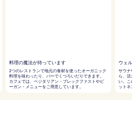
料理の魔法が待っています
ウェ
2つのレストランで地元の食材を使ったオーガニック
サウナ
料理を味わったり、バーでくつろいだりできます。
ら、活
カフェでは、ベジタリアン・ブレックファストやビ
い。こ
ーガン・メニューをご用意しています。
ットネ