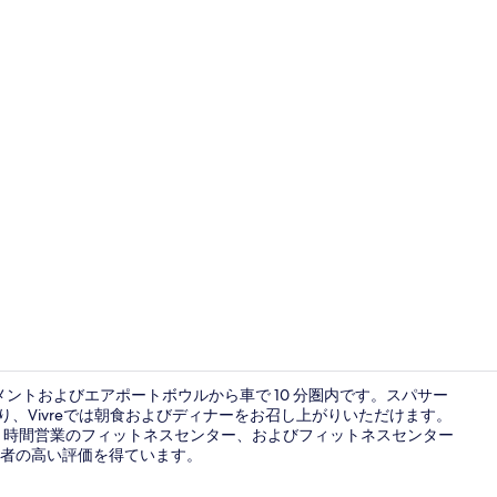
朝食 (イン
メントおよびエアポートボウルから車で 10 分圏内です。スパサー
り、Vivreでは朝食およびディナーをお召し上がりいただけます。
24 時間営業のフィットネスセンター、およびフィットネスセンター
屋内プール
者の高い評価を得ています。