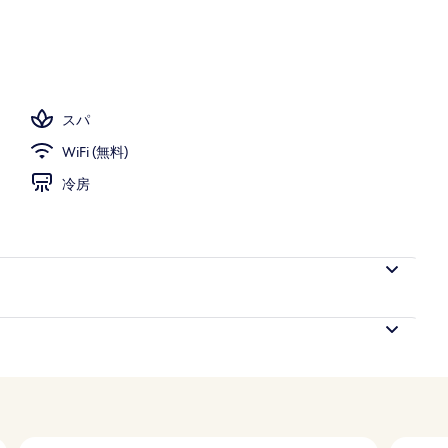
業時間 9:00 ～ 21:00、サンラウンジャー
スパ
WiFi (無料)
冷房