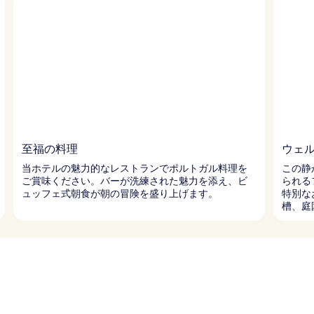
至福の料理
ウェ
当ホテルの魅力的なレストランでポルトガル料理を
この静
ご賞味ください。バーが洗練された魅力を添え、ビ
られる
ュッフェ式朝食が朝の冒険を盛り上げます。
特別な
槽、庭