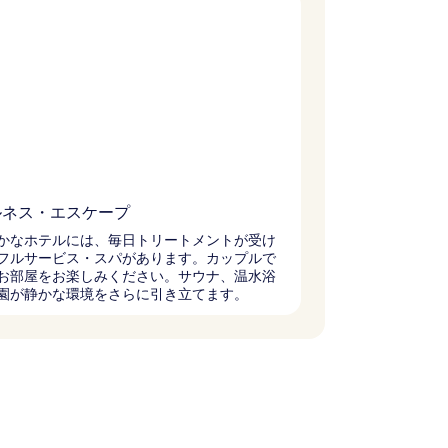
ルネス・エスケープ
かなホテルには、毎日トリートメントが受け
フルサービス・スパがあります。カップルで
お部屋をお楽しみください。サウナ、温水浴
園が静かな環境をさらに引き立てます。