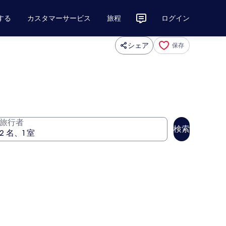
する
カスタマーサービス
旅程
ログイン
シェア
保存
旅行者
検索