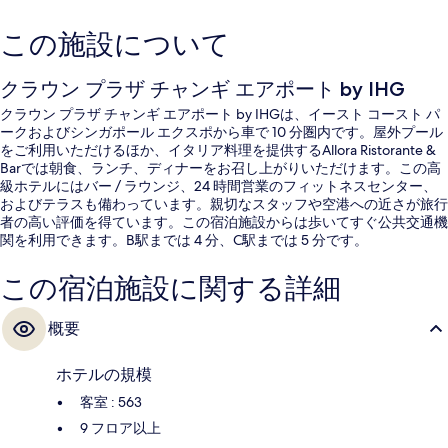
この施設について
クラウン プラザ チャンギ エアポート by IHG
クラウン プラザ チャンギ エアポート by IHGは、イースト コースト パ
ークおよびシンガポール エクスポから車で 10 分圏内です。屋外プール
をご利用いただけるほか、イタリア料理を提供するAllora Ristorante &
Barでは朝食、ランチ、ディナーをお召し上がりいただけます。この高
級ホテルにはバー / ラウンジ、24 時間営業のフィットネスセンター、
およびテラスも備わっています。親切なスタッフや空港への近さが旅行
者の高い評価を得ています。この宿泊施設からは歩いてすぐ公共交通機
関を利用できます。B駅までは 4 分、C駅までは 5 分です。
この宿泊施設に関する詳細
概要
ホテルの規模
客室 : 563
9 フロア以上