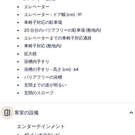
エレベーター
エレベーター - ドア幅 (cm) : 91
車椅子対応の駐車場
20 台分のバリアフリーの駐車場 (敷地内)
エレベーターまでの車椅子対応通路
車椅子対応 (敷地内)
拡大鏡
浴槽内手すり
浴槽の手すり - 高さ (cm) : 64
バリアフリーの浴槽
玄関までの道が明るい
玄関のスロープ
客室の設備
エンターテインメント
40 インチのテレビ