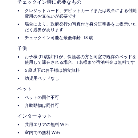
チェックイン時に必要なもの
クレジットカード、デビットカードまたは現金による付随
費用のお支払いが必要です
場合により、政府発行の写真付き身分証明書をご提示いた
だく必要があります
チェックイン可能な最低年齢 : 18 歳
子供
お子様 (11 歳以下) が、保護者の方と同室で既存のベッドを
使用して滞在される場合、1 名様まで宿泊料金は無料です
6 歳以下のお子様は朝食無料
幼児用ベッドなし
ペット
ペットの同伴不可
介助動物は同伴可
インターネット
共用エリアの無料 WiFi
室内での無料 WiFi