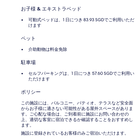
お子様 & エキストラベッド
可動式ベッドは、1 日につき 83.93 SGDでご利用いただ
けます
ペット
介助動物は料金免除
駐車場
セルフパーキングは、1 日につき 57.60 SGDでご利用い
ただけます
ポリシー
この施設には、バルコニー、パティオ、テラスなど安全面
からお子様に適さない可能性がある屋外スペースがありま
す。ご心配な場合は、ご到着前に施設にお問い合わせの
上、適切な客室に宿泊できるか確認することをおすすめし
ます。
施設に登録されているお客様のみご宿泊いただけます。