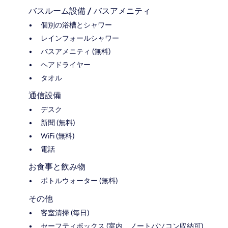
バスルーム設備 / バスアメニティ
個別の浴槽とシャワー
レインフォールシャワー
バスアメニティ (無料)
ヘアドライヤー
タオル
通信設備
デスク
新聞 (無料)
WiFi (無料)
電話
お食事と飲み物
ボトルウォーター (無料)
その他
客室清掃 (毎日)
セーフティボックス (室内、ノートパソコン収納可)