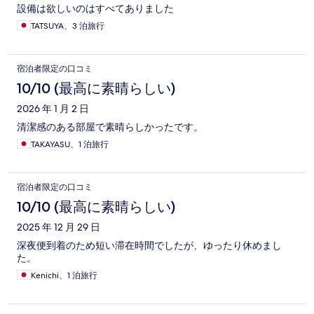
設備は欲しいのはすべてありました
TATSUYA、3 泊旅行
宿泊者限定の口コミ
10/10 (最高に素晴らしい)
2026 年 1 月 2 日
清潔感のある部屋で素晴らしかったです。
TAKAYASU、1 泊旅行
宿泊者限定の口コミ
10/10 (最高に素晴らしい)
2025 年 12 月 29 日
深夜便到着のため短い滞在時間でしたが、ゆったり休めまし
た。
Kenichi、1 泊旅行