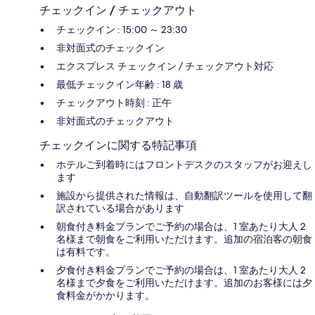
チェックイン / チェックアウト
チェックイン : 15:00 ～ 23:30
非対面式のチェックイン
エクスプレス チェックイン / チェックアウト対応
最低チェックイン年齢 : 18 歳
チェックアウト時刻 : 正午
非対面式のチェックアウト
チェックインに関する特記事項
ホテルご到着時にはフロントデスクのスタッフがお迎えし
ます
施設から提供された情報は、自動翻訳ツールを使用して翻
訳されている場合があります
朝食付き料金プランでご予約の場合は、1 室あたり大人 2
名様まで朝食をご利用いただけます。追加の宿泊客の朝食
は有料です。
夕食付き料金プランでご予約の場合は、1 室あたり大人 2
名様まで夕食をご利用いただけます。追加のお客様には夕
食料金がかかります。