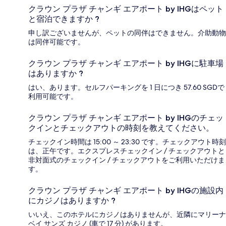
クラウン プラザ チャンギ エアポート by IHGはペット
と宿泊できますか ?
申し訳ございませんが、ペットの同伴はできません。介助動物
は同伴可能です。
クラウン プラザ チャンギ エアポート by IHGに駐車場
はありますか ?
はい、あります。セルフパーキングを 1 日につき 57.60 SGDで
利用可能です。
クラウン プラザ チャンギ エアポート by IHGのチェッ
クインとチェックアウトの時刻を教えてください。
チェックイン時間は 15:00 ～ 23:30 です。チェックアウト時刻
は、正午です。エクスプレスチェックイン / チェックアウトと
非対面式のチェックイン / チェックアウトをご利用いただけま
す。
クラウン プラザ チャンギ エアポート by IHGの施設内
にカジノはありますか ?
いいえ、このホテルにカジノはありませんが、近隣にマリーナ
ベイ サンズ カジノ (車で 17 分) があります。