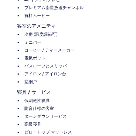
プレミアム衛星放送チャンネル
有料ムービー
客室のアメニティ
冷房 (温度調節可)
ミニバー
コーヒー / ティーメーカー
電気ポット
バスローブとスリッパ
アイロン / アイロン台
窓網戸
寝具 / サービス
低刺激性寝具
防音仕様の客室
ターンダウンサービス
高級寝具
ピロートップ マットレス