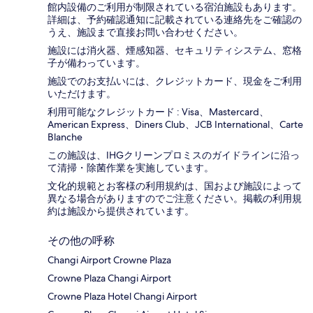
館内設備のご利用が制限されている宿泊施設もあります。
詳細は、予約確認通知に記載されている連絡先をご確認の
うえ、施設まで直接お問い合わせください。
施設には消火器、煙感知器、セキュリティシステム、窓格
子が備わっています。
施設でのお支払いには、クレジットカード、現金をご利用
いただけます。
利用可能なクレジットカード : Visa、Mastercard、
American Express、Diners Club、JCB International、Carte
Blanche
この施設は、IHGクリーンプロミスのガイドラインに沿っ
て清掃・除菌作業を実施しています。
文化的規範とお客様の利用規約は、国および施設によって
異なる場合がありますのでご注意ください。掲載の利用規
約は施設から提供されています。
その他の呼称
Changi Airport Crowne Plaza
Crowne Plaza Changi Airport
Crowne Plaza Hotel Changi Airport