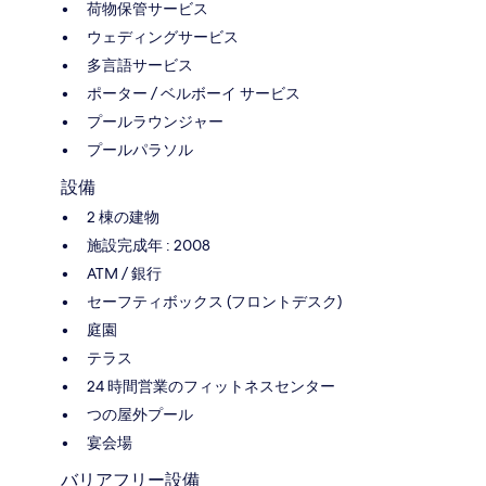
荷物保管サービス
ウェディングサービス
多言語サービス
ポーター / ベルボーイ サービス
プールラウンジャー
プールパラソル
設備
2 棟の建物
施設完成年 : 2008
ATM / 銀行
セーフティボックス (フロントデスク)
庭園
テラス
24 時間営業のフィットネスセンター
つの屋外プール
宴会場
バリアフリー設備