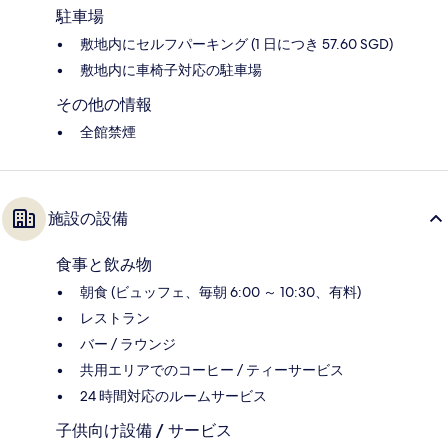
駐車場
敷地内にセルフパーキング (1 日につき 57.60 SGD)
敷地内に車椅子対応の駐車場
その他の情報
全館禁煙
施設の設備
食事と飲み物
朝食 (ビュッフェ、毎朝 6:00 ～ 10:30、有料)
レストラン
バー / ラウンジ
共用エリアでのコーヒー / ティーサービス
24 時間対応のルームサービス
子供向け設備 / サービス