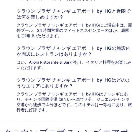
クラウン プラザ チャンギ エアポート by IHGと近隣で
は何を楽しめますか ?
クラウン プラザ チャンギ エアポート by IHGにご滞在中は、屋
外プール、24 時間営業のフィットネスセンターのほか、庭園
をご利用いただけます。
クラウン プラザ チャンギ エアポート by IHGの施設内
か周辺にレストランはありますか ?
はい、Allora Ristorante & Barがあり、イタリア料理をお楽しみ
いただけます。
クラウン プラザ チャンギ エアポート by IHGはどのよ
うなエリアにありますか ?
クラウン プラザ チャンギ エアポート by IHGはチャンギにあ
り、チャンギ国際空港 (SIN)から車で 7 分、ジュエルチャンギ
空港から徒歩で 4 分ほどです。このホテルは一等地にあり、旅
行者に好評です。