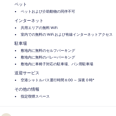
ペット
ペットおよび介助動物の同伴不可
インターネット
共用エリアの無料 WiFi
室内での無料の WiFi および有線インターネットアクセス
駐車場
敷地内に無料のセルフパーキング
敷地内に無料のバレーパーキング
敷地内に車椅子対応の駐車場、バン用駐車場
送迎サービス
空港シャトルバス運行時間 6:00 ～ 深夜 0 時*
その他の情報
指定喫煙スペース