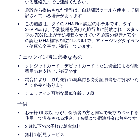
いる連絡先までご連絡ください。
施設から提供された情報は、自動翻訳ツールを使用して翻
訳されている場合があります
この施設は、タイの SHA Plus 認定のホテルです。タイ
SHA Plus は、予防接種を受けた旅行者に開放され、スタッ
フの 70% 以上が予防接種を受けている施設の健康と安全
の認証 (SHA 標準の追加レベル) で、アメージングタイラン
ド健康安全基準が発行しています。
チェックイン時に必要なもの
クレジットカード、デビットカードまたは現金による付随
費用のお支払いが必要です
場合により、政府発行の写真付き身分証明書をご提示いた
だく必要があります
チェックイン可能な最低年齢 : 18 歳
子供
お子様 (11 歳以下) が、保護者の方と同室で既存のベッドを
使用して滞在される場合、1 名様まで宿泊料金は無料です
2 歳以下のお子様は朝食無料
無料の託児サービス