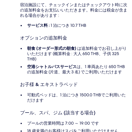
宿泊施設にて、チェックインまたはチェックアウト時に次
の追加料金をお支払いいただきます。料金には税金が含ま
れる場合があります :
サービス料 :
1 泊につき 10.7 THB
オプションの追加料金
朝食 (オーダー形式の朝食)
は追加料金でお召し上がり
いただけます (概算料金 : 大人 650 THB、子供 325
THB)
空港シャトルバスサービス
は、1 車両あたり 650 THB
の追加料金 (片道、最大 3 名) でご利用いただけます
お子様 & エキストラベッド
可動式ベッドは、1 泊につき 1500.0 THBでご利用いた
だけます
プール、スパ、ジム (該当する場合)
プールの営業時間は 7:00 ～ 19:00 です
18 歳未満のお客様はスパをご利用いただけません