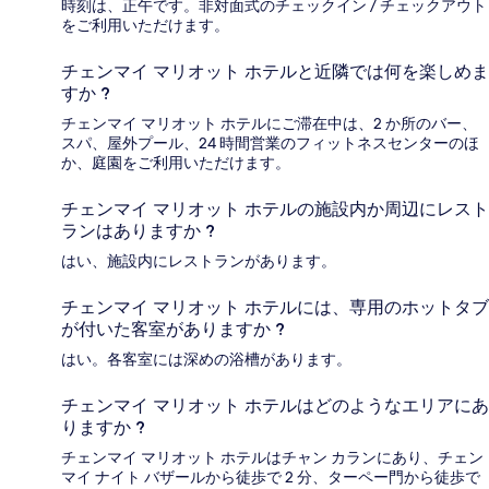
時刻は、正午です。非対面式のチェックイン / チェックアウト
をご利用いただけます。
チェンマイ マリオット ホテルと近隣では何を楽しめま
すか ?
チェンマイ マリオット ホテルにご滞在中は、2 か所のバー、
スパ、屋外プール、24 時間営業のフィットネスセンターのほ
か、庭園をご利用いただけます。
チェンマイ マリオット ホテルの施設内か周辺にレスト
ランはありますか ?
はい、施設内にレストランがあります。
チェンマイ マリオット ホテルには、専用のホットタブ
が付いた客室がありますか ?
はい。各客室には深めの浴槽があります。
チェンマイ マリオット ホテルはどのようなエリアにあ
りますか ?
チェンマイ マリオット ホテルはチャン カランにあり、チェン
マイ ナイト バザールから徒歩で 2 分、ターペー門から徒歩で