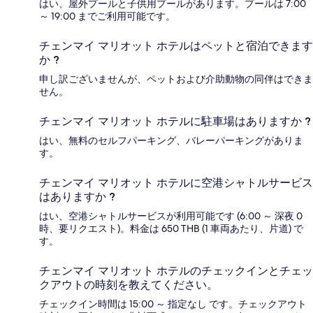
はい、屋外プールと子供用プールがあります。プールは 7:00
～ 19:00 までご利用可能です。
チェンマイ マリオット ホテルはペットと宿泊できます
か ?
申し訳ございませんが、ペットおよび介助動物の同伴はできま
せん。
チェンマイ マリオット ホテルに駐車場はありますか ?
はい、無料のセルフパーキング、バレーパーキングがありま
す。
チェンマイ マリオット ホテルに空港シャトルサービス
はありますか ?
はい、空港シャトルサービスが利用可能です (6:00 ～ 深夜 0
時、要リクエスト)。料金は 650 THB (1 車両あたり、片道) で
す。
チェンマイ マリオット ホテルのチェックインとチェッ
クアウトの時刻を教えてください。
チェックイン時間は 15:00 ～ 指定なし です。チェックアウト