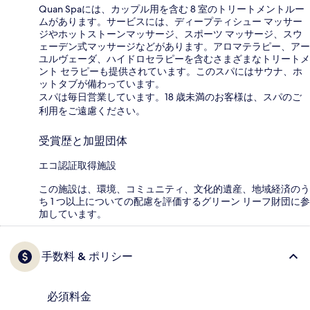
Quan Spaには、カップル用を含む 8 室のトリートメントルー
ムがあります。サービスには、ディープティシュー マッサー
ジやホットストーンマッサージ、スポーツ マッサージ、スウ
ェーデン式マッサージなどがあります。アロマテラピー、アー
ユルヴェーダ、ハイドロセラピーを含むさまざまなトリートメ
ント セラピーも提供されています。このスパにはサウナ、ホ
ットタブが備わっています。
スパは毎日営業しています。18 歳未満のお客様は、スパのご
利用をご遠慮ください。
受賞歴と加盟団体
エコ認証取得施設
この施設は、環境、コミュニティ、文化的遺産、地域経済のう
ち 1 つ以上についての配慮を評価するグリーン リーフ財団に参
加しています。
手数料 & ポリシー
必須料金