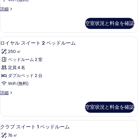
ド
ベ
を
ー
1
ッ
デ
詳細
表
ム
ド
ラ
台
示
1
キ
ッ
の
空室状況と料金を確認
台
ク
す
ン
の
す
ス
る
グ
詳
ル
べ
ロイヤル スイート 2 ベッドルーム | 
ロ
細
10
ー
ロイヤル スイート 2 ベッドルーム
ベ
て
イ
ム
ッ
250 ㎡
キ
の
ヤ
ン
ド
ベッドルーム 2 室
写
ル
グ
1
定員 4 名
ベ
真
ス
台
ッ
ダブルベッド 2 台
を
イ
ド
の
WiFi (無料)
1
表
ー
す
台
ロ
詳細
示
ト
の
イ
べ
す
詳
2
ヤ
て
空室状況と料金を確認
細
ル
ベ
る
の
ス
ッ
イ
写
クラブ スイート 1 ベッドルーム | リ
ク
7
ー
ド
クラブ スイート 1 ベッドルーム
真
ラ
ト
ル
76 ㎡
2