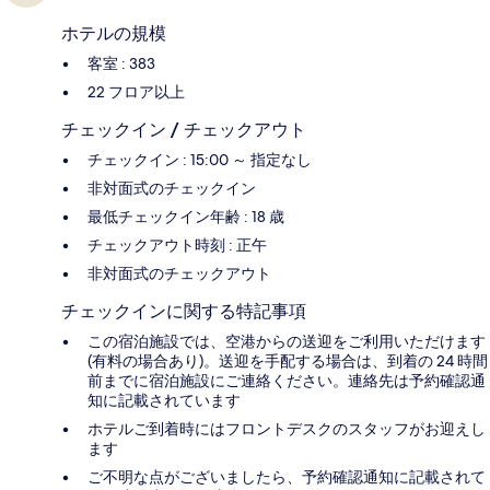
ホテルの規模
客室 : 383
22 フロア以上
チェックイン / チェックアウト
チェックイン : 15:00 ～ 指定なし
非対面式のチェックイン
最低チェックイン年齢 : 18 歳
チェックアウト時刻 : 正午
非対面式のチェックアウト
チェックインに関する特記事項
この宿泊施設では、空港からの送迎をご利用いただけます
(有料の場合あり)。送迎を手配する場合は、到着の 24 時間
前までに宿泊施設にご連絡ください。連絡先は予約確認通
知に記載されています
ホテルご到着時にはフロントデスクのスタッフがお迎えし
ます
ご不明な点がございましたら、予約確認通知に記載されて