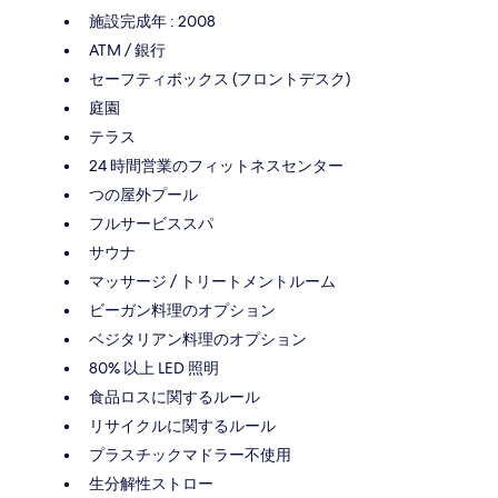
施設完成年 : 2008
ATM / 銀行
セーフティボックス (フロントデスク)
庭園
テラス
24 時間営業のフィットネスセンター
つの屋外プール
フルサービススパ
サウナ
マッサージ / トリートメントルーム
ビーガン料理のオプション
ベジタリアン料理のオプション
80% 以上 LED 照明
食品ロスに関するルール
リサイクルに関するルール
プラスチックマドラー不使用
生分解性ストロー