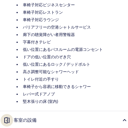
車椅子対応ビジネスセンター
車椅子対応レストラン
車椅子対応ラウンジ
バリアフリーの空港シャトルサービス
廊下の聴覚障がい者用警報器
字幕付きテレビ
低い位置にあるバスルームの電源コンセント
ドアの低い位置ののぞき穴
低い位置にあるロック / デッドボルト
高さ調整可能なシャワーヘッド
トイレ付近の手すり
車椅子から容易に移動できるシャワー
レバー式ドアノブ
堅木張りの床 (室内)
客室の設備