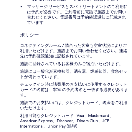
マッサージ サービスとスパ トリートメントのご利用に
は予約が必要です。ご到着前に電話で施設までお問い
合わせください。電話番号は予約確認通知に記載され
ています
ポリシー
コネクティングルーム / 隣合った客室も空室状況によりご
利用いただけます。施設までお問い合わせください。連絡
先は予約確認通知に記載されています。
施設に登録されているお客様のみご宿泊いただけます。
施設には一酸化炭素検知器、消火器、煙感知器、救急セッ
トが備わっています。
チェックイン時に諸費用のお支払いに使用するクレジット
カードの名前は、客室 の予約者名と一致する必要がありま
す。
施設でのお支払いには、クレジットカード、現金をご利用
いただけます。
利用可能なクレジットカード : Visa、Mastercard、
American Express、Discover、Diners Club、JCB
International、Union Pay (銀聯)