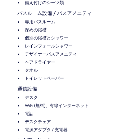
備え付けのシーツ類
バスルーム設備 / バスアメニティ
専用バスルーム
深めの浴槽
個別の浴槽とシャワー
レインフォールシャワー
デザイナーバスアメニティ
ヘアドライヤー
タオル
トイレットペーパー
通信設備
デスク
WiFi (無料)、有線インターネット
電話
デスクチェア
電源アダプタ / 充電器