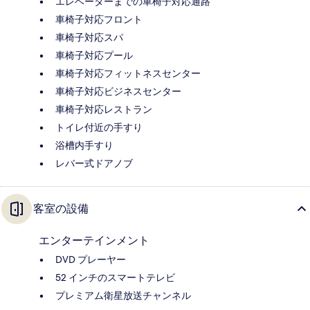
エレベーターまでの車椅子対応通路
車椅子対応フロント
車椅子対応スパ
車椅子対応プール
車椅子対応フィットネスセンター
車椅子対応ビジネスセンター
車椅子対応レストラン
トイレ付近の手すり
浴槽内手すり
レバー式ドアノブ
客室の設備
エンターテインメント
DVD プレーヤー
52 インチのスマートテレビ
プレミアム衛星放送チャンネル