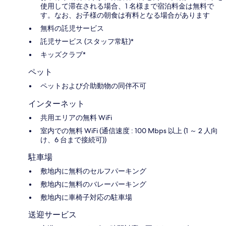
使用して滞在される場合、1 名様まで宿泊料金は無料で
す。なお、お子様の朝食は有料となる場合があります
無料の託児サービス
託児サービス (スタッフ常駐)*
キッズクラブ*
ペット
ペットおよび介助動物の同伴不可
インターネット
共用エリアの無料 WiFi
室内での無料 WiFi (通信速度 : 100 Mbps 以上 (1 ～ 2 人向
け、6 台まで接続可))
駐車場
敷地内に無料のセルフパーキング
敷地内に無料のバレーパーキング
敷地内に車椅子対応の駐車場
送迎サービス