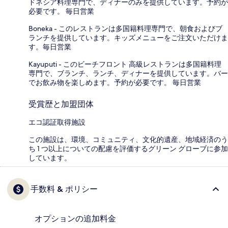
ドネシア料理専門で、ディナーのみを提供しています。予約が
必要です。 毎日営業
Boneka - このレストランは多国籍料理専門で、朝食およびブ
ランチを提供しています。キッズメニューをご注文いただけま
す。毎日営業
Kayuputi - このビーチフロント 高級レストランは多国籍料理
専門で、ブランチ、ランチ、ディナーを提供しています。バー
でお飲み物を楽しめます。予約が必要です。 毎日営業
受賞歴と加盟団体
エコ認証取得施設
この施設は、環境、コミュニティ、文化的遺産、地域経済のう
ち 1 つ以上についての配慮を評価するグリーン グローブに参加
しています。
手数料 & ポリシー
オプションの追加料金