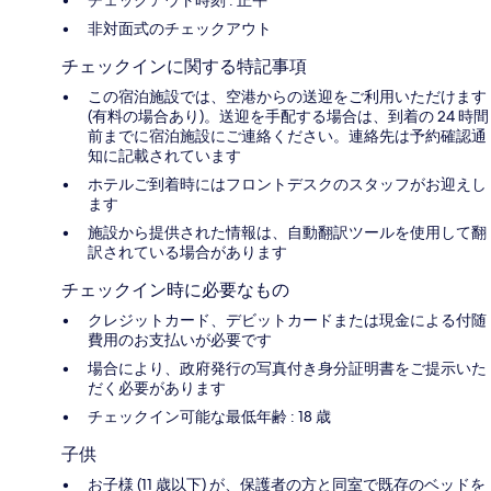
非対面式のチェックアウト
チェックインに関する特記事項
この宿泊施設では、空港からの送迎をご利用いただけます
(有料の場合あり)。送迎を手配する場合は、到着の 24 時間
前までに宿泊施設にご連絡ください。連絡先は予約確認通
知に記載されています
ホテルご到着時にはフロントデスクのスタッフがお迎えし
ます
施設から提供された情報は、自動翻訳ツールを使用して翻
訳されている場合があります
チェックイン時に必要なもの
クレジットカード、デビットカードまたは現金による付随
費用のお支払いが必要です
場合により、政府発行の写真付き身分証明書をご提示いた
だく必要があります
チェックイン可能な最低年齢 : 18 歳
子供
お子様 (11 歳以下) が、保護者の方と同室で既存のベッドを