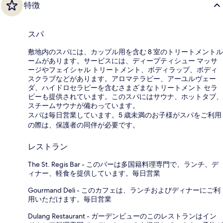
特徴
スパ
敷地内のスパには、カップル用を含む 8 室のトリートメントル
ームがあります。サービスには、ディープティシュー マッサ
ージやフェイシャル トリートメント、ボディラップ、ボディ
スクラブなどがあります。アロマテラピー、アーユルヴェー
ダ、ハイドロセラピーを含むさまざまなトリートメント セラ
ピーも提供されています。このスパにはサウナ、ホットタブ、
スチームサウナが備わっています。
スパは毎日営業しています。5 歳未満のお子様がスパをご利用
の際は、保護者の同伴が必要です。
レストラン
The St. Regis Bar - このバーは多国籍料理専門で、ランチ、デ
ィナー、軽食を提供しています。毎日営業
Gourmand Deli - このカフェは、ランチおよびディナーにご利
用いただけます。毎日営業
Dulang Restaurant - ガーデンビューのこのレストランはイン