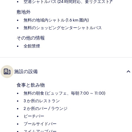
空港シャトルバス (24 時間対応、要リクエスト)*
敷地外
無料の地域内シャトル (1.6 km 圏内)
無料のショッピングセンターシャトルバス
その他の情報
全館禁煙
施設の設備
食事と飲み物
無料の朝食 (ビュッフェ、毎朝 7:00 ～ 11:00)
3 か所のレストラン
2 か所のバー / ラウンジ
ビーチバー
プールサイドバー
スイムアップバー