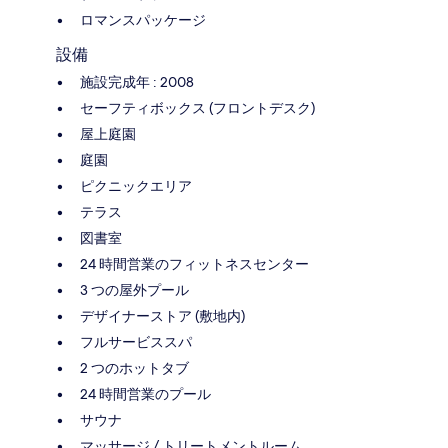
ロマンスパッケージ
設備
施設完成年 : 2008
セーフティボックス (フロントデスク)
屋上庭園
庭園
ピクニックエリア
テラス
図書室
24 時間営業のフィットネスセンター
3 つの屋外プール
デザイナーストア (敷地内)
フルサービススパ
2 つのホットタブ
24 時間営業のプール
サウナ
マッサージ / トリートメントルーム