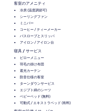
客室のアメニティ
冷房 (温度調節可)
シーリングファン
ミニバー
コーヒー / ティーメーカー
バスローブとスリッパ
アイロン / アイロン台
寝具 / サービス
ピローメニュー
羽毛の掛け布団
遮光カーテン
防音仕様の客室
ターンダウンサービス
エジプト綿のシーツ
ベビーベッド (無料)
可動式 / エキストラベッド (有料)