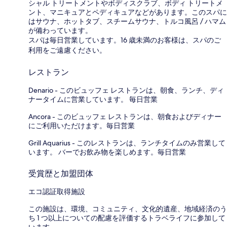
シャル トリートメントやボディスクラブ、ボディ トリートメ
ント、マニキュアとペディキュアなどがあります。このスパに
はサウナ、ホットタブ、スチームサウナ、トルコ風呂 / ハマム
が備わっています。
スパは毎日営業しています。16 歳未満のお客様は、スパのご
利用をご遠慮ください。
レストラン
Denario - このビュッフェ レストランは、朝食、ランチ、ディ
ナータイムに営業しています。 毎日営業
Ancora - このビュッフェ レストランは、朝食およびディナー
にご利用いただけます。毎日営業
Grill Aquarius - このレストランは、ランチタイムのみ営業して
います。 バーでお飲み物を楽しめます。毎日営業
受賞歴と加盟団体
エコ認証取得施設
この施設は、環境、コミュニティ、文化的遺産、地域経済のう
ち 1 つ以上についての配慮を評価するトラベライフに参加して
います。