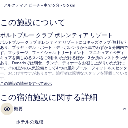
アルクディア ビーチ
- 車で 6 分
- 5.6 km
この施設について
ポルトブルー クラブ ポレンティア リゾート
ポルトブルー クラブ ポレンティア リゾートにはキッズクラブ (無料)が
あり、プラヤ・デル・ポート・デ・ポレンサから車でわずか 5 分圏内で
す。マッサージ、フェイシャル トリートメント、マニキュア / ペディ
キュアを楽しめるスパをご利用いただけるほか、3 か所のレストランが
あり、Denarioでは朝食、ランチ、ディナーをお召し上がりいただけま
す。そのほかの人気設備として4 つの屋外プール、フィットネスセンタ
ー、およびサウナがあります。旅行者は親切なスタッフを評価していま
す。
この施設の情報をすべて表示
この宿泊施設に関する詳細
概要
ホテルの規模