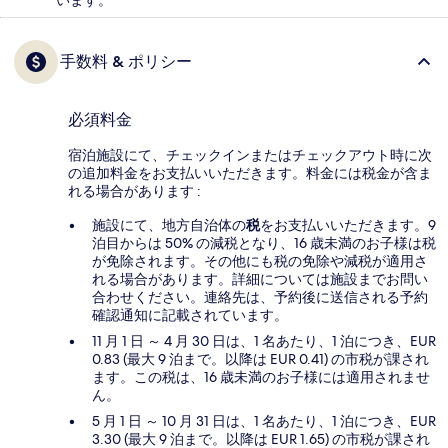
手数料 & ポリシー
必須料金
宿泊施設にて、チェックインまたはチェックアウト時に次
の追加料金をお支払いいただきます。料金には税金が含ま
れる場合があります :
施設にて、地方自治体の
税
をお支払いいただきます。9
泊目からは 50% の減税となり、16 歳未満のお子様は税
が免除されます。その他にも税の免除や減税が適用さ
れる場合があります。詳細については施設までお問い
合わせください。連絡先は、予約後に送信される予約
確認通知に記載されています。
11 月 1 日 ～ 4 月 30 日は、1 名あたり、1 泊につき、EUR
0.83 (最大 9 泊まで。以降は EUR 0.41) の市税が課され
ます。この税は、16 歳未満のお子様には適用されませ
ん。
5 月 1 日 ～ 10 月 31 日は、1 名あたり、1 泊につき、EUR
3.30 (最大 9 泊まで。以降は EUR 1.65) の市税が課され