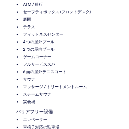
ATM / 銀行
セーフティボックス (フロントデスク)
庭園
テラス
フィットネスセンター
4 つの屋外プール
2 つの屋内プール
ゲームコーナー
フルサービススパ
6 面の屋外テニスコート
サウナ
マッサージ / トリートメントルーム
スチームサウナ
宴会場
バリアフリー設備
エレベーター
車椅子対応の駐車場