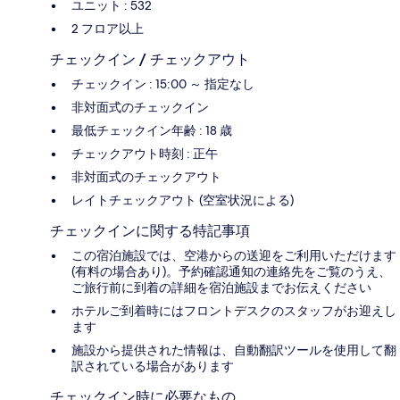
ユニット : 532
2 フロア以上
チェックイン / チェックアウト
チェックイン : 15:00 ～ 指定なし
非対面式のチェックイン
最低チェックイン年齢 : 18 歳
チェックアウト時刻 : 正午
非対面式のチェックアウト
レイトチェックアウト (空室状況による)
チェックインに関する特記事項
この宿泊施設では、空港からの送迎をご利用いただけます
(有料の場合あり)。予約確認通知の連絡先をご覧のうえ、
ご旅行前に到着の詳細を宿泊施設までお伝えください
ホテルご到着時にはフロントデスクのスタッフがお迎えし
ます
施設から提供された情報は、自動翻訳ツールを使用して翻
訳されている場合があります
チェックイン時に必要なもの