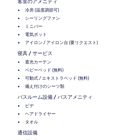
客室のアメニティ
冷房 (温度調節可)
シーリングファン
ミニバー
電気ポット
アイロン / アイロン台 (要リクエスト)
寝具 / サービス
遮光カーテン
ベビーベッド (無料)
可動式 / エキストラベッド (無料)
備え付けのシーツ類
バスルーム設備 / バスアメニティ
ビデ
ヘアドライヤー
タオル
通信設備