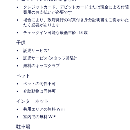
クレジットカード、デビットカードまたは現金による付随
費用のお支払いが必要です
場合により、政府発行の写真付き身分証明書をご提示いた
だく必要があります
チェックイン可能な最低年齢 : 18 歳
子供
託児サービス*
託児サービス (スタッフ常駐)*
無料のキッズクラブ
ペット
ペットの同伴不可
介助動物は同伴可
インターネット
共用エリアの無料 WiFi
室内での無料 WiFi
駐車場