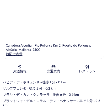
コ
コ
ミ
ミ
Carretera Alcudia - Pto Pollensa Km 2, Puerto de Pollensa,
Alcúdia, Mallorca, 7400
地図で表示
地図
周辺情報
交通案内
レストラン
バヒア・デ・ポリェンサ
- 徒歩 1 分
- 0.1 km
ザルブフェレタ
- 徒歩 2 分
- 0.2 km
プラヤ・デ・カン・クレラッサ
- 徒歩 6 分
- 0.6 km
プラットジャ・デル・コラル・デン・ベナッサー
- 車で 3 分
- 2.5
km