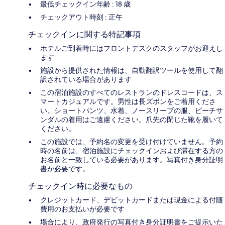
最低チェックイン年齢 : 18 歳
チェックアウト時刻 : 正午
チェックインに関する特記事項
ホテルご到着時にはフロントデスクのスタッフがお迎えし
ます
施設から提供された情報は、自動翻訳ツールを使用して翻
訳されている場合があります
この宿泊施設のすべてのレストランのドレスコードは、ス
マートカジュアルです。男性は長ズボンをご着用くださ
い。ショートパンツ、水着、ノースリーブの服、ビーチサ
ンダルの着用はご遠慮ください。爪先の閉じた靴を履いて
ください。
この施設では、予約名の変更を受け付けていません。予約
時の名前は、宿泊施設にチェックインおよび滞在する方の
お名前と一致している必要があります。写真付き身分証明
書が必要です。
チェックイン時に必要なもの
クレジットカード、デビットカードまたは現金による付随
費用のお支払いが必要です
場合により、政府発行の写真付き身分証明書をご提示いた