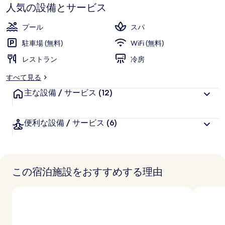
す
ル
人気の設備とサービス
カ
プール
スパ
-
駐車場 (無料)
WiFi (無料)
オ
レストラン
冷房
ー
すべて見る
ル
主な設備 / サービス
(12)
イ
ン
便利な設備 / サービス
(6)
ク
ル
ー
この宿泊施設をおすすめする理由
シ
ブ
の