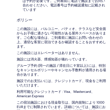
は予約が必要です。ご到着前に電話で施設までお問い
合わせください。電話番号は予約確認通知に記載され
ています
ポリシー
この施設には、バルコニー、パティオ、テラスなど安全面
からお子様に適さない可能性がある屋外スペースがありま
す。ご心配な場合は、ご到着前に施設にお問い合わせの
上、適切な客室に宿泊できるか確認することをおすすめし
ます。
この施設にはエレベーターはありません。
施設には消火器、煙感知器が備わっています。
グループ予約 (同一の施設 / 滞在日に 9 室以上) には、特別
なキャンセルポリシーやキャンセル手数料が適用される場
合があります。
施設でのお支払いには、クレジットカード、現金をご利用
いただけます。
利用可能なクレジットカード : Visa、Mastercard、
American Express
この宿泊施設における現金取引は、国内規制により 1000
EURまでに制限されています。詳細については、施設にお