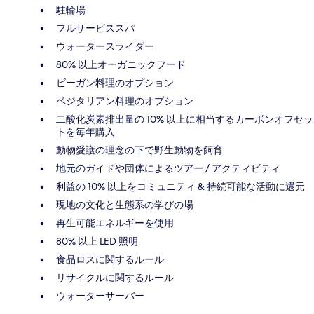
駐輪場
フルサービススパ
ウォータースライダー
80% 以上オーガニックフード
ビーガン料理のオプション
ベジタリアン料理のオプション
二酸化炭素排出量の 10% 以上に相当するカーボンオフセッ
トを毎年購入
動物愛護の理念の下で野生動物を飼育
地元のガイドや団体によるツアー / アクティビティ
利益の 10% 以上をコミュニティ & 持続可能な活動に還元
現地の文化と生態系の学びの場
再生可能エネルギーを使用
80% 以上 LED 照明
食品ロスに関するルール
リサイクルに関するルール
ウォーターサーバー