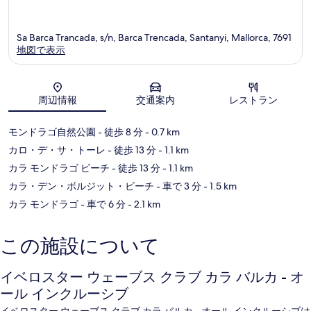
Sa Barca Trancada, s/n, Barca Trencada, Santanyi, Mallorca, 7691
地図で表示
地図
周辺情報
交通案内
レストラン
モンドラゴ自然公園
- 徒歩 8 分
- 0.7 km
カロ・デ・サ・トーレ
- 徒歩 13 分
- 1.1 km
カラ モンドラゴ ビーチ
- 徒歩 13 分
- 1.1 km
カラ・デン・ボルジット・ビーチ
- 車で 3 分
- 1.5 km
カラ モンドラゴ
- 車で 6 分
- 2.1 km
この施設について
イベロスター ウェーブス クラブ カラ バルカ - オ
ール インクルーシブ
イベロスター ウェーブス クラブ カラ バルカ - オール インクルーシブは