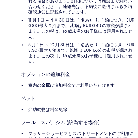
れる場合があります。詳細については施設までお問い
合わせください。連絡先は、予約後に送信される予約
確認通知に記載されています。
11 月 1 日 ～ 4 月 30 日は、1 名あたり、1 泊につき、EUR
0.83 (最大 9 泊まで。以降は EUR 0.41) の市税が課され
ます。この税は、16 歳未満のお子様には適用されませ
ん。
5 月 1 日 ～ 10 月 31 日は、1 名あたり、1 泊につき、EUR
3.30 (最大 9 泊まで。以降は EUR 1.65) の市税が課され
ます。この税は、16 歳未満のお子様には適用されませ
ん。
オプションの追加料金
室内の
金庫
は追加料金でご利用いただけます
ペット
介助動物は料金免除
プール、スパ、ジム (該当する場合)
マッサージ サービスとスパ トリートメントのご利用に