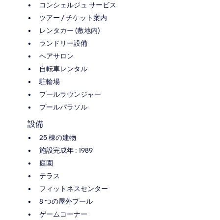
コンシェルジュ サービス
ツアー / チケット案内
レンタカー (敷地内)
ランドリー設備
ヘアサロン
自転車レンタル
駐輪場
プールラウンジャー
プールパラソル
設備
25 棟の建物
施設完成年 : 1989
庭園
テラス
フィットネスセンター
8 つの屋外プール
ゲームコーナー