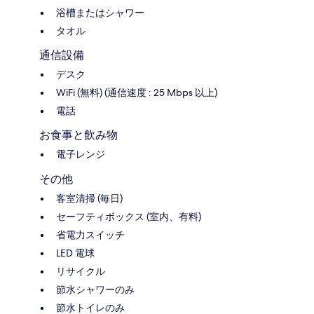
浴槽またはシャワー
タオル
通信設備
デスク
WiFi (無料) (通信速度 : 25 Mbps 以上)
電話
お食事と飲み物
電子レンジ
その他
客室清掃 (毎日)
セーフティボックス (室内、有料)
省電力スイッチ
LED 電球
リサイクル
節水シャワーのみ
節水トイレのみ