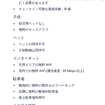
だく必要があります
チェックイン可能な最低年齢 : 18 歳
子供
幼児用ベッドなし
無料のキッズクラブ
ペット
ペットの同伴不可
介助動物は同伴可
インターネット
共用エリアの無料 WiFi
室内での無料 WiFi (通信速度 : 25 Mbps 以上)
駐車場
敷地内に無料の屋外セルフパーキング
近隣に無料の敷地外駐車場
路上駐車場利用可