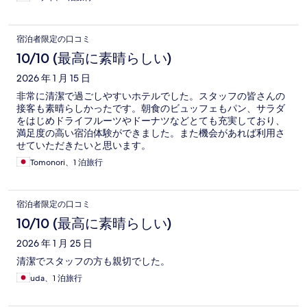
宿泊者限定の口コミ
10/10 (最高に素晴らしい)
2026 年 1 月 15 日
非常に清潔で過ごしやすいホテルでした。スタッフの皆さんの
接客も素晴らしかったです。朝食のビュッフェもパン、サラダ
をはじめドライフルーツやドーナツなどとても充実しており、
満足度の高い宿泊体験ができました。また機会があれば利用さ
せていただきたいと思います。
Tomonori、1 泊旅行
宿泊者限定の口コミ
10/10 (最高に素晴らしい)
2026 年 1 月 25 日
清潔でスタッフの方も親切でした。
uda、1 泊旅行