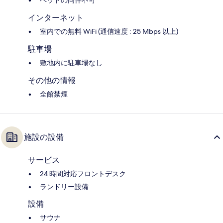
ペットの同伴不可
インターネット
室内での無料 WiFi (通信速度 : 25 Mbps 以上)
駐車場
敷地内に駐車場なし
その他の情報
全館禁煙
施設の設備
サービス
24 時間対応フロントデスク
ランドリー設備
設備
サウナ