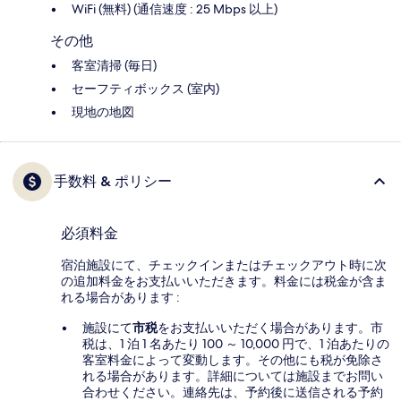
WiFi (無料) (通信速度 : 25 Mbps 以上)
その他
客室清掃 (毎日)
セーフティボックス (室内)
現地の地図
手数料 & ポリシー
必須料金
宿泊施設にて、チェックインまたはチェックアウト時に次
の追加料金をお支払いいただきます。料金には税金が含ま
れる場合があります :
施設にて
市税
をお支払いいただく場合があります。市
税は、1 泊 1 名あたり 100 ～ 10,000 円で、1 泊あたりの
客室料金によって変動します。その他にも税が免除さ
れる場合があります。詳細については施設までお問い
合わせください。連絡先は、予約後に送信される予約