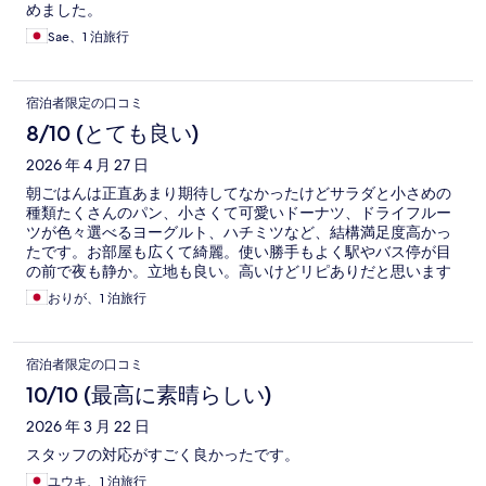
めました。
Sae、1 泊旅行
宿泊者限定の口コミ
8/10 (とても良い)
2026 年 4 月 27 日
朝ごはんは正直あまり期待してなかったけどサラダと小さめの
種類たくさんのパン、小さくて可愛いドーナツ、ドライフルー
ツが色々選べるヨーグルト、ハチミツなど、結構満足度高かっ
たです。お部屋も広くて綺麗。使い勝手もよく駅やバス停が目
の前で夜も静か。立地も良い。高いけどリピありだと思います
おりが、1 泊旅行
宿泊者限定の口コミ
10/10 (最高に素晴らしい)
2026 年 3 月 22 日
スタッフの対応がすごく良かったです。
ユウキ、1 泊旅行