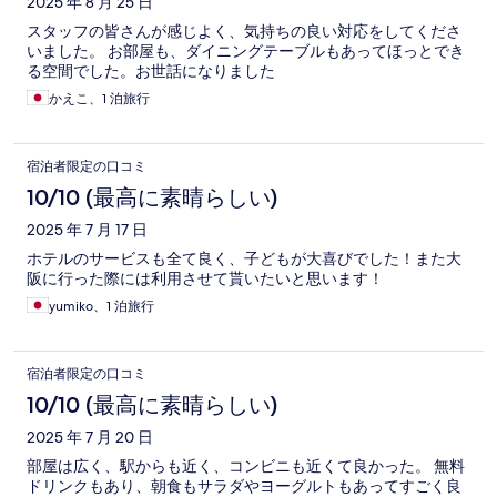
2025 年 8 月 25 日
スタッフの皆さんが感じよく、気持ちの良い対応をしてくださ
いました。 お部屋も、ダイニングテーブルもあってほっとでき
る空間でした。お世話になりました
かえこ、1 泊旅行
宿泊者限定の口コミ
10/10 (最高に素晴らしい)
2025 年 7 月 17 日
ホテルのサービスも全て良く、子どもが大喜びでした！また大
阪に行った際には利用させて貰いたいと思います！
yumiko、1 泊旅行
宿泊者限定の口コミ
10/10 (最高に素晴らしい)
2025 年 7 月 20 日
部屋は広く、駅からも近く、コンビニも近くて良かった。 無料
ドリンクもあり、朝食もサラダやヨーグルトもあってすごく良