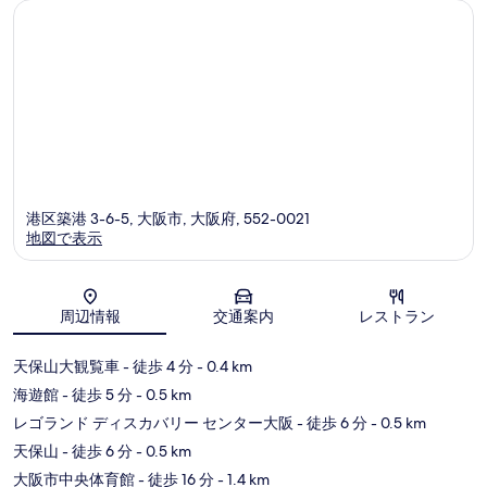
ミ
口
コ
ミ
港区築港 3-6-5, 大阪市, 大阪府, 552-0021
地図で表示
地図
周辺情報
交通案内
レストラン
天保山大観覧車
- 徒歩 4 分
- 0.4 km
海遊館
- 徒歩 5 分
- 0.5 km
レゴランド ディスカバリー センター大阪
- 徒歩 6 分
- 0.5 km
天保山
- 徒歩 6 分
- 0.5 km
大阪市中央体育館
- 徒歩 16 分
- 1.4 km