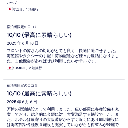
かった
マユミ、1 泊旅行
宿泊者限定の口コミ
10/10 (最高に素晴らしい)
2025 年 6 月 18 日
フロントの皆さんの対応がとても良く、快適に過ごせました。
海遊館やタクシーの手配！荷物配送など様々お世話になりまし
た。ま他機会があればぜひ利用したいホテルです。
KUMIKO、2 泊旅行
宿泊者限定の口コミ
10/10 (最高に素晴らしい)
2025 年 6 月 6 日
万博の宿泊施設として利用しました。広い部屋に各種設備も充
実しており、総合的に金額に対し大変満足する施設でした。ま
た、ホテルは最寄りの大阪港駅からすぐ近くにあり周辺施設に
は海遊館や各種飲食施設も充実していながらも街並みが綺麗で