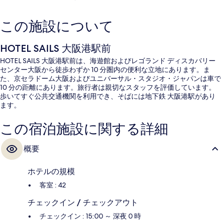
この施設について
HOTEL SAILS 大阪港駅前
HOTEL SAILS 大阪港駅前は、海遊館およびレゴランド ディスカバリー
センター大阪から徒歩わずか 10 分圏内の便利な立地にあります。ま
た、京セラドーム大阪およびユニバーサル・スタジオ・ジャパンは車で
10 分の距離にあります。旅行者は親切なスタッフを評価しています。
歩いてすぐ公共交通機関を利用でき、そばには地下鉄 大阪港駅があり
ます。
この宿泊施設に関する詳細
概要
ホテルの規模
客室 : 42
チェックイン / チェックアウト
チェックイン : 15:00 ～ 深夜 0 時