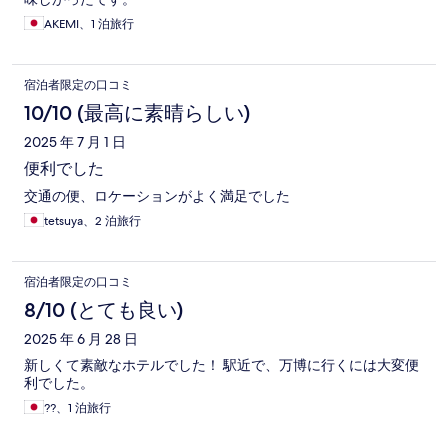
AKEMI、1 泊旅行
宿泊者限定の口コミ
10/10 (最高に素晴らしい)
2025 年 7 月 1 日
便利でした
交通の便、ロケーションがよく満足でした
tetsuya、2 泊旅行
宿泊者限定の口コミ
8/10 (とても良い)
2025 年 6 月 28 日
新しくて素敵なホテルでした！ 駅近で、万博に行くには大変便
利でした。
??、1 泊旅行