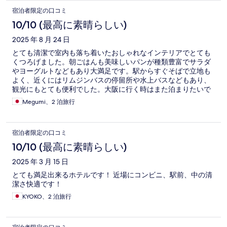
宿泊者限定の口コミ
10/10 (最高に素晴らしい)
2025 年 8 月 24 日
とても清潔で室内も落ち着いたおしゃれなインテリアでとても
くつろげました。朝ごはんも美味しいパンが種類豊富でサラダ
やヨーグルトなどもあり大満足です。駅からすぐそばで立地も
よく、近くにはリムジンバスの停留所や水上バスなどもあり、
観光にもとても便利でした。大阪に行く時はまた泊まりたいで
す。
Megumi、2 泊旅行
宿泊者限定の口コミ
10/10 (最高に素晴らしい)
2025 年 3 月 15 日
とても満足出来るホテルです！ 近場にコンビニ、駅前、中の清
潔さ快適です！
KYOKO、2 泊旅行