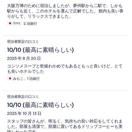
大阪万博のために宿泊しましたが、夢州駅から二駅で、しかも
駅からも近く、このホテルを選んで正解でした。 館内も良い香
りがして、リラックスできました。
????、2 泊旅行
宿泊者限定の口コミ
10/10 (最高に素晴らしい)
2025 年 8 月 20 日
コンソメスープと乾燥わかめでもあるともっと良いけど、とて
も良いホテルでした
みちこ、1 泊旅行
宿泊者限定の口コミ
10/10 (最高に素晴らしい)
2025 年 10 月 13 日
スタッフの皆さんが、明るく、気持ちの良い対応をしてくれま
した。部屋も清潔で、部屋に置いてあるドリップコーヒーも美
味しかったです。