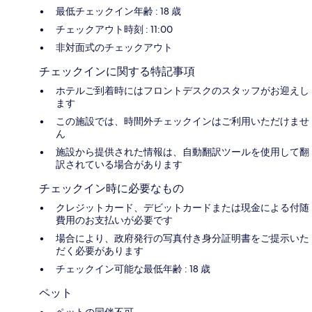
最低チェックイン年齢 : 18 歳
チェックアウト時刻 : 11:00
非対面式のチェックアウト
チェックインに関する特記事項
ホテルご到着時にはフロントデスクのスタッフがお迎えし
ます
この施設では、時間外チェックインはご利用いただけませ
ん
施設から提供された情報は、自動翻訳ツールを使用して翻
訳されている場合があります
チェックイン時に必要なもの
クレジットカード、デビットカードまたは現金による付随
費用のお支払いが必要です
場合により、政府発行の写真付き身分証明書をご提示いた
だく必要があります
チェックイン可能な最低年齢 : 18 歳
ペット