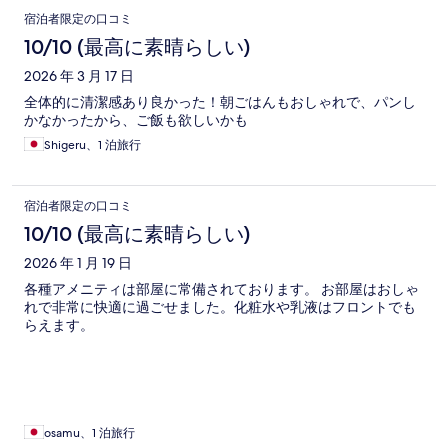
宿泊者限定の口コミ
10/10 (最高に素晴らしい)
2026 年 3 月 17 日
全体的に清潔感あり良かった！朝ごはんもおしゃれで、パンし
かなかったから、ご飯も欲しいかも
Shigeru、1 泊旅行
宿泊者限定の口コミ
10/10 (最高に素晴らしい)
2026 年 1 月 19 日
各種アメニティは部屋に常備されております。 お部屋はおしゃ
れで非常に快適に過ごせました。化粧水や乳液はフロントでも
らえます。
osamu、1 泊旅行