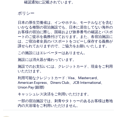
確認通知に記載されています。
ポリシー
日本の厚生労働省は、インやホテル、モーテルなどを含む
いかなる種類の宿泊施設でも、日本に​居住してない海外の
お客様の宿泊に際し、国籍および旅券番号の確認とパスポ
ートのご提示を義務付け​ております。また、各宿泊施設に
は、ご宿泊者全員のパスポートをコピーし保存する義務が
課せられておりますの​で、ご協力をお願いいたします。
この施設にはエレベーターはありません。
施設には消火器が備わっています。
施設でのお支払いには、クレジットカード、現金をご利用
いただけます。
利用可能なクレジットカード : Visa、Mastercard、
American Express、Diners Club、JCB International、
Union Pay (銀聯)
キャッシュレス決済をご利用いただけます。
一部の宿泊施設では、刺青やタトゥーのあるお客様は敷地
内の大浴場をご利用いただけません。