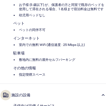
お子様 (5 歳以下) が、保護者の方と同室で既存のベッドを
使用して滞在される場合、1 名様まで宿泊料金は無料です
幼児用ベッドなし
ペット
ペットの同伴不可
インターネット
室内での無料 WiFi (通信速度 : 25 Mbps 以上)
駐車場
敷地内に無料の屋外セルフパーキング
その他の情報
指定喫煙スペース
施設の設備
子供向け設備 / サービス