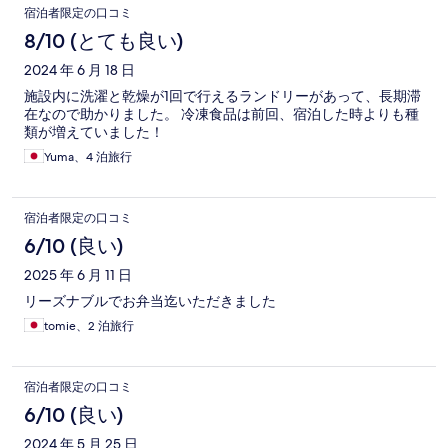
宿泊者限定の口コミ
8/10 (とても良い)
2024 年 6 月 18 日
施設内に洗濯と乾燥が1回で行えるランドリーがあって、長期滞
在なので助かりました。 冷凍食品は前回、宿泊した時よりも種
類が増えていました！
Yuma、4 泊旅行
宿泊者限定の口コミ
6/10 (良い)
2025 年 6 月 11 日
リーズナブルでお弁当迄いただきました
tomie、2 泊旅行
宿泊者限定の口コミ
6/10 (良い)
2024 年 5 月 25 日