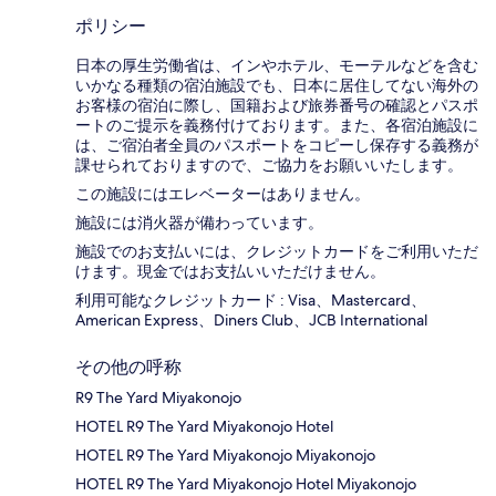
ポリシー
日本の厚生労働省は、インやホテル、モーテルなどを含む
いかなる種類の宿泊施設でも、日本に​居住してない海外の
お客様の宿泊に際し、国籍および旅券番号の確認とパスポ
ートのご提示を義務付け​ております。また、各宿泊施設に
は、ご宿泊者全員のパスポートをコピーし保存する義務が
課せられておりますの​で、ご協力をお願いいたします。
この施設にはエレベーターはありません。
施設には消火器が備わっています。
施設でのお支払いには、クレジットカードをご利用いただ
けます。現金ではお支払いいただけません。
利用可能なクレジットカード : Visa、Mastercard、
American Express、Diners Club、JCB International
その他の呼称
R9 The Yard Miyakonojo
HOTEL R9 The Yard Miyakonojo Hotel
HOTEL R9 The Yard Miyakonojo Miyakonojo
HOTEL R9 The Yard Miyakonojo Hotel Miyakonojo