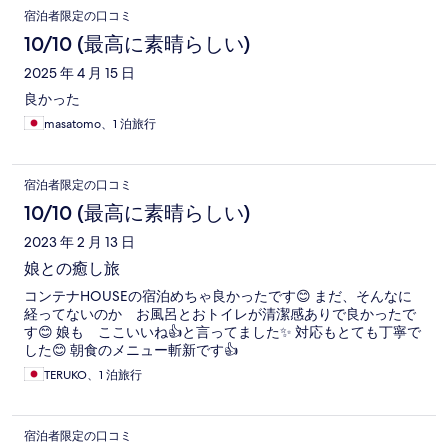
宿泊者限定の口コミ
10/10 (最高に素晴らしい)
2025 年 4 月 15 日
良かった
masatomo、1 泊旅行
宿泊者限定の口コミ
10/10 (最高に素晴らしい)
2023 年 2 月 13 日
娘との癒し旅
コンテナHOUSEの宿泊めちゃ良かったです😊 まだ、そんなに
経ってないのか お風呂とおトイレが清潔感ありで良かったで
す😊 娘も ここいいね👍と言ってました✨ 対応もとても丁寧で
した😊 朝食のメニュー斬新です👍
TERUKO、1 泊旅行
宿泊者限定の口コミ