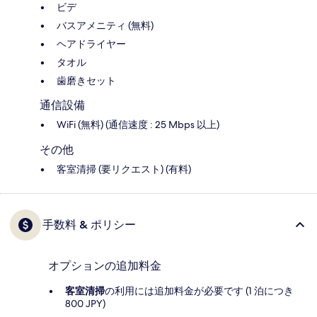
ビデ
バスアメニティ (無料)
ヘアドライヤー
タオル
歯磨きセット
通信設備
WiFi (無料) (通信速度 : 25 Mbps 以上)
その他
客室清掃 (要リクエスト) (有料)
手数料 & ポリシー
オプションの追加料金
客室清掃
の利用には追加料金が必要です (1 泊につき
800 JPY)