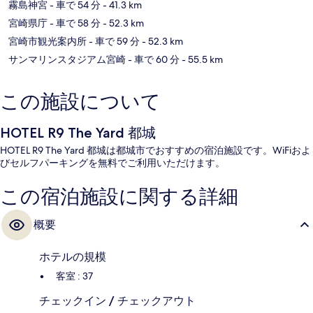
霧島神宮
- 車で 54 分
- 41.3 km
宮崎県庁
- 車で 58 分
- 52.3 km
宮崎市観光案内所
- 車で 59 分
- 52.3 km
サンマリンスタジアム宮崎
- 車で 60 分
- 55.5 km
この施設について
HOTEL R9 The Yard 都城
HOTEL R9 The Yard 都城は都城市でおすすめの宿泊施設です。WiFiおよ
びセルフパーキングを無料でご利用いただけます。
この宿泊施設に関する詳細
概要
ホテルの規模
客室 : 37
チェックイン / チェックアウト