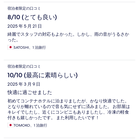
宿泊者限定の口コミ
8/10 (とても良い)
2025 年 5 月 21 日
綺麗でスタッフの対応もよかった。しかし、雨の音がうるさか
った。
SATOSHI、1 泊旅行
宿泊者限定の口コミ
10/10 (最高に素晴らしい)
2025 年 3 月 9 日
快適に過ごせました
初めてコンテナホテルに泊まりましたが、かなり快適でした。
となりが離れているので音も気にせずに済みました。 お部屋は
キレイでしたし、近くにコンビニもありましたし、冷凍の軽食
付きも嬉しかったです。 また利用したいです！
TOMOKO、1 泊旅行