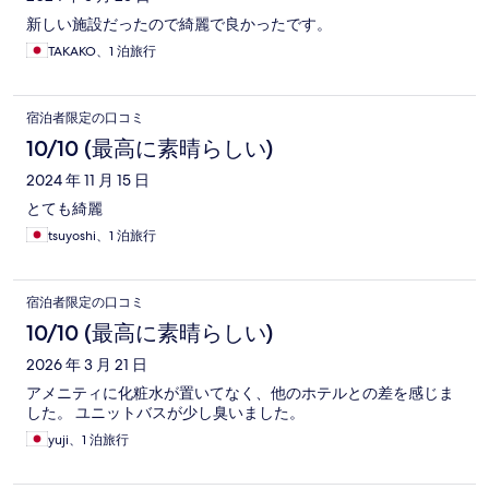
新しい施設だったので綺麗で良かったです。
TAKAKO、1 泊旅行
宿泊者限定の口コミ
10/10 (最高に素晴らしい)
2024 年 11 月 15 日
とても綺麗
tsuyoshi、1 泊旅行
宿泊者限定の口コミ
10/10 (最高に素晴らしい)
2026 年 3 月 21 日
アメニティに化粧水が置いてなく、他のホテルとの差を感じま
した。 ユニットバスが少し臭いました。
yuji、1 泊旅行