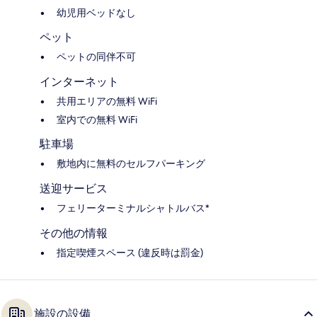
幼児用ベッドなし
ペット
ペットの同伴不可
インターネット
共用エリアの無料 WiFi
室内での無料 WiFi
駐車場
敷地内に無料のセルフパーキング
送迎サービス
フェリーターミナルシャトルバス*
その他の情報
指定喫煙スペース (違反時は罰金)
施設の設備