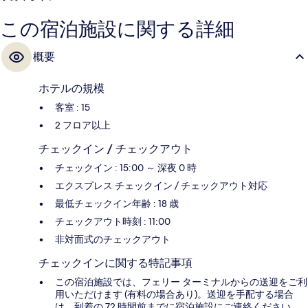
この宿泊施設に関する詳細
概要
ホテルの規模
客室 : 15
2 フロア以上
チェックイン / チェックアウト
チェックイン : 15:00 ～ 深夜 0 時
エクスプレス チェックイン / チェックアウト対応
最低チェックイン年齢 : 18 歳
チェックアウト時刻 : 11:00
非対面式のチェックアウト
チェックインに関する特記事項
この宿泊施設では、フェリー ターミナルからの送迎をご利
用いただけます (有料の場合あり)。送迎を手配する場合
は、到着の 72 時間前までに宿泊施設にご連絡ください。