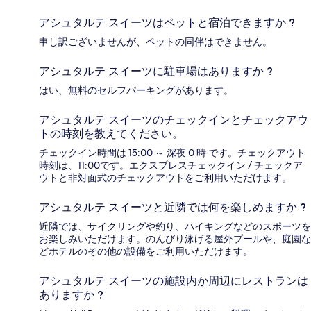
アシュタルテ スイーツはペットと宿泊できますか ?
申し訳ございませんが、ペットの同伴はできません。
アシュタルテ スイーツに駐車場はありますか ?
はい、無料のセルフパーキングがあります。
アシュタルテ スイーツのチェックインとチェックアウ
トの時刻を教えてください。
チェックイン時間は 15:00 ～ 深夜 0 時 です。チェックアウト
時刻は、11:00です。エクスプレスチェックイン / チェックア
ウトと非対面式のチェックアウトをご利用いただけます。
アシュタルテ スイーツと近隣では何を楽しめますか ?
近隣では、サイクリングや釣り、ハイキングなどのスポーツを
お楽しみいただけます。のんびり泳げる屋外プールや、庭園な
どホテルのその他の設備をご利用いただけます。
アシュタルテ スイーツの施設内か周辺にレストランは
ありますか ?