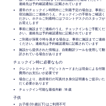
連絡先は予約確認通知に記載されています
通常のチェックイン時間外にご到着予定の場合は、事前に
宿泊施設にご連絡のうえ、チェックインの手順をご確認く
ださい。ホテルご到着時にはフロントデスクのスタッフが
お迎えします
事前に施設までご連絡のうえ、チェックインをご手配くだ
さい。連絡先は予約確認通知に記載されています
ご到着が深夜 0 時を過ぎる場合は、事前に施設までご連絡
ください。連絡先は予約確認通知に記載されています
施設から提供された情報は、自動翻訳ツールを使用して翻
訳されている場合があります
チェックイン時に必要なもの
クレジットカード、デビットカードまたは現金による付随
費用のお支払いが必要です
場合により、政府発行の写真付き身分証明書をご提示いた
だく必要があります
チェックイン可能な最低年齢 : 18 歳
子供
お子様 (13 歳以下) はご利用不可