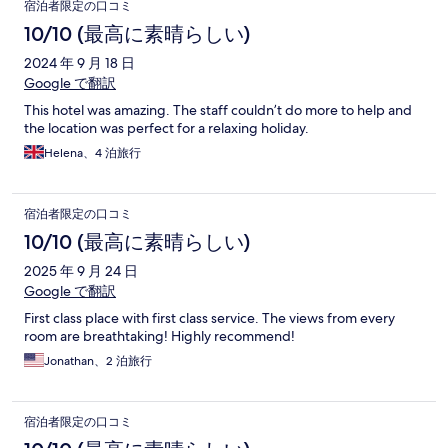
宿泊者限定の口コミ
10/10 (最高に素晴らしい)
2024 年 9 月 18 日
Google で翻訳
This hotel was amazing. The staff couldn’t do more to help and
the location was perfect for a relaxing holiday.
Helena、4 泊旅行
宿泊者限定の口コミ
10/10 (最高に素晴らしい)
2025 年 9 月 24 日
Google で翻訳
First class place with first class service. The views from every
room are breathtaking! Highly recommend!
Jonathan、2 泊旅行
宿泊者限定の口コミ