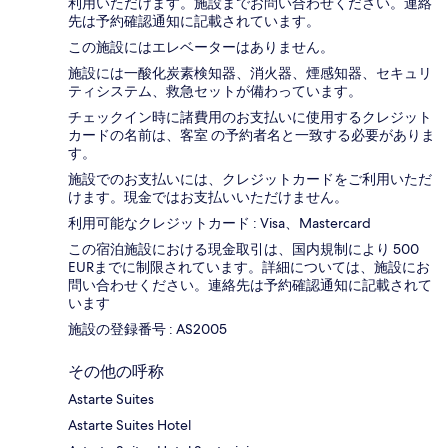
利用いただけます。施設までお問い合わせください。連絡
先は予約確認通知に記載されています。
この施設にはエレベーターはありません。
施設には一酸化炭素検知器、消火器、煙感知器、セキュリ
ティシステム、救急セットが備わっています。
チェックイン時に諸費用のお支払いに使用するクレジット
カードの名前は、客室 の予約者名と一致する必要がありま
す。
施設でのお支払いには、クレジットカードをご利用いただ
けます。現金ではお支払いいただけません。
利用可能なクレジットカード : Visa、Mastercard
この宿泊施設における現金取引は、国内規制により 500
EURまでに制限されています。詳細については、施設にお
問い合わせください。連絡先は予約確認通知に記載されて
います
施設の登録番号 : AS2005
その他の呼称
Astarte Suites
Astarte Suites Hotel