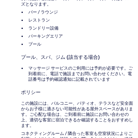
ズとなります。
バー / ラウンジ
レストラン
ランドリー設備
パーキングエリア
プール
プール、スパ、ジム (該当する場合)
マッサージ サービスのご利用には予約が必要です。ご
到着前に、電話で施設までお問い合わせください。電
話番号は予約確認通知に記載されています
ポリシー
この施設には、バルコニー、パティオ、テラスなど安全面
からお子様に適さない可能性がある屋外スペースがありま
す。ご心配な場合は、ご到着前に施設にお問い合わせの
上、適切な客室に宿泊できるか確認することをおすすめし
ます。
コネクティングルーム / 隣合った客室も空室状況によりご