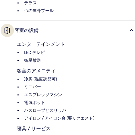
テラス
つの屋外プール
客室の設備
エンターテインメント
LED テレビ
衛星放送
客室のアメニティ
冷房 (温度調節可)
ミニバー
エスプレッソマシン
電気ポット
バスローブとスリッパ
アイロン / アイロン台 (要リクエスト)
寝具 / サービス