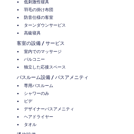
低刺激性寝具
羽毛の掛け布団
防音仕様の客室
ターンダウンサービス
高級寝具
客室の設備 / サービス
室内でのマッサージ
バルコニー
独立した応接スペース
バスルーム設備 / バスアメニティ
専用バスルーム
シャワーのみ
ビデ
デザイナーバスアメニティ
ヘアドライヤー
タオル