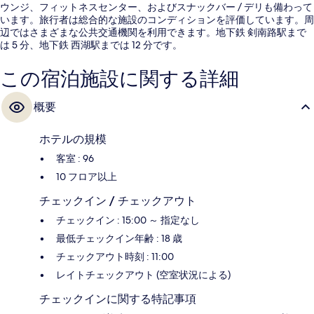
ウンジ、フィットネスセンター、およびスナックバー / デリも備わって
います。旅行者は総合的な施設のコンディションを評価しています。周
辺ではさまざまな公共交通機関を利用できます。地下鉄 剣南路駅まで
は 5 分、地下鉄 西湖駅までは 12 分です。
この宿泊施設に関する詳細
概要
ホテルの規模
客室 : 96
10 フロア以上
チェックイン / チェックアウト
チェックイン : 15:00 ～ 指定なし
最低チェックイン年齢 : 18 歳
チェックアウト時刻 : 11:00
レイトチェックアウト (空室状況による)
チェックインに関する特記事項