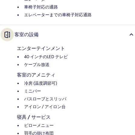
車椅子対応の通路
エレベーターまでの車椅子対応通路
客室の設備
エンターテインメント
40 インチのLED テレビ
ケーブル放送
客室のアメニティ
冷房 (温度調節可)
ミニバー
バスローブとスリッパ
アイロン / アイロン台
寝具 / サービス
ピローメニュー
羽毛の掛け布団