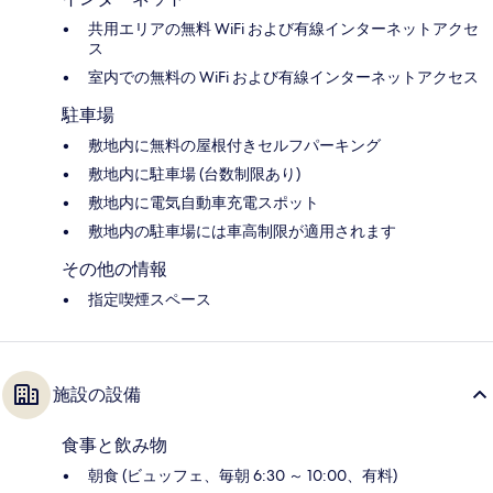
共用エリアの無料 WiFi および有線インターネットアクセ
ス
室内での無料の WiFi および有線インターネットアクセス
駐車場
敷地内に無料の屋根付きセルフパーキング
敷地内に駐車場 (台数制限あり)
敷地内に電気自動車充電スポット
敷地内の駐車場には車高制限が適用されます
その他の情報
指定喫煙スペース
施設の設備
食事と飲み物
朝食 (ビュッフェ、毎朝 6:30 ～ 10:00、有料)