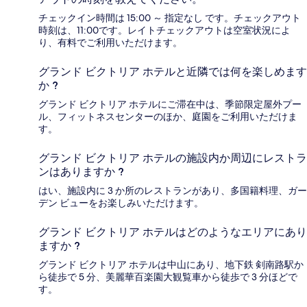
チェックイン時間は 15:00 ～ 指定なし です。チェックアウト
時刻は、11:00です。レイトチェックアウトは空室状況によ
り、有料でご利用いただけます。
グランド ビクトリア ホテルと近隣では何を楽しめます
か ?
グランド ビクトリア ホテルにご滞在中は、季節限定屋外プー
ル、フィットネスセンターのほか、庭園をご利用いただけま
す。
グランド ビクトリア ホテルの施設内か周辺にレストラ
ンはありますか ?
はい、施設内に 3 か所のレストランがあり、多国籍料理、ガー
デン ビューをお楽しみいただけます。
グランド ビクトリア ホテルはどのようなエリアにあり
ますか ?
グランド ビクトリア ホテルは中山にあり、地下鉄 剣南路駅か
ら徒歩で 5 分、美麗華百楽園大観覧車から徒歩で 3 分ほどで
す。