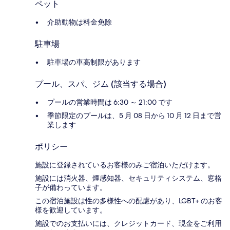
ペット
介助動物は料金免除
駐車場
駐車場の車高制限があります
プール、スパ、ジム (該当する場合)
プールの営業時間は 6:30 ～ 21:00 です
季節限定のプールは、5 月 08 日から 10 月 12 日まで営
業します
ポリシー
施設に登録されているお客様のみご宿泊いただけます。
施設には消火器、煙感知器、セキュリティシステム、窓格
子が備わっています。
この宿泊施設は性の多様性への配慮があり、LGBT+ のお客
様を歓迎しています。
施設でのお支払いには、クレジットカード、現金をご利用