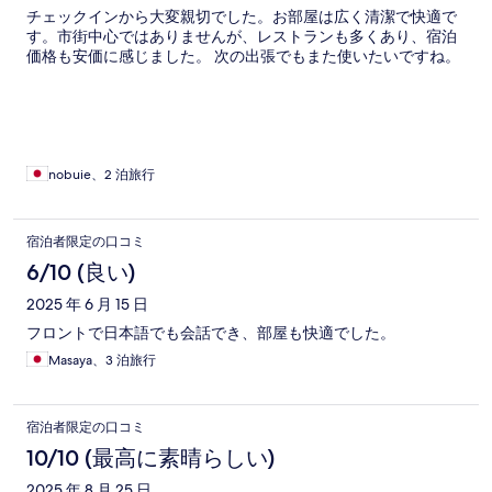
チェックインから大変親切でした。お部屋は広く清潔で快適で
す。市街中心ではありませんが、レストランも多くあり、宿泊
価格も安価に感じました。 次の出張でもまた使いたいですね。
nobuie、2 泊旅行
宿泊者限定の口コミ
6/10 (良い)
2025 年 6 月 15 日
フロントで日本語でも会話でき、部屋も快適でした。
Masaya、3 泊旅行
宿泊者限定の口コミ
10/10 (最高に素晴らしい)
2025 年 8 月 25 日