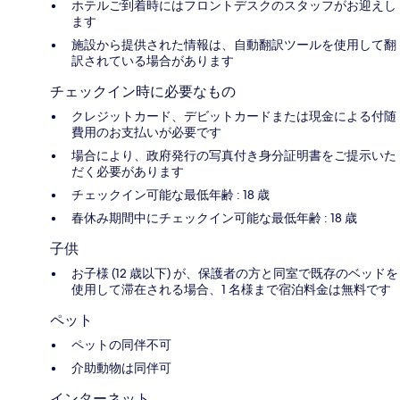
ホテルご到着時にはフロントデスクのスタッフがお迎えし
ます
施設から提供された情報は、自動翻訳ツールを使用して翻
訳されている場合があります
チェックイン時に必要なもの
クレジットカード、デビットカードまたは現金による付随
費用のお支払いが必要です
場合により、政府発行の写真付き身分証明書をご提示いた
だく必要があります
チェックイン可能な最低年齢 : 18 歳
春休み期間中にチェックイン可能な最低年齢 : 18 歳
子供
お子様 (12 歳以下) が、保護者の方と同室で既存のベッドを
使用して滞在される場合、1 名様まで宿泊料金は無料です
ペット
ペットの同伴不可
介助動物は同伴可
インターネット