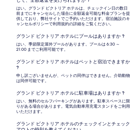
して、全額返金を受けられますか ?
はい。グランド ビクトリア ホテルは、チェックイン日の数日
前までにキャンセルした場合に全額返金可能な料金プランを提
供しており、弊社サイトでご予約いただけます。宿泊施設のキ
ャンセルポリシーで利用規約の詳細をご覧ください。
グランド ビクトリア ホテルにプールはありますか ?
はい、季節限定屋外プールがあります。プールは 6:30 ～
21:00 までご利用可能です。
グランド ビクトリア ホテルはペットと宿泊できますか
?
申し訳ございませんが、ペットの同伴はできません。介助動物
は同伴可能です。
グランド ビクトリア ホテルに駐車場はありますか ?
はい、無料のセルフパーキングがあります。駐車スペースに限
りがある場合があります。電気自動車用充電スタンドをご利用
いただけます。
グランド ビクトリア ホテルのチェックインとチェック
アウトの時刻を教えてください。