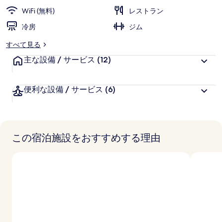
ー
WiFi (無料)
レストラン
冷房
ジム
すべて見る
主な設備 / サービス
(12)
便利な設備 / サービス
(6)
この宿泊施設をおすすめする理由