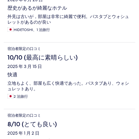
歴史があるが綺麗なホテル
外見は古いが，部屋は非常に綺麗で便利。バスタブとウォシュ
レットがあるのが良い
HIDETOSHI、1 泊旅行
宿泊者限定の口コミ
10/10 (最高に素晴らしい)
2025 年 3 月 15 日
快適
立地もよく、部屋も広く快適であった。バスタブあり、ウォシ
ュレットあり。
2 泊旅行
宿泊者限定の口コミ
8/10 (とても良い)
2025 年 1 月 2 日