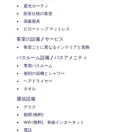
遮光カーテン
防音仕様の客室
高級寝具
ピロートップ マットレス
客室の設備 / サービス
客室ごとに異なるインテリアと装飾
バスルーム設備 / バスアメニティ
専用バスルーム
個別の浴槽とシャワー
ヘアドライヤー
タオル
通信設備
デスク
新聞 (無料)
WiFi (無料)、有線インターネット
電話