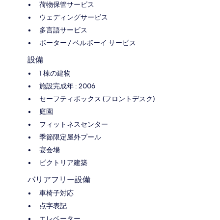
荷物保管サービス
ウェディングサービス
多言語サービス
ポーター / ベルボーイ サービス
設備
1 棟の建物
施設完成年 : 2006
セーフティボックス (フロントデスク)
庭園
フィットネスセンター
季節限定屋外プール
宴会場
ビクトリア建築
バリアフリー設備
車椅子対応
点字表記
エレベーター