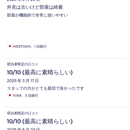
外見は古いけど部屋は綺麗
部屋が機能的で非常に使いやすい
HIDETOSHI、1 泊旅行
宿泊者限定の口コミ
10/10 (最高に素晴らしい)
2025 年 3 月 17 日
スタッフの方がとても親切で良かったです
YUKA、3 泊旅行
宿泊者限定の口コミ
10/10 (最高に素晴らしい)
2025 年 8 月 23 日