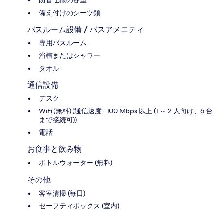
備え付けのシーツ類
バスルーム設備 / バスアメニティ
専用バスルーム
浴槽またはシャワー
タオル
通信設備
デスク
WiFi (無料) (通信速度 : 100 Mbps 以上 (1 ～ 2 人向け、6 台
まで接続可))
電話
お食事と飲み物
ボトルウォーター (無料)
その他
客室清掃 (毎日)
セーフティボックス (室内)