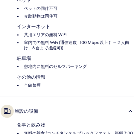
ペット
ペットの同伴不可
介助動物は同伴可
インターネット
共用エリアの無料 WiFi
室内での無料 WiFi (通信速度 : 100 Mbps 以上 (1 ～ 2 人向
け、6 台まで接続可))
駐車場
敷地内に無料のセルフパーキング
その他の情報
全館禁煙
施設の設備
食事と飲み物
無料の朝食 (コンチネンタル ブレックファスト、毎朝 7:00