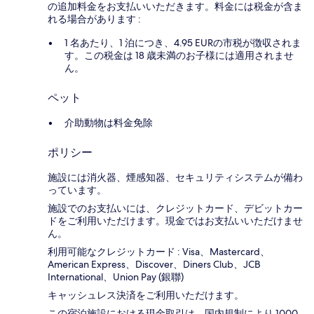
の追加料金をお支払いいただきます。料金には税金が含ま
れる場合があります :
1 名あたり、1 泊につき、4.95 EURの市税が徴収されま
す。この税金は 18 歳未満のお子様には適用されませ
ん。
ペット
介助動物は料金免除
ポリシー
施設には消火器、煙感知器、セキュリティシステムが備わ
っています。
施設でのお支払いには、クレジットカード、デビットカー
ドをご利用いただけます。現金ではお支払いいただけませ
ん。
利用可能なクレジットカード : Visa、Mastercard、
American Express、Discover、Diners Club、JCB
International、Union Pay (銀聯)
キャッシュレス決済をご利用いただけます。
この宿泊施設における現金取引は、国内規制により 1000