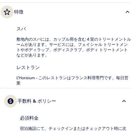
特徴
スパ
敷地内のスパには、カップル用を含む 4 室のトリートメントル
ームがあります。サービスには、フェイシャル トリートメン
トやボディラップ、ボディスクラブ、ボディ トリートメント
などがあります。
レストラン
L'Horisium - このレストランはフランス料理専門です。毎日営
業
手数料 & ポリシー
必須料金
宿泊施設にて、チェックインまたはチェックアウト時に次