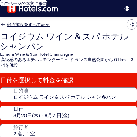
このページの本文に移動
宿泊施設をすべて表示
ロイジウム ワイン & スパ ホテル
シャンパン
Loisium Wine & Spa Hotel Champagne
高級感のあるホテル - モンターニュ ド ランス自然公園から 0.1 km、ス
パを併設
日付を選択して料金を確認
目的地
日付
旅行者