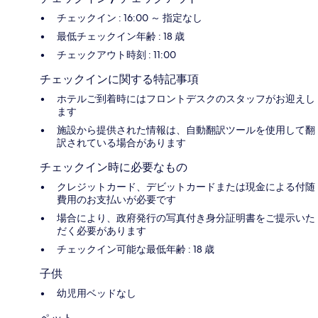
チェックイン : 16:00 ～ 指定なし
最低チェックイン年齢 : 18 歳
チェックアウト時刻 : 11:00
チェックインに関する特記事項
ホテルご到着時にはフロントデスクのスタッフがお迎えし
ます
施設から提供された情報は、自動翻訳ツールを使用して翻
訳されている場合があります
チェックイン時に必要なもの
クレジットカード、デビットカードまたは現金による付随
費用のお支払いが必要です
場合により、政府発行の写真付き身分証明書をご提示いた
だく必要があります
チェックイン可能な最低年齢 : 18 歳
子供
幼児用ベッドなし