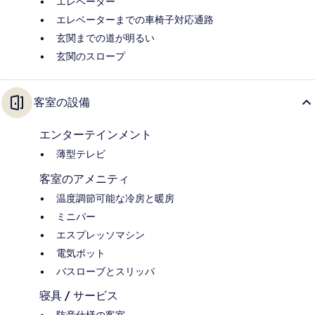
エレベーター
エレベーターまでの車椅子対応通路
玄関までの道が明るい
玄関のスロープ
客室の設備
エンターテインメント
薄型テレビ
客室のアメニティ
温度調節可能な冷房と暖房
ミニバー
エスプレッソマシン
電気ポット
バスローブとスリッパ
寝具 / サービス
防音仕様の客室