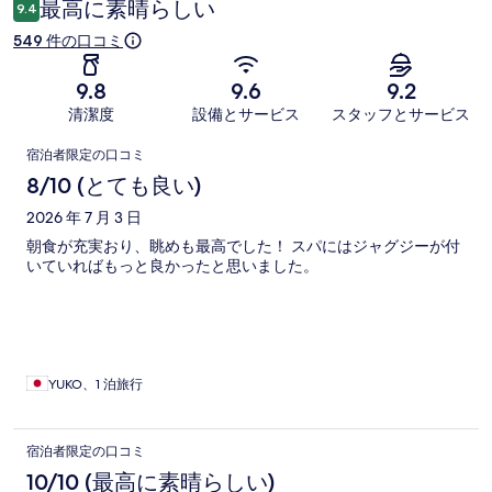
最高に素晴らしい
9.4
549 件の口コミ
9.8
9.6
9.2
清潔度
設備とサービス
スタッフとサービス
口
宿泊者限定の口コミ
コ
8/10 (とても良い)
ミ
2026 年 7 月 3 日
朝食が充実おり、眺めも最高でした！ スパにはジャグジーが付
いていればもっと良かったと思いました。
YUKO、1 泊旅行
宿泊者限定の口コミ
10/10 (最高に素晴らしい)