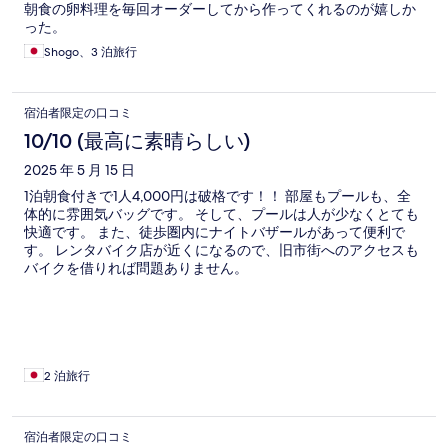
朝食の卵料理を毎回オーダーしてから作ってくれるのが嬉しか
った。
Shogo、3 泊旅行
宿泊者限定の口コミ
10/10 (最高に素晴らしい)
2025 年 5 月 15 日
1泊朝食付きで1人4,000円は破格です！！ 部屋もプールも、全
体的に雰囲気バッグです。 そして、プールは人が少なくとても
快適です。 また、徒歩圏内にナイトバザールがあって便利で
す。 レンタバイク店が近くになるので、旧市街へのアクセスも
バイクを借りれば問題ありません。
2 泊旅行
宿泊者限定の口コミ