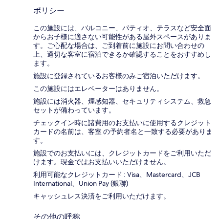
ポリシー
この施設には、バルコニー、パティオ、テラスなど安全面
からお子様に適さない可能性がある屋外スペースがありま
す。ご心配な場合は、ご到着前に施設にお問い合わせの
上、適切な客室に宿泊できるか確認することをおすすめし
ます。
施設に登録されているお客様のみご宿泊いただけます。
この施設にはエレベーターはありません。
施設には消火器、煙感知器、セキュリティシステム、救急
セットが備わっています。
チェックイン時に諸費用のお支払いに使用するクレジット
カードの名前は、客室 の予約者名と一致する必要がありま
す。
施設でのお支払いには、クレジットカードをご利用いただ
けます。現金ではお支払いいただけません。
利用可能なクレジットカード : Visa、Mastercard、JCB
International、Union Pay (銀聯)
キャッシュレス決済をご利用いただけます。
その他の呼称