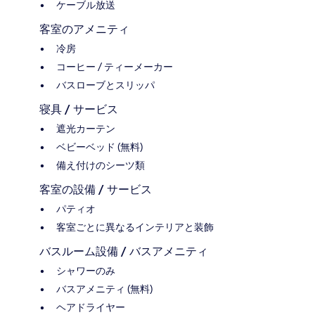
ケーブル放送
客室のアメニティ
冷房
コーヒー / ティーメーカー
バスローブとスリッパ
寝具 / サービス
遮光カーテン
ベビーベッド (無料)
備え付けのシーツ類
客室の設備 / サービス
パティオ
客室ごとに異なるインテリアと装飾
バスルーム設備 / バスアメニティ
シャワーのみ
バスアメニティ (無料)
ヘアドライヤー