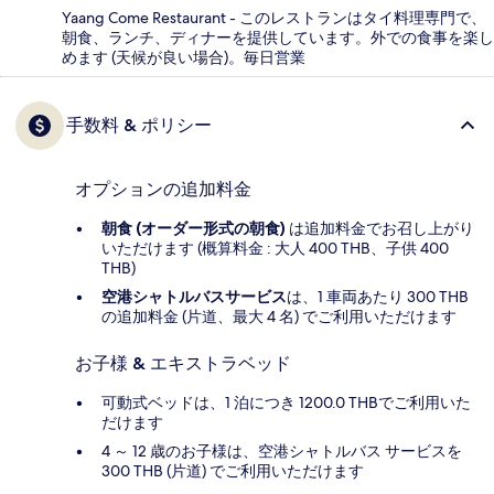
Yaang Come Restaurant - このレストランはタイ料理専門で、
朝食、ランチ、ディナーを提供しています。外での食事を楽し
めます (天候が良い場合)。毎日営業
手数料 & ポリシー
オプションの追加料金
朝食 (オーダー形式の朝食)
は追加料金でお召し上がり
いただけます (概算料金 : 大人 400 THB、子供 400
THB)
空港シャトルバスサービス
は、1 車両あたり 300 THB
の追加料金 (片道、最大 4 名) でご利用いただけます
お子様 & エキストラベッド
可動式ベッドは、1 泊につき 1200.0 THBでご利用いた
だけます
4 ～ 12 歳のお子様は、空港シャトルバス サービスを
300 THB (片道) でご利用いただけます