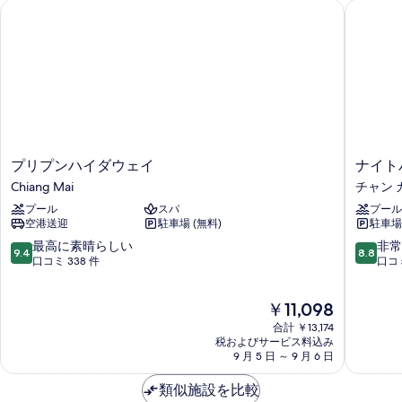
プリプンハイダウェイ
ナイトバ
プ
ナ
プリプンハイダウェイ
ナイト
リ
イ
Chiang Mai
チャン 
プ
ト
プール
スパ
プール
ン
バ
空港送迎
駐車場 (無料)
駐車場 
ハ
ザ
イ
ー
10
10
最高に素晴らしい
非常
9.4
8.8
ダ
ル
段
段
口コミ 338 件
口コミ
ウ
イ
階
階
ェ
ン
中
中
現
￥11,098
イ
ホ
9.4、
8.8、
在
Chiang
テ
最
非
合計 ￥13,174
の
Mai
ル
高
常
税およびサービス料込み
料
9 月 5 日 ～ 9 月 6 日
チ
に
に
金
ャ
素
良
は
類似施設を比較
ン
晴
い、