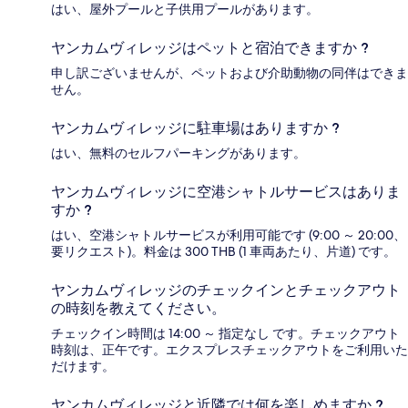
はい、屋外プールと子供用プールがあります。
ヤンカムヴィレッジはペットと宿泊できますか ?
申し訳ございませんが、ペットおよび介助動物の同伴はできま
せん。
ヤンカムヴィレッジに駐車場はありますか ?
はい、無料のセルフパーキングがあります。
ヤンカムヴィレッジに空港シャトルサービスはありま
すか ?
はい、空港シャトルサービスが利用可能です (9:00 ～ 20:00、
要リクエスト)。料金は 300 THB (1 車両あたり、片道) です。
ヤンカムヴィレッジのチェックインとチェックアウト
の時刻を教えてください。
チェックイン時間は 14:00 ～ 指定なし です。チェックアウト
時刻は、正午です。エクスプレスチェックアウトをご利用いた
だけます。
ヤンカムヴィレッジと近隣では何を楽しめますか ?