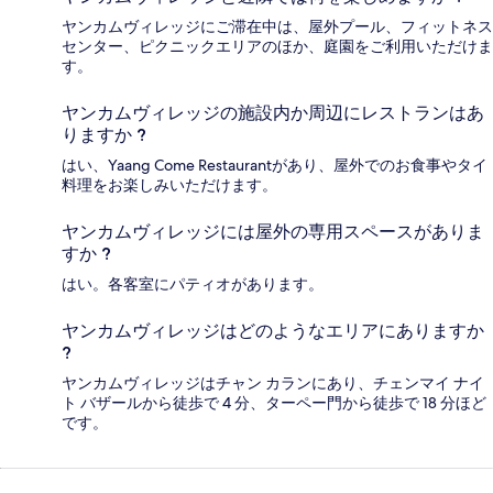
ヤンカムヴィレッジにご滞在中は、屋外プール、フィットネス
センター、ピクニックエリアのほか、庭園をご利用いただけま
す。
ヤンカムヴィレッジの施設内か周辺にレストランはあ
りますか ?
はい、Yaang Come Restaurantがあり、屋外でのお食事やタイ
料理をお楽しみいただけます。
ヤンカムヴィレッジには屋外の専用スペースがありま
すか ?
はい。各客室にパティオがあります。
ヤンカムヴィレッジはどのようなエリアにありますか
?
ヤンカムヴィレッジはチャン カランにあり、チェンマイ ナイ
ト バザールから徒歩で 4 分、ターペー門から徒歩で 18 分ほど
です。