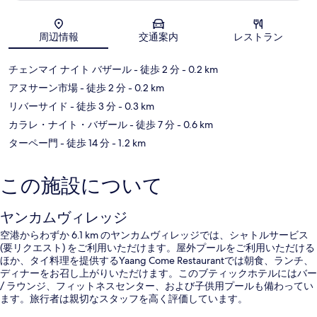
地図
周辺情報
交通案内
レストラン
チェンマイ ナイト バザール
- 徒歩 2 分
- 0.2 km
アヌサーン市場
- 徒歩 2 分
- 0.2 km
リバーサイド
- 徒歩 3 分
- 0.3 km
カラレ・ナイト・バザール
- 徒歩 7 分
- 0.6 km
ターペー門
- 徒歩 14 分
- 1.2 km
この施設について
ヤンカムヴィレッジ
空港からわずか 6.1 km のヤンカムヴィレッジでは、シャトルサービス
(要リクエスト) をご利用いただけます。屋外プールをご利用いただける
ほか、タイ料理を提供するYaang Come Restaurantでは朝食、ランチ、
ディナーをお召し上がりいただけます。このブティックホテルにはバー
/ ラウンジ、フィットネスセンター、および子供用プールも備わってい
ます。旅行者は親切なスタッフを高く評価しています。