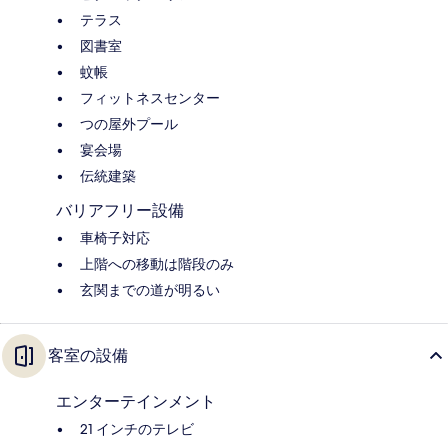
テラス
図書室
蚊帳
フィットネスセンター
つの屋外プール
宴会場
伝統建築
バリアフリー設備
車椅子対応
上階への移動は階段のみ
玄関までの道が明るい
客室の設備
エンターテインメント
21 インチのテレビ