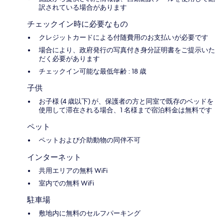
訳されている場合があります
チェックイン時に必要なもの
クレジットカードによる付随費用のお支払いが必要です
場合により、政府発行の写真付き身分証明書をご提示いた
だく必要があります
チェックイン可能な最低年齢 : 18 歳
子供
お子様 (4 歳以下) が、保護者の方と同室で既存のベッドを
使用して滞在される場合、1 名様まで宿泊料金は無料です
ペット
ペットおよび介助動物の同伴不可
インターネット
共用エリアの無料 WiFi
室内での無料 WiFi
駐車場
敷地内に無料のセルフパーキング