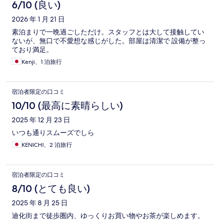
6/10 (良い)
2026 年 1 月 21 日
素泊まりで一晩過ごしただけ。スタッフとは大して接触してい
ないが、無口で不愛想な感じがした。部屋は清潔で 設備が整っ
ており満足。
Kenji、1 泊旅行
宿泊者限定の口コミ
10/10 (最高に素晴らしい)
2025 年 12 月 23 日
いつも通りスムーズでしら
KENICHI、2 泊旅行
宿泊者限定の口コミ
8/10 (とても良い)
2025 年 8 月 25 日
迪化街まで徒歩圏内、ゆっくりお買い物やお茶が楽しめます。