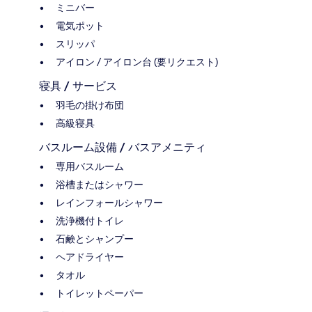
ミニバー
電気ポット
スリッパ
アイロン / アイロン台 (要リクエスト)
寝具 / サービス
羽毛の掛け布団
高級寝具
バスルーム設備 / バスアメニティ
専用バスルーム
浴槽またはシャワー
レインフォールシャワー
洗浄機付トイレ
石鹸とシャンプー
ヘアドライヤー
タオル
トイレットペーパー