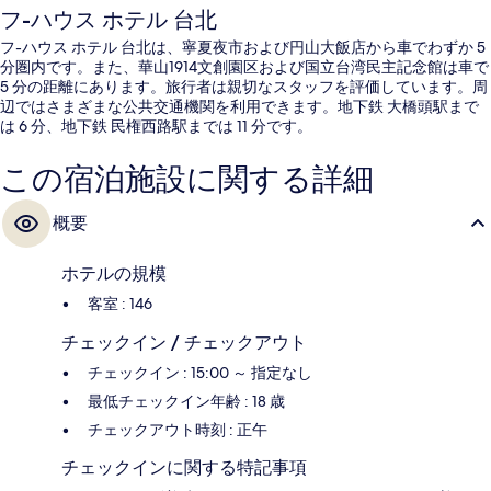
フ-ハウス ホテル 台北
フ-ハウス ホテル 台北は、寧夏夜市および円山大飯店から車でわずか 5
分圏内です。また、華山1914文創園区および国立台湾民主記念館は車で
5 分の距離にあります。旅行者は親切なスタッフを評価しています。周
辺ではさまざまな公共交通機関を利用できます。地下鉄 大橋頭駅まで
は 6 分、地下鉄 民権西路駅までは 11 分です。
この宿泊施設に関する詳細
概要
ホテルの規模
客室 : 146
チェックイン / チェックアウト
チェックイン : 15:00 ～ 指定なし
最低チェックイン年齢 : 18 歳
チェックアウト時刻 : 正午
チェックインに関する特記事項