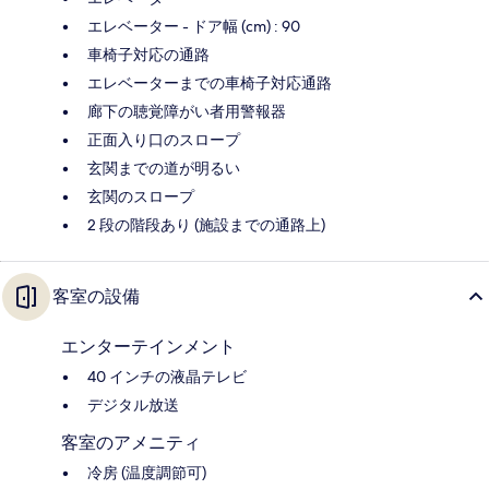
エレベーター - ドア幅 (cm) : 90
車椅子対応の通路
エレベーターまでの車椅子対応通路
廊下の聴覚障がい者用警報器
正面入り口のスロープ
玄関までの道が明るい
玄関のスロープ
2 段の階段あり (施設までの通路上)
客室の設備
エンターテインメント
40 インチの液晶テレビ
デジタル放送
客室のアメニティ
冷房 (温度調節可)