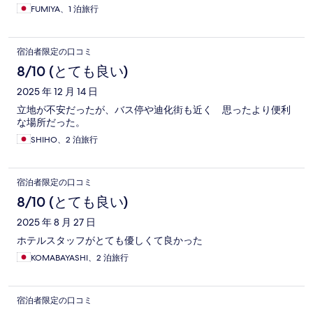
FUMIYA、1 泊旅行
宿泊者限定の口コミ
8/10 (とても良い)
2025 年 12 月 14 日
立地が不安だったが、バス停や迪化街も近く 思ったより便利
な場所だった。
SHIHO、2 泊旅行
宿泊者限定の口コミ
8/10 (とても良い)
2025 年 8 月 27 日
ホテルスタッフがとても優しくて良かった
KOMABAYASHI、2 泊旅行
宿泊者限定の口コミ