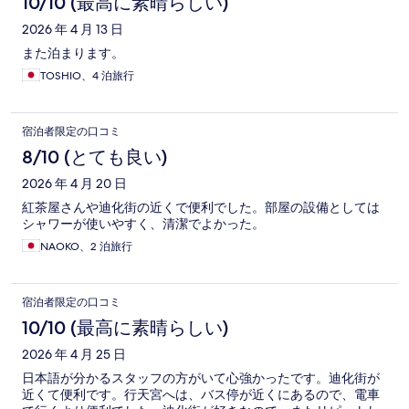
10/10 (最高に素晴らしい)
2026 年 4 月 13 日
また泊まります。
TOSHIO、4 泊旅行
宿泊者限定の口コミ
8/10 (とても良い)
2026 年 4 月 20 日
紅茶屋さんや迪化街の近くで便利でした。部屋の設備としては
シャワーが使いやすく、清潔でよかった。
NAOKO、2 泊旅行
宿泊者限定の口コミ
10/10 (最高に素晴らしい)
2026 年 4 月 25 日
日本語が分かるスタッフの方がいて心強かったです。迪化街が
近くて便利です。行天宮へは、バス停が近くにあるので、電車