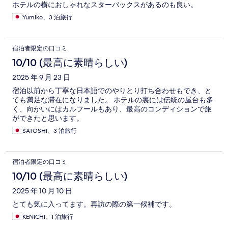
ホテルの横におしゃれなスターバックスがあるのも良い。
Yumiko、3 泊旅行
宿泊者限定の口コミ
10/10 (最高に素晴らしい)
2025 年 9 月 23 日
宿泊以前から丁寧な日本語でのやりとり打ち合わせもでき、と
ても満足な滞在になりました。 ホテルの裏には伝統の屋台も多
く、向かいにはカルフールもあり、最高のコンディションで旅
ができたと思います。
SATOSHI、3 泊旅行
宿泊者限定の口コミ
10/10 (最高に素晴らしい)
2025 年 10 月 10 日
とても気に入ってます。再訪の際の第一候補です。
KENICHI、1 泊旅行