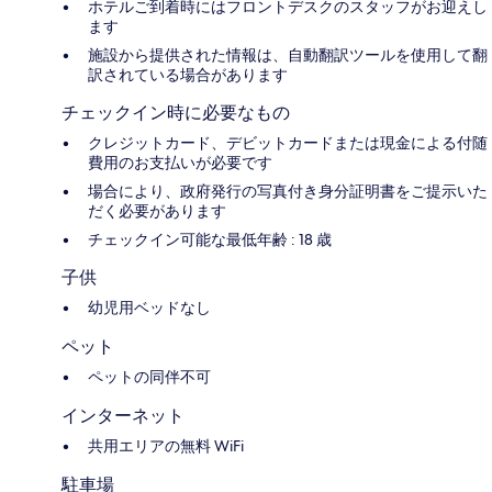
ホテルご到着時にはフロントデスクのスタッフがお迎えし
ます
施設から提供された情報は、自動翻訳ツールを使用して翻
訳されている場合があります
チェックイン時に必要なもの
クレジットカード、デビットカードまたは現金による付随
費用のお支払いが必要です
場合により、政府発行の写真付き身分証明書をご提示いた
だく必要があります
チェックイン可能な最低年齢 : 18 歳
子供
幼児用ベッドなし
ペット
ペットの同伴不可
インターネット
共用エリアの無料 WiFi
駐車場