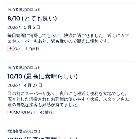
宿泊者限定の口コミ
8/10 (とても良い)
2026 年 5 月 5 日
毎日綺麗に清掃してもらい、快適に過ごせました。近くにカフ
ェやスーパーもあり、駅も近いので観光に便利です。
YUKI、4 泊旅行
宿泊者限定の口コミ
10/10 (最高に素晴らしい)
2026 年 4 月 27 日
目の前にスーパーがあり、夜市にも程近く便利な立地でした。
広々とした清掃されたお部屋は使いやすく快適、スタッフさん
達の自然な接客も好感が持てました。
MOTOHASHI、4 泊旅行
宿泊者限定の口コミ