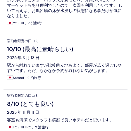
ホテルの下にスターバックスがあったり、真向かいにスーパー
マーケットもあり便利でしたので、次回も利用したいです。 し
いて言えば、お風呂場の床が水浸しの状態になる事だけが気に
なりました。
YOSHIE、5 泊旅行
宿泊者限定の口コミ
10/10 (最高に素晴らしい)
2026 年 3 月 13 日
駅から離れていますが比較的立地もよく、部屋が広く過ごしや
すいです。ただ、なかなか予約が取れない気がします。
Satomi、2 泊旅行
宿泊者限定の口コミ
8/10 (とても良い)
2025 年 11 月 11 日
客室も清潔でスタッフも笑顔で良いホテルだと思います。
TOSHIHIRO、2 泊旅行