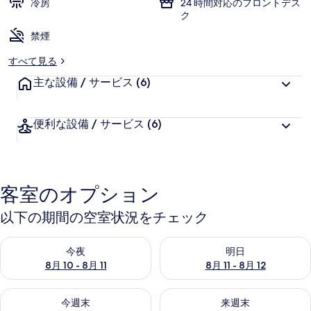
冷房
24 時間対応のフロントデス
ク
禁煙
すべて見る
主な設備 / サービス
(6)
便利な設備 / サービス
(6)
客室のオプション
以下の期間の空室状況をチェック
今夜 8月 10 - 8月 11 の空室状況をチェック
明日 8月 11 - 8月 12 の空
今夜
明日
8月 10 - 8月 11
8月 11 - 8月 12
今週末 8月 14 - 8月 16 の空室状況をチェック
来週末 8月 21 - 8月 23 の
今週末
来週末