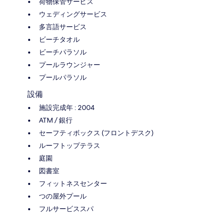
荷物保管サービス
ウェディングサービス
多言語サービス
ビーチタオル
ビーチパラソル
プールラウンジャー
プールパラソル
設備
施設完成年 : 2004
ATM / 銀行
セーフティボックス (フロントデスク)
ルーフトップテラス
庭園
図書室
フィットネスセンター
つの屋外プール
フルサービススパ