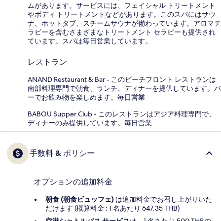
ムがあります。サービスには、フェイシャル トリートメント
やボディ トリートメントなどがあります。このスパにはサウ
ナ、ホットタブ、スチームサウナが備わっています。アロマテ
ラピーを含むさまざまなトリートメント セラピーも提供され
ています。スパは毎日営業しています。
レストラン
ANAND Restaurant & Bar - このビーチフロント レストランは
南部料理専門で朝食、ランチ、ディナーを提供しています。バ
ーでお飲み物を楽しめます。毎日営業
BABOU Supper Club - このレストランはアジア料理専門で、
ディナーのみ提供しています。毎日営業
手数料 & ポリシー
オプションの追加料金
朝食 (朝食ビュッフェ)
は追加料金でお召し上がりいた
だけます (概算料金 : 1 名あたり 647.35 THB)
空港シャトルバス サービス
は、1 名あたり 500 THBの