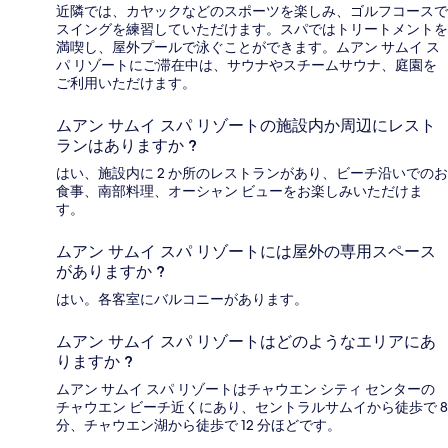
近隣では、カヤックなどのスポーツを楽しみ、ゴルフコースで
スイングを練習していただけます。スパではトリートメントを
満喫し、屋外プールで泳ぐことができます。ムアン サムイ ス
パ リゾートにご滞在中は、サウナやスチームサウナ、庭園を
ご利用いただけます。
ムアン サムイ スパ リゾートの施設内か周辺にレスト
ランはありますか ?
はい、施設内に 2 か所のレストランがあり、ビーチ沿いでのお
食事、南部料理、オーシャン ビューをお楽しみいただけま
す。
ムアン サムイ スパ リゾートには屋外の専用スペース
がありますか ?
はい。各客室にバルコニーがあります。
ムアン サムイ スパ リゾートはどのようなエリアにあ
りますか ?
ムアン サムイ スパ リゾートはチャウエン シティ センターの
チャウエン ビーチ近くにあり、セントラルサムイから徒歩で 8
分、チャウエン湖から徒歩で 12 分ほどです。