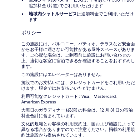
追加料金 (片道) でご利用いただけます
地域内シャトルサービス
は追加料金でご利用いただけ
ます
ポリシー
この施設には、バルコニー、パティオ、テラスなど安全面
からお子様に適さない可能性がある屋外スペースがありま
す。ご心配な場合は、ご到着前に施設にお問い合わせの
上、適切な客室に宿泊できるか確認することをおすすめし
ます。
この施設にはエレベーターはありません。
施設でのお支払いには、クレジットカードをご利用いただ
けます。現金ではお支払いいただけません。
利用可能なクレジットカード : Visa、Mastercard、
American Express
大晦日のガラディナー (必須) の料金は、12 月 31 日の宿泊
料金合計に含まれています。
文化的規範とお客様の利用規約は、国および施設によって
異なる場合がありますのでご注意ください。掲載の利用規
約は施設から提供されています。