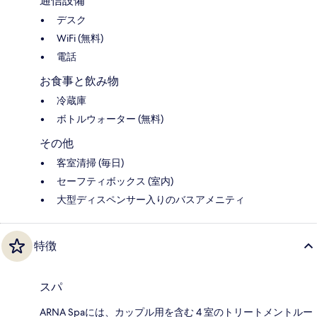
通信設備
デスク
WiFi (無料)
電話
お食事と飲み物
冷蔵庫
ボトルウォーター (無料)
その他
客室清掃 (毎日)
セーフティボックス (室内)
大型ディスペンサー入りのバスアメニティ
特徴
スパ
ARNA Spaには、カップル用を含む 4 室のトリートメントルー