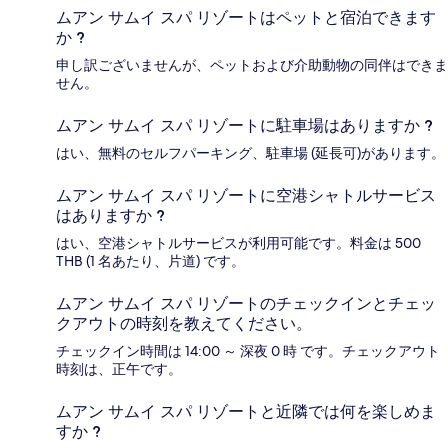
ムアン サムイ スパ リゾートはペットと宿泊できます
か ?
申し訳ございませんが、ペットおよび介助動物の同伴はできま
せん。
ムアン サムイ スパ リゾートに駐車場はありますか ?
はい、無料のセルフパーキング、駐車場 (延長可)があります。
ムアン サムイ スパ リゾートに空港シャトルサービス
はありますか ?
はい、空港シャトルサービスが利用可能です。料金は 500
THB (1 名あたり、片道) です。
ムアン サムイ スパ リゾートのチェックインとチェッ
クアウトの時刻を教えてください。
チェックイン時間は 14:00 ～ 深夜 0 時 です。チェックアウト
時刻は、正午です。
ムアン サムイ スパ リゾートと近隣では何を楽しめま
すか ?