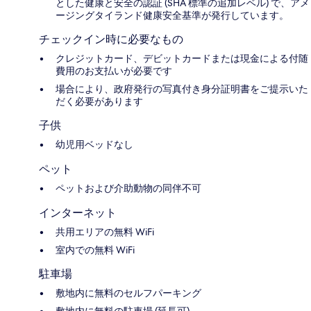
とした健康と安全の認証 (SHA 標準の追加レベル) で、アメ
ージングタイランド健康安全基準が発行しています。
チェックイン時に必要なもの
クレジットカード、デビットカードまたは現金による付随
費用のお支払いが必要です
場合により、政府発行の写真付き身分証明書をご提示いた
だく必要があります
子供
幼児用ベッドなし
ペット
ペットおよび介助動物の同伴不可
インターネット
共用エリアの無料 WiFi
室内での無料 WiFi
駐車場
敷地内に無料のセルフパーキング
敷地内に無料の駐車場 (延長可)