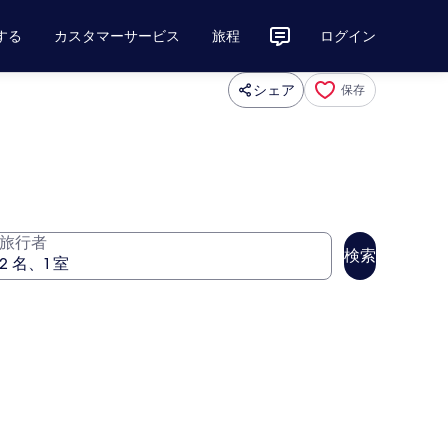
する
カスタマーサービス
旅程
ログイン
シェア
保存
旅行者
検索