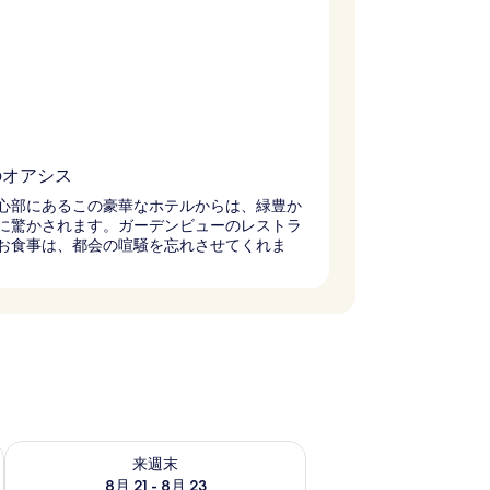
のオアシス
心部にあるこの豪華なホテルからは、緑豊か
に驚かされます。ガーデンビューのレストラ
お食事は、都会の喧騒を忘れさせてくれま
チェック
来週末 8月 21 - 8月 23 の空室状況をチェック
来週末
8月 21 - 8月 23