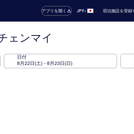
•
アプリを開く
JPY
宿泊施設を登録
チェンマイ
日付