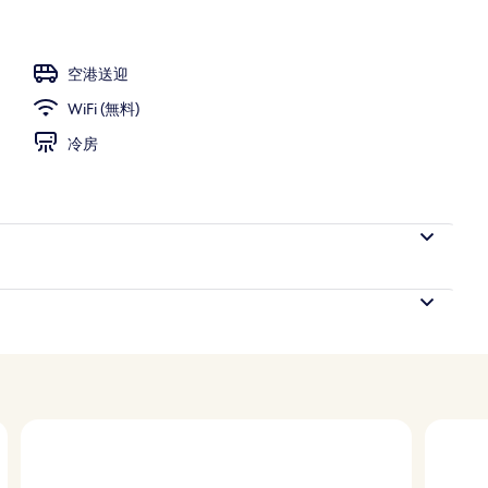
空港送迎
WiFi (無料)
冷房