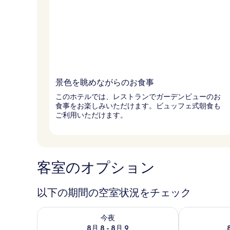
景色を眺めながらのお食事
このホテルでは、レストランでガーデンビューのお
食事をお楽しみいただけます。ビュッフェ式朝食も
ご利用いただけます。
客室のオプション
以下の期間の空室状況をチェック
今夜 8月 8 - 8月 9 の空室状況をチェック
明日 8月 9 
今夜
8月 8 - 8月 9