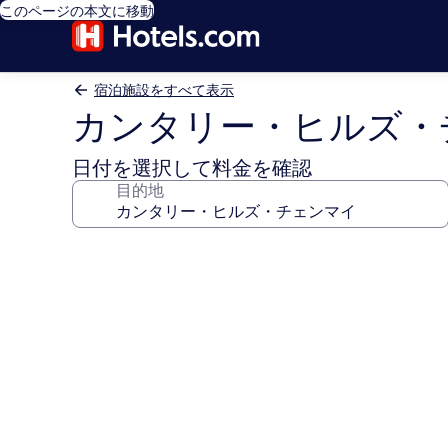
このページの本文に移動
宿泊施設をすべて表示
カンタリー・ヒルズ・
日付を選択して料金を確認
目的地
カ
ン
タ
リ
ー・
ヒ
ル