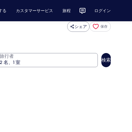
する
カスタマーサービス
旅程
ログイン
シェア
保存
旅行者
検索