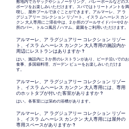
敷地内でカヤックやシュノーケリング、バレーボールなどのス
ポーツをお楽しみいただけます。スパではトリートメントを満
喫し、屋外プールで泳ぐことができます。アルマーレ、ア ラ
グジュアリー コレクション リゾート、イスラ ムヘーレス カン
クン 大人専用にご滞在中は、2 か所のプールサイドバーや2 か
所のバー、トルコ風呂 / ハマム、庭園をご利用いただけます。
アルマーレ、ア ラグジュアリー コレクション リゾー
ト、イスラ ムヘーレス カンクン 大人専用の施設内か
周辺にレストランはありますか ?
はい、施設内に 3 か所のレストランがあり、ビーチ沿いでのお
食事、多国籍料理、ガーデン ビューをお楽しみいただけま
す。
アルマーレ、ア ラグジュアリー コレクション リゾー
ト、イスラ ムヘーレス カンクン 大人専用には、専用
のホットタブが付いた客室がありますか ?
はい。各客室には深めの浴槽があります。
アルマーレ、ア ラグジュアリー コレクション リゾー
ト、イスラ ムヘーレス カンクン 大人専用には屋外の
専用スペースがありますか ?