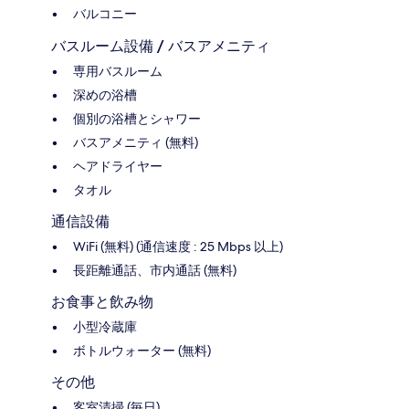
バルコニー
バスルーム設備 / バスアメニティ
専用バスルーム
深めの浴槽
個別の浴槽とシャワー
バスアメニティ (無料)
ヘアドライヤー
タオル
通信設備
WiFi (無料) (通信速度 : 25 Mbps 以上)
長距離通話、市内通話 (無料)
お食事と飲み物
小型冷蔵庫
ボトルウォーター (無料)
その他
客室清掃 (毎日)