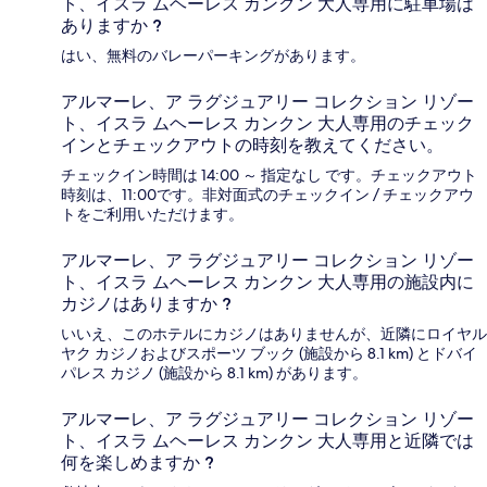
ト、イスラ ムヘーレス カンクン 大人専用に駐車場は
ありますか ?
はい、無料のバレーパーキングがあります。
アルマーレ、ア ラグジュアリー コレクション リゾー
ト、イスラ ムヘーレス カンクン 大人専用のチェック
インとチェックアウトの時刻を教えてください。
チェックイン時間は 14:00 ～ 指定なし です。チェックアウト
時刻は、11:00です。非対面式のチェックイン / チェックアウ
トをご利用いただけます。
アルマーレ、ア ラグジュアリー コレクション リゾー
ト、イスラ ムヘーレス カンクン 大人専用の施設内に
カジノはありますか ?
いいえ、このホテルにカジノはありませんが、近隣にロイヤル
ヤク カジノおよびスポーツ ブック (施設から 8.1 km) とドバイ
パレス カジノ (施設から 8.1 km) があります。
アルマーレ、ア ラグジュアリー コレクション リゾー
ト、イスラ ムヘーレス カンクン 大人専用と近隣では
何を楽しめますか ?