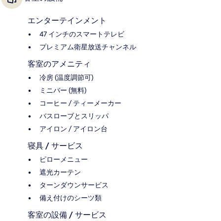
エンターテインメント
47 インチのスマートテレビ
プレミアム衛星放送チャンネル
客室のアメニティ
冷房 (温度調節可)
ミニバー (無料)
コーヒー / ティーメーカー
バスローブとスリッパ
アイロン / アイロン台
寝具 / サービス
ピローメニュー
遮光カーテン
ターンダウンサービス
備え付けのシーツ類
客室の設備 / サービス