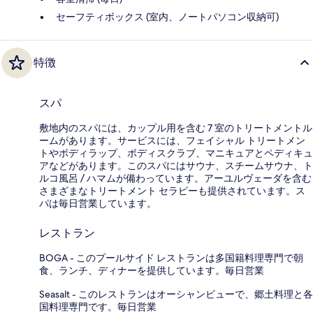
セーフティボックス (室内、ノートパソコン収納可)
特徴
スパ
敷地内のスパには、カップル用を含む 7 室のトリートメントル
ームがあります。サービスには、フェイシャル トリートメン
トやボディラップ、ボディスクラブ、マニキュアとペディキュ
アなどがあります。このスパにはサウナ、スチームサウナ、ト
ルコ風呂 / ハマムが備わっています。アーユルヴェーダを含む
さまざまなトリートメント セラピーも提供されています。ス
パは毎日営業しています。
レストラン
BOGA - このプールサイド レストランは多国籍料理専門で朝
食、ランチ、ディナーを提供しています。毎日営業
Seasalt - このレストランはオーシャンビューで、郷土料理と各
国料理専門です。毎日営業