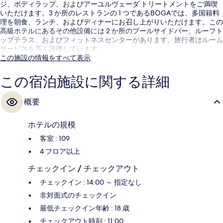
ジ、ボディラップ、およびアーユルヴェーダ トリートメントをご満喫
いただけます。3 か所のレストランの 1 つであるBOGAでは、多国籍料
理を朝食、ランチ、およびディナーにお召し上がりいただけます。この
高級ホテルにあるその他設備には 2 か所のプールサイドバー、ルーフト
ップテラス、およびフィットネスセンターがあります。旅行者はルーム
サービスを高く評価しています。
この施設の情報をすべて表示
この宿泊施設に関する詳細
概要
ホテルの規模
客室 : 109
4 フロア以上
チェックイン / チェックアウト
チェックイン : 14:00 ～ 指定なし
非対面式のチェックイン
最低チェックイン年齢 : 18 歳
チェックアウト時刻 : 11:00