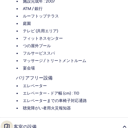
施設完成年 : 2007
ATM / 銀行
ルーフトップテラス
庭園
テレビ (共用エリア)
フィットネスセンター
つの屋外プール
フルサービススパ
マッサージ / トリートメントルーム
宴会場
バリアフリー設備
エレベーター
エレベーター - ドア幅 (cm) : 110
エレベーターまでの車椅子対応通路
聴覚障がい者用火災報知器
客室の設備