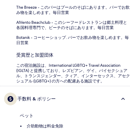
The Breeze - このバーはプールのそばにあります。バーでお飲
み物を楽しめます。毎日営業
AlVento Beachclub - このシーフードレストランは郷土料理と
各国料理専門で、ビーチのそばにあります。毎日営業
Botanik - コーヒーショップ. バーでお飲み物を楽しめます。毎
日営業
受賞歴と加盟団体
この宿泊施設は、International LGBTQ+ Travel Association
(IGLTA) と提携しており、レズビアン、ゲイ、バイセクシュア
ル、トランスジェンダー、クィア、インターセックス、アセク
シュアル (LGBTQ+) の方への配慮ある施設です。
手数料 & ポリシー
ペット
介助動物は料金免除