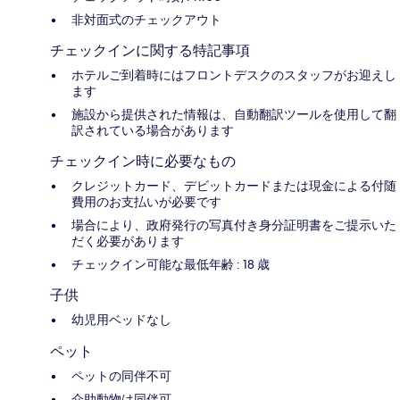
非対面式のチェックアウト
チェックインに関する特記事項
ホテルご到着時にはフロントデスクのスタッフがお迎えし
ます
施設から提供された情報は、自動翻訳ツールを使用して翻
訳されている場合があります
チェックイン時に必要なもの
クレジットカード、デビットカードまたは現金による付随
費用のお支払いが必要です
場合により、政府発行の写真付き身分証明書をご提示いた
だく必要があります
チェックイン可能な最低年齢 : 18 歳
子供
幼児用ベッドなし
ペット
ペットの同伴不可
介助動物は同伴可