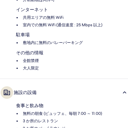
インターネット
共用エリアの無料 WiFi
室内での無料 WiFi (通信速度 : 25 Mbps 以上)
駐車場
敷地内に無料のバレーパーキング
その他の情報
全館禁煙
大人限定
施設の設備
食事と飲み物
無料の朝食 (ビュッフェ、毎朝 7:00 ～ 11:00)
3 か所のレストラン