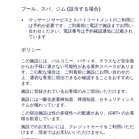
プール、スパ、ジム (該当する場合)
マッサージ サービスとスパ トリートメントのご利用に
は予約が必要です。ご到着前に電話で施設までお問い
合わせください。電話番号は予約確認通知に記載され
ています
ポリシー
この施設には、バルコニー、パティオ、テラスなど安全面
からお子様に適さない可能性がある屋外スペースがありま
す。ご心配な場合は、ご到着前に施設にお問い合わせの
上、適切な客室に宿泊できるか確認することをおすすめし
ます。
施設に登録されているお客様のみご宿泊いただけます。
施設には一酸化炭素検知器、煙感知器、セキュリティシス
テムが備わっています。
この宿泊施設は性の多様性への配慮があり、LGBT+ のお客
様を歓迎しています。
施設でのお支払いには、クレジットカードをご利用いただ
けます。現金ではお支払いいただけません。