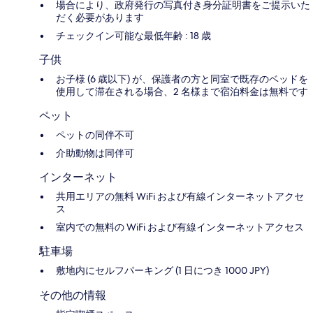
場合により、政府発行の写真付き身分証明書をご提示いた
だく必要があります
チェックイン可能な最低年齢 : 18 歳
子供
お子様 (6 歳以下) が、保護者の方と同室で既存のベッドを
使用して滞在される場合、2 名様まで宿泊料金は無料です
ペット
ペットの同伴不可
介助動物は同伴可
インターネット
共用エリアの無料 WiFi および有線インターネットアクセ
ス
室内での無料の WiFi および有線インターネットアクセス
駐車場
敷地内にセルフパーキング (1 日につき 1000 JPY)
その他の情報