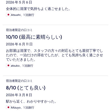
ミ
2026 年 5 月 6 日
全体的に清潔で気持ちよく過ごせました。
Atsushi、1 泊旅行
宿泊者限定の口コミ
10/10 (最高に素晴らしい)
2026 年 6 月 11 日
お部屋は清潔で、スタッフの方々の対応もとても親切丁寧でし
たので、一泊だけの滞在でしたが、とても気持ち良く過ごさせ
ていただきました。
atsuko、1 泊旅行
宿泊者限定の口コミ
8/10 (とても良い)
2026 年 3 月 8 日
駅から近く、わかりやすかった。
Mizuyo、1 泊旅行