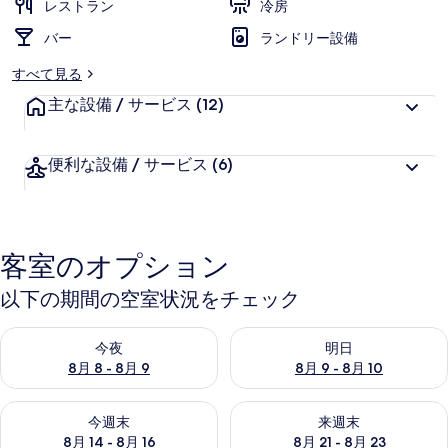
レストラン
冷房
バー
ランドリー設備
すべて見る
主な設備 / サービス
(12)
便利な設備 / サービス
(6)
客室のオプション
以下の期間の空室状況をチェック
今夜 8月 8 - 8月 9 の空室状況をチェック
明日 8月 9 - 8月 10 の空室
今夜
明日
8月 8 - 8月 9
8月 9 - 8月 10
今週末 8月 14 - 8月 16 の空室状況をチェック
来週末 8月 21 - 8月 23 の
今週末
来週末
8月 14 - 8月 16
8月 21 - 8月 23