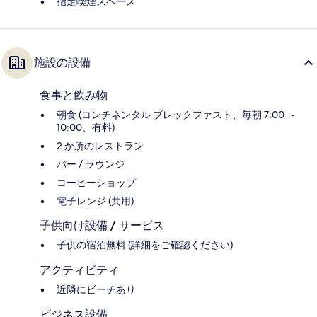
指定喫煙スペース
施設の設備
食事と飲み物
朝食 (コンチネンタル ブレックファスト、毎朝 7:00 ～
10:00、有料)
2 か所のレストラン
バー / ラウンジ
コーヒーショップ
電子レンジ (共用)
子供向け設備 / サービス
子供の宿泊無料 (詳細をご確認ください)
アクティビティ
近隣にビーチあり
ビジネス設備