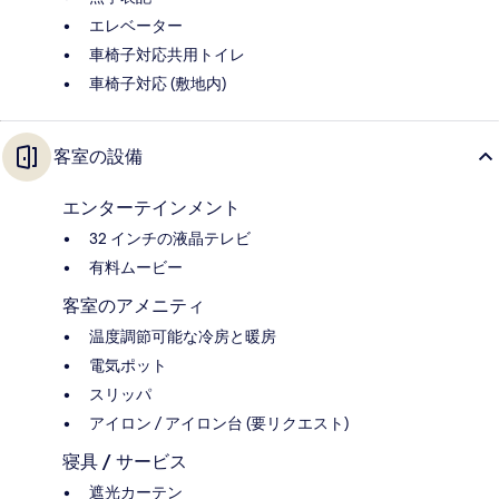
エレベーター
車椅子対応共用トイレ
車椅子対応 (敷地内)
客室の設備
エンターテインメント
32 インチの液晶テレビ
有料ムービー
客室のアメニティ
温度調節可能な冷房と暖房
電気ポット
スリッパ
アイロン / アイロン台 (要リクエスト)
寝具 / サービス
遮光カーテン