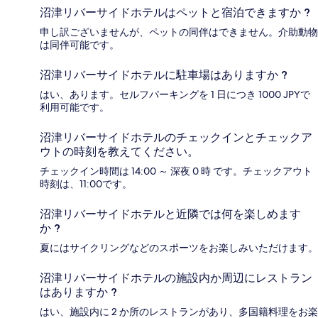
沼津リバーサイドホテルはペットと宿泊できますか ?
申し訳ございませんが、ペットの同伴はできません。介助動物
は同伴可能です。
沼津リバーサイドホテルに駐車場はありますか ?
はい、あります。セルフパーキングを 1 日につき 1000 JPYで
利用可能です。
沼津リバーサイドホテルのチェックインとチェックア
ウトの時刻を教えてください。
チェックイン時間は 14:00 ～ 深夜 0 時 です。チェックアウト
時刻は、11:00です。
沼津リバーサイドホテルと近隣では何を楽しめます
か ?
夏にはサイクリングなどのスポーツをお楽しみいただけます。
沼津リバーサイドホテルの施設内か周辺にレストラン
はありますか ?
はい、施設内に 2 か所のレストランがあり、多国籍料理をお楽