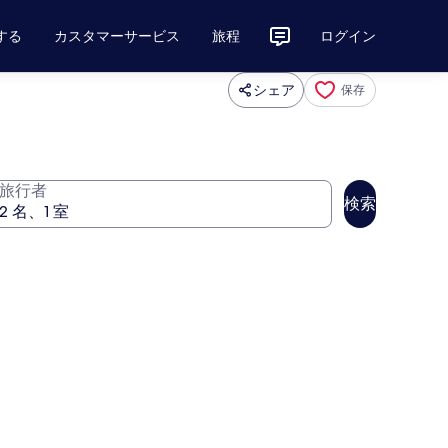
する
カスタマーサービス
旅程
ログイン
シェア
保存
旅行者
検索