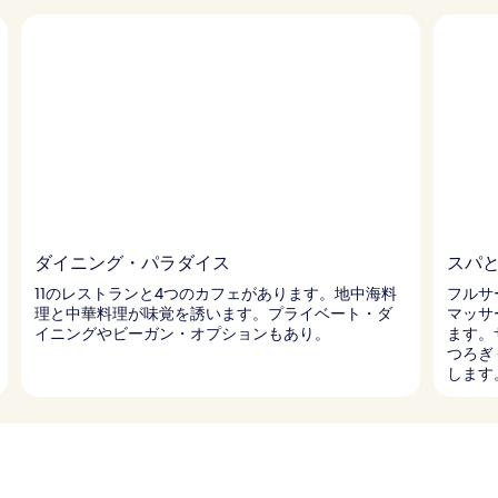
ダイニング・パラダイス
スパ
11のレストランと4つのカフェがあります。地中海料
フルサ
理と中華料理が味覚を誘います。プライベート・ダ
マッサ
イニングやビーガン・オプションもあり。
ます。
つろぎ
します