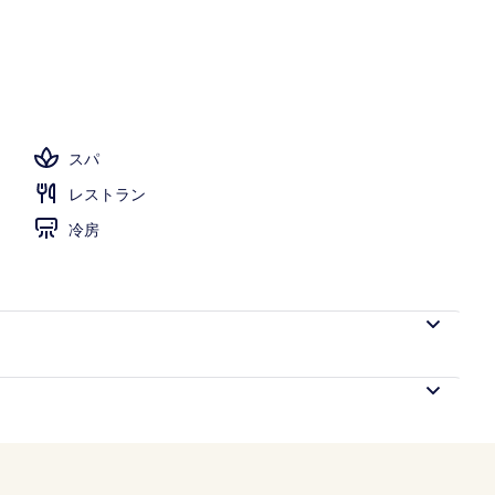
スパ
レストラン
冷房