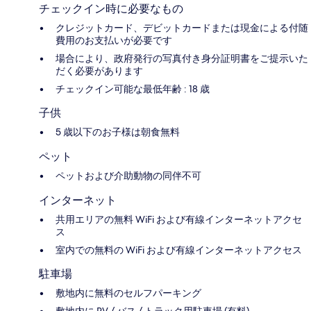
チェックイン時に必要なもの
クレジットカード、デビットカードまたは現金による付随
費用のお支払いが必要です
場合により、政府発行の写真付き身分証明書をご提示いた
だく必要があります
チェックイン可能な最低年齢 : 18 歳
子供
5 歳以下のお子様は朝食無料
ペット
ペットおよび介助動物の同伴不可
インターネット
共用エリアの無料 WiFi および有線インターネットアクセ
ス
室内での無料の WiFi および有線インターネットアクセス
駐車場
敷地内に無料のセルフパーキング
敷地内に RV / バス / トラック用駐車場 (有料)