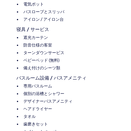
電気ポット
バスローブとスリッパ
アイロン / アイロン台
寝具 / サービス
遮光カーテン
防音仕様の客室
ターンダウンサービス
ベビーベッド (無料)
備え付けのシーツ類
バスルーム設備 / バスアメニティ
専用バスルーム
個別の浴槽とシャワー
デザイナーバスアメニティ
ヘアドライヤー
タオル
歯磨きセット