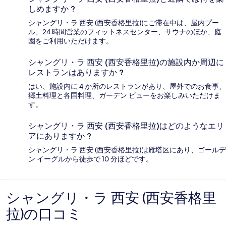
しめますか ?
シャングリ・ラ 西安 (西安香格里拉)にご滞在中は、屋内プー
ル、24 時間営業のフィットネスセンター、サウナのほか、庭
園をご利用いただけます。
シャングリ・ラ 西安 (西安香格里拉)の施設内か周辺に
レストランはありますか ?
はい、施設内に 4 か所のレストランがあり、屋外でのお食事、
郷土料理と各国料理、ガーデン ビューをお楽しみいただけま
す。
シャングリ・ラ 西安 (西安香格里拉)はどのようなエリ
アにありますか ?
シャングリ・ラ 西安 (西安香格里拉)は雁塔区にあり、ゴールデ
ン イーグルから徒歩で 10 分ほどです。
シャングリ・ラ 西安 (西安香格里
口
拉)の口コミ
コ