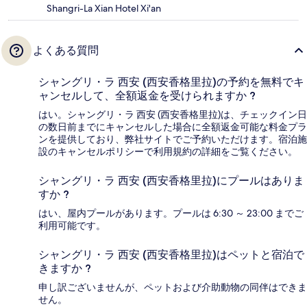
Shangri-La Xian Hotel Xi'an
よくある質問
シャングリ・ラ 西安 (西安香格里拉)の予約を無料でキ
ャンセルして、全額返金を受けられますか ?
はい。シャングリ・ラ 西安 (西安香格里拉)は、チェックイン日
の数日前までにキャンセルした場合に全額返金可能な料金プラ
ンを提供しており、弊社サイトでご予約いただけます。宿泊施
設のキャンセルポリシーで利用規約の詳細をご覧ください。
シャングリ・ラ 西安 (西安香格里拉)にプールはありま
すか ?
はい、屋内プールがあります。プールは 6:30 ～ 23:00 までご
利用可能です。
シャングリ・ラ 西安 (西安香格里拉)はペットと宿泊で
きますか ?
申し訳ございませんが、ペットおよび介助動物の同伴はできま
せん。