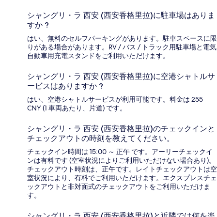
シャングリ・ラ 西安 (西安香格里拉)に駐車場はありま
すか ?
はい、無料のセルフパーキングがあります。駐車スペースに限
りがある場合があります。RV / バス / トラック用駐車場と電気
自動車用充電スタンドをご利用いただけます。
シャングリ・ラ 西安 (西安香格里拉)に空港シャトルサ
ービスはありますか ?
はい、空港シャトルサービスが利用可能です。料金は 255
CNY (1 車両あたり、片道) です。
シャングリ・ラ 西安 (西安香格里拉)のチェックインと
チェックアウトの時刻を教えてください。
チェックイン時間は 15:00 ～ 正午 です。アーリーチェックイ
ンは有料です (空室状況によりご利用いただけない場合あり)。
チェックアウト時刻は、正午です。レイトチェックアウトは空
室状況により、有料でご利用いただけます。エクスプレスチェ
ックアウトと非対面式のチェックアウトをご利用いただけま
す。
シャングリ・ラ 西安 (西安香格里拉)と近隣では何を楽