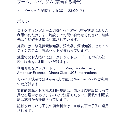
プール、スパ、ジム (該当する場合)
プールの営業時間は 6:30 ～ 23:00 です
ポリシー
コネクティングルーム / 隣合った客室も空室状況によりご
利用いただけます。施設までお問い合わせください。連絡
先は予約確認通知に記載されています。
施設には一酸化炭素検知器、消火器、煙感知器、セキュリ
ティシステム、救急セットが備わっています。
施設でのお支払いには、クレジットカード、モバイル決
済、現金をご利用いただけます。
利用可能なクレジットカード : Visa、Mastercard、
American Express、Diners Club、JCB International
モバイル決済では Alipay (支付宝) と WeChat Pay をご利用
いただけます。
文化的規範とお客様の利用規約は、国および施設によって
異なる場合がありますのでご注意ください。掲載の利用規
約は施設から提供されています。
記載されている子供の朝食料金は、11 歳以下の子供に適用
されます。