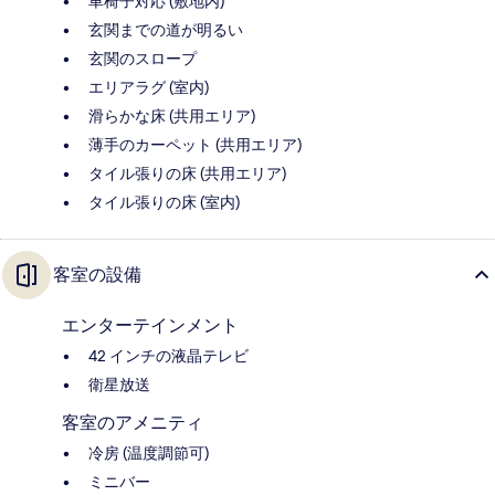
車椅子対応 (敷地内)
玄関までの道が明るい
玄関のスロープ
エリアラグ (室内)
滑らかな床 (共用エリア)
薄手のカーペット (共用エリア)
タイル張りの床 (共用エリア)
タイル張りの床 (室内)
客室の設備
エンターテインメント
42 インチの液晶テレビ
衛星放送
客室のアメニティ
冷房 (温度調節可)
ミニバー