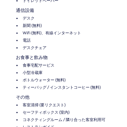
トイレットペーパー
通信設備
デスク
新聞 (無料)
WiFi (無料)、有線インターネット
電話
デスクチェア
お食事と飲み物
食事宅配サービス
小型冷蔵庫
ボトルウォーター (無料)
ティーバッグ / インスタントコーヒー (無料)
その他
客室清掃 (要リクエスト)
セーフティボックス (室内)
コネクティングルーム / 隣り合った客室利用可
レストランガイド