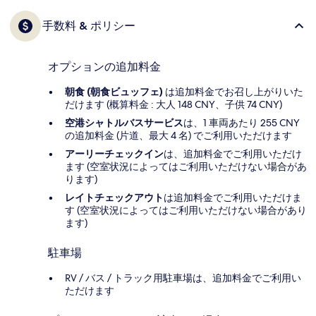
手数料 & ポリシー
オプションの追加料金
朝食 (朝食ビュッフェ)
は追加料金でお召し上がりいた
だけます (概算料金 : 大人 148 CNY、子供 74 CNY)
空港シャトルバスサービス
は、1 車両あたり 255 CNY
の追加料金 (片道、最大 4 名) でご利用いただけます
アーリーチェックイン
は、追加料金でご利用いただけ
ます (空室状況によってはご利用いただけない場合があ
ります)
レイトチェックアウト
は追加料金でご利用いただけま
す (空室状況によってはご利用いただけない場合があり
ます)
駐車場
RV / バス / トラック用駐車場は、追加料金でご利用い
ただけます