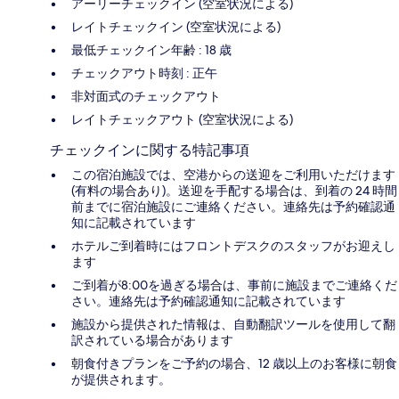
アーリーチェックイン (空室状況による)
レイトチェックイン (空室状況による)
最低チェックイン年齢 : 18 歳
チェックアウト時刻 : 正午
非対面式のチェックアウト
レイトチェックアウト (空室状況による)
チェックインに関する特記事項
この宿泊施設では、空港からの送迎をご利用いただけます
(有料の場合あり)。送迎を手配する場合は、到着の 24 時間
前までに宿泊施設にご連絡ください。連絡先は予約確認通
知に記載されています
ホテルご到着時にはフロントデスクのスタッフがお迎えし
ます
ご到着が8:00を過ぎる場合は、事前に施設までご連絡くだ
さい。連絡先は予約確認通知に記載されています
施設から提供された情報は、自動翻訳ツールを使用して翻
訳されている場合があります
朝食付きプランをご予約の場合、12 歳以上のお客様に朝食
が提供されます。