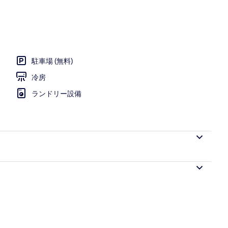
プール
駐車場 (無料)
冷房
ランドリー設備