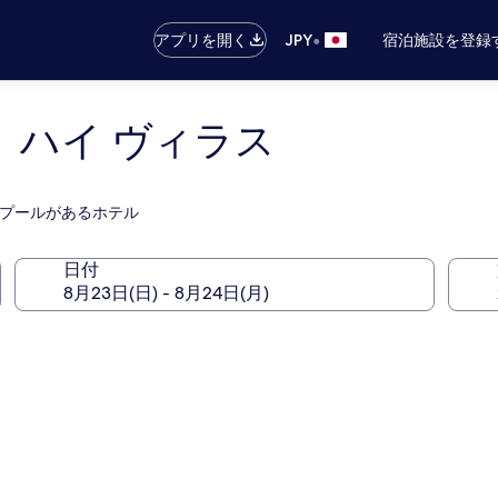
•
アプリを開く
JPY
宿泊施設を登録
 ハイ ヴィラス
屋外プールがあるホテル
日付