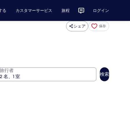
する
カスタマーサービス
旅程
ログイン
シェア
保存
旅行者
検索