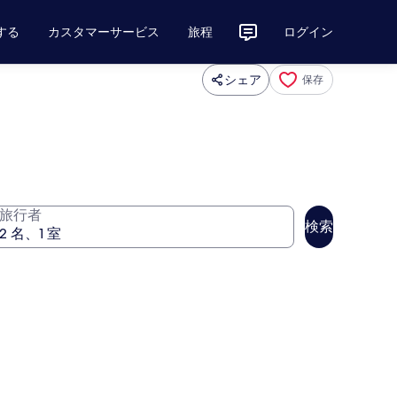
する
カスタマーサービス
旅程
ログイン
シェア
保存
旅行者
検索