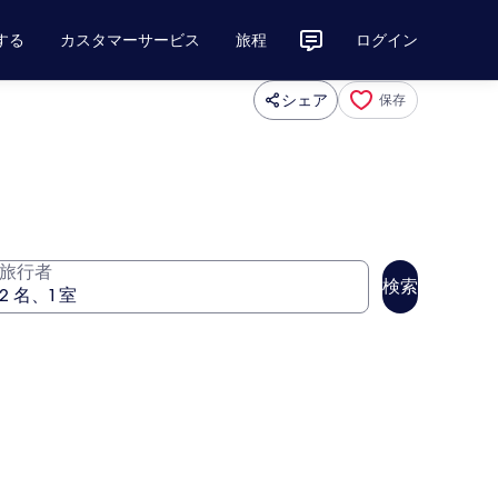
する
カスタマーサービス
旅程
ログイン
シェア
保存
旅行者
検索