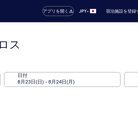
•
アプリを開く
JPY
宿泊施設を登録
ロス
日付