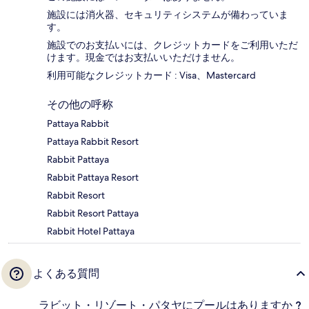
施設には消火器、セキュリティシステムが備わっていま
す。
施設でのお支払いには、クレジットカードをご利用いただ
けます。現金ではお支払いいただけません。
利用可能なクレジットカード : Visa、Mastercard
その他の呼称
Pattaya Rabbit
Pattaya Rabbit Resort
Rabbit Pattaya
Rabbit Pattaya Resort
Rabbit Resort
Rabbit Resort Pattaya
Rabbit Hotel Pattaya
よくある質問
ラビット・リゾート・パタヤにプールはありますか ?