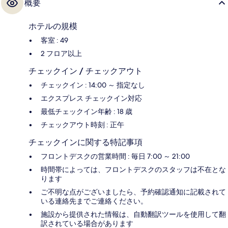
概要
ホテルの規模
客室 : 49
2 フロア以上
チェックイン / チェックアウト
チェックイン : 14:00 ～ 指定なし
エクスプレス チェックイン対応
最低チェックイン年齢 : 18 歳
チェックアウト時刻 : 正午
チェックインに関する特記事項
フロントデスクの営業時間 : 毎日 7:00 ～ 21:00
時間帯によっては、フロントデスクのスタッフは不在とな
ります
ご不明な点がございましたら、予約確認通知に記載されて
いる連絡先までご連絡ください。
施設から提供された情報は、自動翻訳ツールを使用して翻
訳されている場合があります