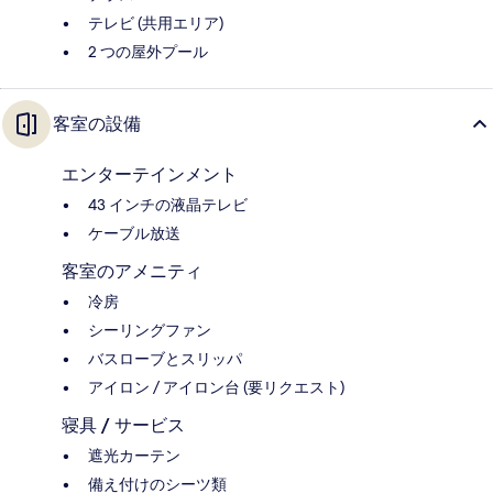
テレビ (共用エリア)
2 つの屋外プール
客室の設備
エンターテインメント
43 インチの液晶テレビ
ケーブル放送
客室のアメニティ
冷房
シーリングファン
バスローブとスリッパ
アイロン / アイロン台 (要リクエスト)
寝具 / サービス
遮光カーテン
備え付けのシーツ類