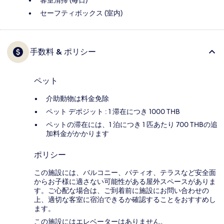
客室清掃 (毎日)
セーフティボックス (室内)
手数料 & ポリシー
ペット
介助動物は料金免除
ペット デポジット : 1 滞在につき 1000 THB
ペットの滞在には、1 泊につき 1 匹あたり 700 THBの追
加料金がかかります
ポリシー
この施設には、バルコニー、パティオ、テラスなど安全面
からお子様に適さない可能性がある屋外スペースがありま
す。ご心配な場合は、ご到着前に施設にお問い合わせの
上、適切な客室に宿泊できるか確認することをおすすめし
ます。
この施設にはエレベーターはありません。