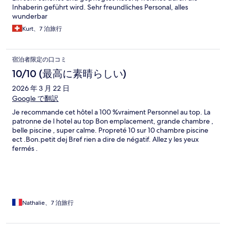
Inhaberin geführt wird. Sehr freundliches Personal, alles
wunderbar
Kurt、7 泊旅行
宿泊者限定の口コミ
10/10 (最高に素晴らしい)
2026 年 3 月 22 日
Google で翻訳
Je recommande cet hôtel a 100 %vraiment Personnel au top. La
patronne de l hotel au top Bon emplacement, grande chambre ,
belle piscine , super calme. Propreté 10 sur 10 chambre piscine
ect .Bon.petit dej Bref rien a dire de négatif. Allez y les yeux
fermés .
Nathalie、7 泊旅行