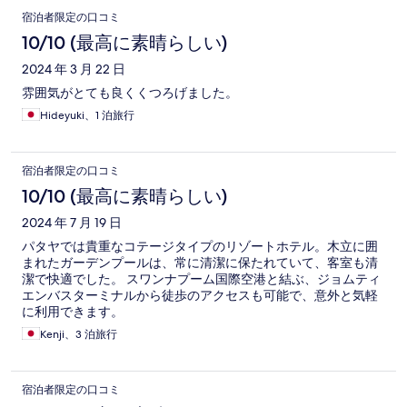
口
宿泊者限定の口コミ
コ
10/10 (最高に素晴らしい)
ミ
2024 年 3 月 22 日
雰囲気がとても良くくつろげました。
Hideyuki、1 泊旅行
宿泊者限定の口コミ
10/10 (最高に素晴らしい)
2024 年 7 月 19 日
パタヤでは貴重なコテージタイプのリゾートホテル。木立に囲
まれたガーデンプールは、常に清潔に保たれていて、客室も清
潔で快適でした。 スワンナプーム国際空港と結ぶ、ジョムティ
エンバスターミナルから徒歩のアクセスも可能で、意外と気軽
に利用できます。
Kenji、3 泊旅行
宿泊者限定の口コミ