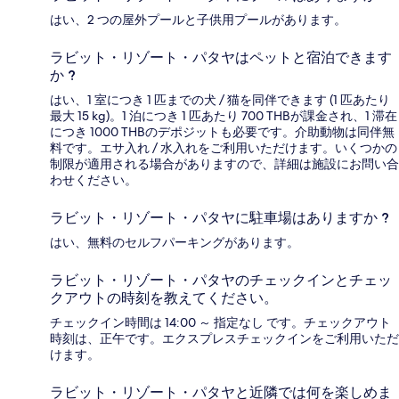
はい、2 つの屋外プールと子供用プールがあります。
ラビット・リゾート・パタヤはペットと宿泊できます
か ?
はい、1 室につき 1 匹までの犬 / 猫を同伴できます (1 匹あたり
最大 15 kg)。1 泊につき 1 匹あたり 700 THBが課金され、1 滞在
につき 1000 THBのデポジットも必要です。介助動物は同伴無
料です。エサ入れ / 水入れをご利用いただけます。いくつかの
制限が適用される場合がありますので、詳細は施設にお問い合
わせください。
ラビット・リゾート・パタヤに駐車場はありますか ?
はい、無料のセルフパーキングがあります。
ラビット・リゾート・パタヤのチェックインとチェッ
クアウトの時刻を教えてください。
チェックイン時間は 14:00 ～ 指定なし です。チェックアウト
時刻は、正午です。エクスプレスチェックインをご利用いただ
けます。
ラビット・リゾート・パタヤと近隣では何を楽しめま