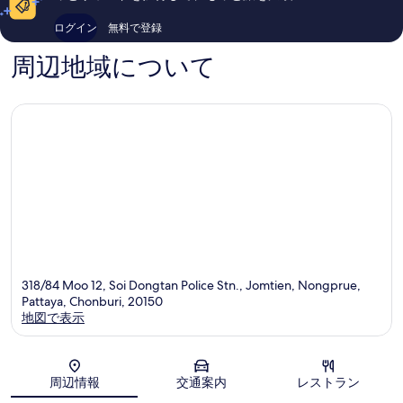
テ
ィ
口
713
ル
エ
コ
件
ログイン
無料で登録
ア
ン
ミ
件
ン
の
周辺地域について
ド
口
リ
コ
ゾ
ミ
ー
ト）
ジ
ョ
ム
テ
ィ
エ
ン
318/84 Moo 12, Soi Dongtan Police Stn., Jomtien, Nongprue,
Pattaya, Chonburi, 20150
地図で表示
地図
周辺情報
交通案内
レストラン