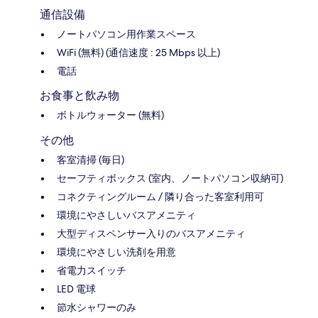
通信設備
ノートパソコン用作業スペース
WiFi (無料) (通信速度 : 25 Mbps 以上)
電話
お食事と飲み物
ボトルウォーター (無料)
その他
客室清掃 (毎日)
セーフティボックス (室内、ノートパソコン収納可)
コネクティングルーム / 隣り合った客室利用可
環境にやさしいバスアメニティ
大型ディスペンサー入りのバスアメニティ
環境にやさしい洗剤を用意
省電力スイッチ
LED 電球
節水シャワーのみ