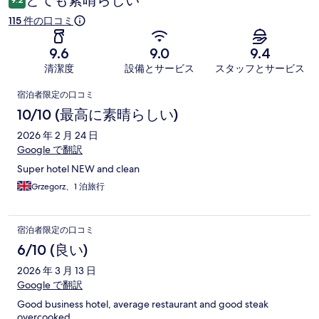
115 件の口コミ
9.6
9.0
9.4
清潔度
設備とサービス
スタッフとサービス
口
宿泊者限定の口コミ
コ
10/10 (最高に素晴らしい)
ミ
2026 年 2 月 24 日
Google で翻訳
Super hotel NEW and clean
Grzegorz、1 泊旅行
宿泊者限定の口コミ
6/10 (良い)
2026 年 3 月 13 日
Google で翻訳
Good business hotel, average restaurant and good steak
overcooked