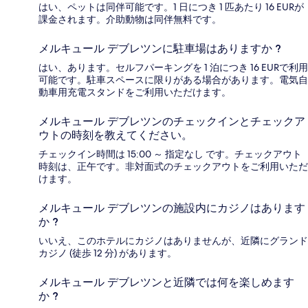
はい、ペットは同伴可能です。1 日につき 1 匹あたり 16 EURが
課金されます。介助動物は同伴無料です。
メルキュール デブレツンに駐車場はありますか ?
はい、あります。セルフパーキングを 1 泊につき 16 EURで利用
可能です。駐車スペースに限りがある場合があります。電気自
動車用充電スタンドをご利用いただけます。
メルキュール デブレツンのチェックインとチェックア
ウトの時刻を教えてください。
チェックイン時間は 15:00 ～ 指定なし です。チェックアウト
時刻は、正午です。非対面式のチェックアウトをご利用いただ
けます。
メルキュール デブレツンの施設内にカジノはあります
か ?
いいえ、このホテルにカジノはありませんが、近隣にグランド
カジノ (徒歩 12 分) があります。
メルキュール デブレツンと近隣では何を楽しめます
か ?