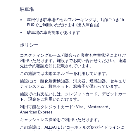
駐車場
屋根付き駐車場のセルフパーキングは、1 泊につき 16
EURでご利用いただけます (出入庫自由)
駐車場の車高制限があります
ポリシー
コネクティングルーム / 隣合った客室も空室状況によりご
利用いただけます。施設までお問い合わせください。連絡
先は予約確認通知に記載されています。
この施設では太陽エネルギーを利用しています。
施設には一酸化炭素検知器、消火器、煙感知器、セキュリ
ティシステム、救急セット、窓格子が備わっています。
施設でのお支払いには、クレジットカード、デビットカー
ド、現金をご利用いただけます。
利用可能なクレジットカード : Visa、Mastercard、
American Express
キャッシュレス決済をご利用いただけます。
この施設は、ALLSAFE (アコーホテルズ)のガイドラインに