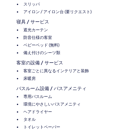
スリッパ
アイロン / アイロン台 (要リクエスト)
寝具 / サービス
遮光カーテン
防音仕様の客室
ベビーベッド (無料)
備え付けのシーツ類
客室の設備 / サービス
客室ごとに異なるインテリアと装飾
床暖房
バスルーム設備 / バスアメニティ
専用バスルーム
環境にやさしいバスアメニティ
ヘアドライヤー
タオル
トイレットペーパー