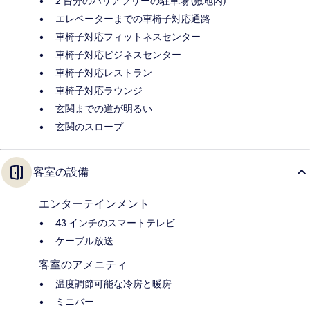
2 台分のバリアフリーの駐車場 (敷地内)
エレベーターまでの車椅子対応通路
車椅子対応フィットネスセンター
車椅子対応ビジネスセンター
車椅子対応レストラン
車椅子対応ラウンジ
玄関までの道が明るい
玄関のスロープ
客室の設備
エンターテインメント
43 インチのスマートテレビ
ケーブル放送
客室のアメニティ
温度調節可能な冷房と暖房
ミニバー