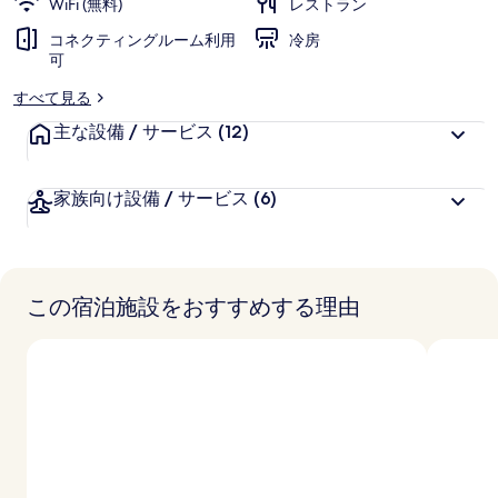
WiFi (無料)
レストラン
コネクティングルーム利用
冷房
可
すべて見る
主な設備 / サービス
(12)
家族向け設備 / サービス
(6)
この宿泊施設をおすすめする理由