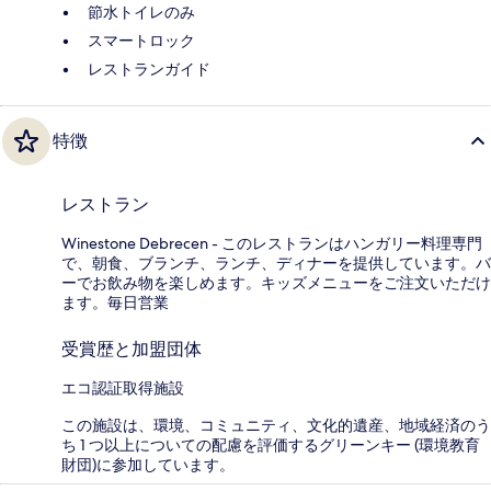
節水トイレのみ
スマートロック
レストランガイド
特徴
レストラン
Winestone Debrecen - このレストランはハンガリー料理専門
で、朝食、ブランチ、ランチ、ディナーを提供しています。バ
ーでお飲み物を楽しめます。キッズメニューをご注文いただけ
ます。毎日営業
受賞歴と加盟団体
エコ認証取得施設
この施設は、環境、コミュニティ、文化的遺産、地域経済のう
ち 1 つ以上についての配慮を評価するグリーンキー (環境教育
財団)に参加しています。