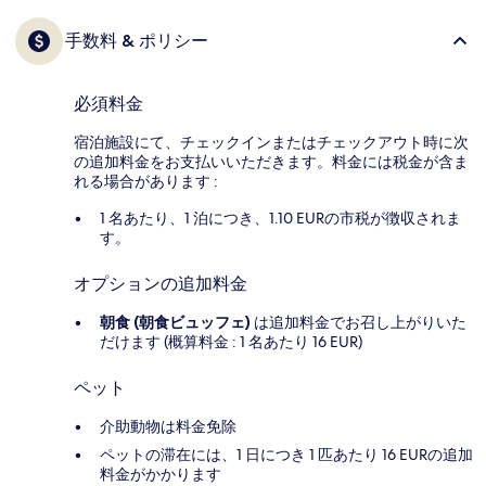
手数料 & ポリシー
必須料金
宿泊施設にて、チェックインまたはチェックアウト時に次
の追加料金をお支払いいただきます。料金には税金が含ま
れる場合があります :
1 名あたり、1 泊につき、1.10 EURの市税が徴収されま
す。
オプションの追加料金
朝食 (朝食ビュッフェ)
は追加料金でお召し上がりいた
だけます (概算料金 : 1 名あたり 16 EUR)
ペット
介助動物は料金免除
ペットの滞在には、1 日につき 1 匹あたり 16 EURの追加
料金がかかります