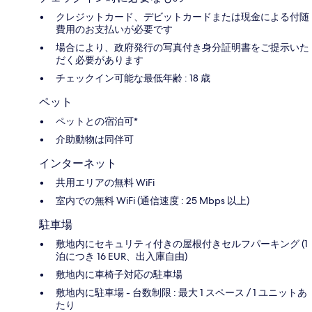
クレジットカード、デビットカードまたは現金による付随
費用のお支払いが必要です
場合により、政府発行の写真付き身分証明書をご提示いた
だく必要があります
チェックイン可能な最低年齢 : 18 歳
ペット
ペットとの宿泊可*
介助動物は同伴可
インターネット
共用エリアの無料 WiFi
室内での無料 WiFi (通信速度 : 25 Mbps 以上)
駐車場
敷地内にセキュリティ付きの屋根付きセルフパーキング (1
泊につき 16 EUR、出入庫自由)
敷地内に車椅子対応の駐車場
敷地内に駐車場 - 台数制限 : 最大 1 スペース / 1 ユニットあ
たり