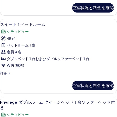
の
2
ッ
ー
台
す
空室状況と料金を確認
ト
ド
の
べ
メ
詳
ル
ン
て
細
スイート 1 ベッドルーム | ミニバ
ス
7
ト
ー
スイート 1 ベッドルーム
の
イ
1
ム
シティビュー
ベ
写
ー
の
ッ
48 ㎡
真
ト
ド
す
ベッドルーム 1 室
ル
を
1
べ
ー
定員 4 名
ベ
表
ム
て
ダブルベッド 1 台およびダブルソファーベッド 1 台
の
ッ
示
の
WiFi (無料)
詳
ド
す
細
写
ス
詳細
ル
る
イ
真
ー
ー
を
空室状況と料金を確認
ト
ム
表
1
の
ベ
示
Privilege
Privilege ダブルルーム クイー
7
ッ
す
Privilege ダブルルーム クイーンベッド 1 台ソファーベッド付
ダ
す
ド
き
べ
ル
ブ
る
シティビュー
て
ー