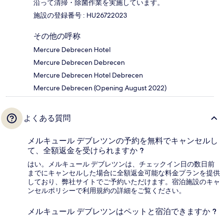
沿って清掃・除菌作業を実施しています。
施設の登録番号 : HU26722023
その他の呼称
Mercure Debrecen Hotel
Mercure Debrecen Debrecen
Mercure Debrecen Hotel Debrecen
Mercure Debrecen (Opening August 2022)
よくある質問
メルキュール デブレツンの予約を無料でキャンセルし
て、全額返金を受けられますか ?
はい。メルキュール デブレツンは、チェックイン日の数日前
までにキャンセルした場合に全額返金可能な料金プランを提供
しており、弊社サイトでご予約いただけます。宿泊施設のキャ
ンセルポリシーで利用規約の詳細をご覧ください。
メルキュール デブレツンはペットと宿泊できますか ?