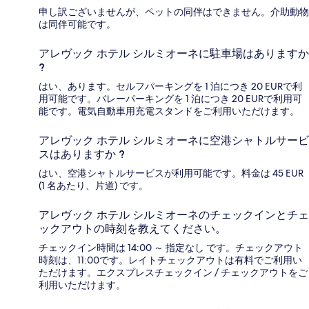
申し訳ございませんが、ペットの同伴はできません。介助動物
は同伴可能です。
アレヴック ホテル シルミオーネに駐車場はありますか
?
はい、あります。セルフパーキングを 1 泊につき 20 EURで利
用可能です。バレーパーキングを 1 泊につき 20 EURで利用可
能です。電気自動車用充電スタンドをご利用いただけます。
アレヴック ホテル シルミオーネに空港シャトルサービ
スはありますか ?
はい、空港シャトルサービスが利用可能です。料金は 45 EUR
(1 名あたり、片道) です。
アレヴック ホテル シルミオーネのチェックインとチェ
ックアウトの時刻を教えてください。
チェックイン時間は 14:00 ～ 指定なし です。チェックアウト
時刻は、11:00です。レイトチェックアウトは有料でご利用い
ただけます。エクスプレスチェックイン / チェックアウトをご
利用いただけます。