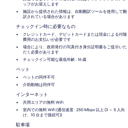
ッフがお迎えします
施設から提供された情報は、自動翻訳ツールを使用して翻
訳されている場合があります
チェックイン時に必要なもの
クレジットカード、デビットカードまたは現金による付随
費用のお支払いが必要です
場合により、政府発行の写真付き身分証明書をご提示いた
だく必要があります
チェックイン可能な最低年齢 : 16 歳
ペット
ペットの同伴不可
介助動物は同伴可
インターネット
共用エリアの無料 WiFi
室内での無料 WiFi (通信速度 : 250 Mbps 以上 (3 ～ 5 人向
け、10 台まで接続可))
駐車場