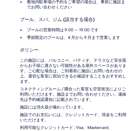
敷地内駐車場の予約をご希望の場合は、事前に施設ま
でお問い合わせください
プール、スパ、ジム (該当する場合)
プールの営業時間は 9:00 ～ 19:00 です
季節限定のプールは、4 月から 9 月まで営業します
ポリシー
この施設には、バルコニー、パティオ、テラスなど安全面
からお子様に適さない可能性がある屋外スペースがありま
す。ご心配な場合は、ご到着前に施設にお問い合わせの
上、適切な客室に宿泊できるか確認することをおすすめし
ます。
コネクティングルーム / 隣合った客室も空室状況によりご
利用いただけます。施設までお問い合わせください。連絡
先は予約確認通知に記載されています。
施設には消火器が備わっています。
施設でのお支払いには、クレジットカード、現金をご利用
いただけます。
利用可能なクレジットカード : Visa、Mastercard、