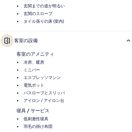
玄関までの道が明るい
玄関のスロープ
タイル張りの床 (室内)
客室の設備
客室のアメニティ
冷房、暖房
ミニバー
エスプレッソマシン
電気ポット
バスローブとスリッパ
アイロン / アイロン台
寝具 / サービス
低刺激性寝具
羽毛の掛け布団