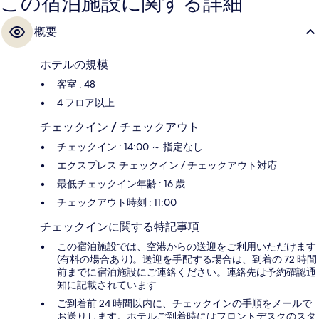
この宿泊施設に関する詳細
概要
ホテルの規模
客室 : 48
4 フロア以上
チェックイン / チェックアウト
チェックイン : 14:00 ～ 指定なし
エクスプレス チェックイン / チェックアウト対応
最低チェックイン年齢 : 16 歳
チェックアウト時刻 : 11:00
チェックインに関する特記事項
この宿泊施設では、空港からの送迎をご利用いただけます
(有料の場合あり)。送迎を手配する場合は、到着の 72 時間
前までに宿泊施設にご連絡ください。連絡先は予約確認通
知に記載されています
ご到着前 24 時間以内に、チェックインの手順をメールで
お送りします。ホテルご到着時にはフロントデスクのスタ