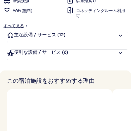
空港送迎
駐車場あり
リ
WiFi (無料)
コネクティングルーム利用
可
ー
すべて見る
主な設備 / サービス
(12)
便利な設備 / サービス
(6)
この宿泊施設をおすすめする理由