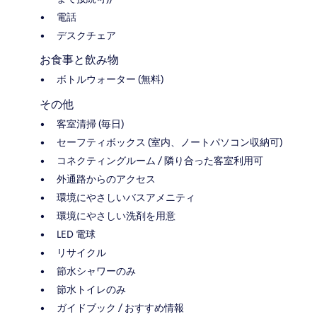
電話
デスクチェア
お食事と飲み物
ボトルウォーター (無料)
その他
客室清掃 (毎日)
セーフティボックス (室内、ノートパソコン収納可)
コネクティングルーム / 隣り合った客室利用可
外通路からのアクセス
環境にやさしいバスアメニティ
環境にやさしい洗剤を用意
LED 電球
リサイクル
節水シャワーのみ
節水トイレのみ
ガイドブック / おすすめ情報