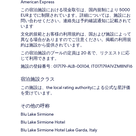
American Express
この宿泊施設における現金取引は、国内規制により 5000
EURまでに制限されています。詳細については、施設にお
問い合わせください。連絡先は予約確認通知に記載されて
います
文化的規範とお客様の利用規約は、国および施設によって
異なる場合がありますのでご注意ください。掲載の利用規
約は施設から提供されています。
この宿泊施設のプールの定員は 20 名で、リクエストに応
じて利用できます。
施設の登録番号 : 017179-ALB-00104, IT017179A1VZM8NFI6
宿泊施設クラス
この施設は、the local rating authorityによる公式な星評価
を受けています。
その他の呼称
Blu Lake Sirmione
Blu Lake Sirmione Hotel
Blu Lake Sirmione Hotel Lake Garda, Italy