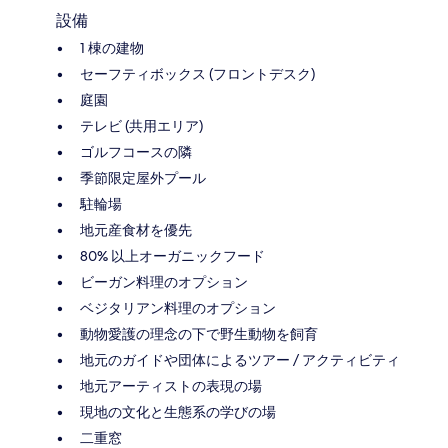
設備
1 棟の建物
セーフティボックス (フロントデスク)
庭園
テレビ (共用エリア)
ゴルフコースの隣
季節限定屋外プール
駐輪場
地元産食材を優先
80% 以上オーガニックフード
ビーガン料理のオプション
ベジタリアン料理のオプション
動物愛護の理念の下で野生動物を飼育
地元のガイドや団体によるツアー / アクティビティ
地元アーティストの表現の場
現地の文化と生態系の学びの場
二重窓