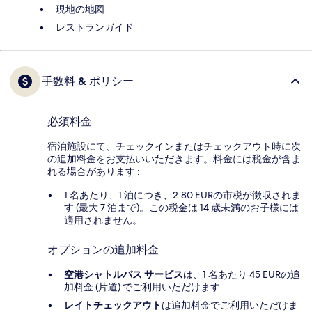
現地の地図
レストランガイド
手数料 & ポリシー
必須料金
宿泊施設にて、チェックインまたはチェックアウト時に次
の追加料金をお支払いいただきます。料金には税金が含ま
れる場合があります :
1 名あたり、1 泊につき、2.80 EURの市税が徴収されま
す (最大 7 泊まで)。この税金は 14 歳未満のお子様には
適用されません。
オプションの追加料金
空港シャトルバス サービス
は、1 名あたり 45 EURの追
加料金 (片道) でご利用いただけます
レイトチェックアウト
は追加料金でご利用いただけま