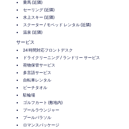
乗馬 (近隣)
セーリング (近隣)
水上スキー (近隣)
スクーター / モペッド レンタル (近隣)
温泉 (近隣)
サービス
24 時間対応フロントデスク
ドライクリーニング / ランドリー サービス
荷物保管サービス
多言語サービス
自転車レンタル
ビーチタオル
駐輪場
ゴルフカート (敷地内)
プールラウンジャー
プールパラソル
ロマンスパッケージ