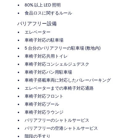
80% 以上 LED 照明
食品ロスに関するルール
バリアフリー設備
エレベーター
車椅子対応の駐車場
5 台分のバリアフリーの駐車場 (敷地内)
車椅子対応共用トイレ
車椅子対応コンシェルジュデスク
車椅子対応バン用駐車場
車椅子搭載車両に対応したバレーパーキング
エレベーターまでの車椅子対応通路
車椅子対応フロント
車椅子対応プール
車椅子対応ラウンジ
バリアフリーのシャトルサービス
バリアフリーの空港シャトルサービス
階段の手すり