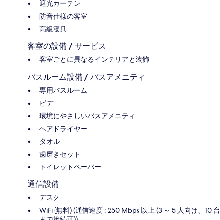
遮光カーテン
防音仕様の客室
高級寝具
客室の設備 / サービス
客室ごとに異なるインテリアと装飾
バスルーム設備 / バスアメニティ
専用バスルーム
ビデ
環境にやさしいバスアメニティ
ヘアドライヤー
タオル
歯磨きセット
トイレットペーパー
通信設備
デスク
WiFi (無料) (通信速度 : 250 Mbps 以上 (3 ～ 5 人向け、10 台
まで接続可))