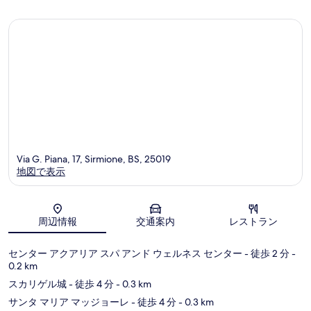
コ
コ
ミ
ミ
Via G. Piana, 17, Sirmione, BS, 25019
地図で表示
地図
周辺情報
交通案内
レストラン
センター アクアリア スパ アンド ウェルネス センター
- 徒歩 2 分
-
0.2 km
スカリゲル城
- 徒歩 4 分
- 0.3 km
サンタ マリア マッジョーレ
- 徒歩 4 分
- 0.3 km