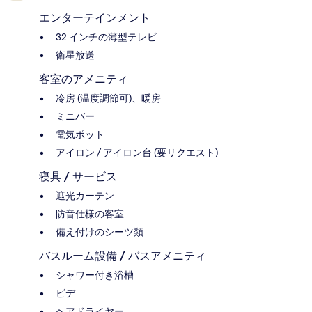
エンターテインメント
32 インチの薄型テレビ
衛星放送
客室のアメニティ
冷房 (温度調節可)、暖房
ミニバー
電気ポット
アイロン / アイロン台 (要リクエスト)
寝具 / サービス
遮光カーテン
防音仕様の客室
備え付けのシーツ類
バスルーム設備 / バスアメニティ
シャワー付き浴槽
ビデ
ヘアドライヤー