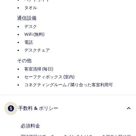
タオル
通信設備
デスク
WiFi (無料)
電話
デスクチェア
その他
客室清掃 (毎日)
セーフティボックス (室内)
コネクティングルーム / 隣り合った客室利用可
手数料 & ポリシー
必須料金