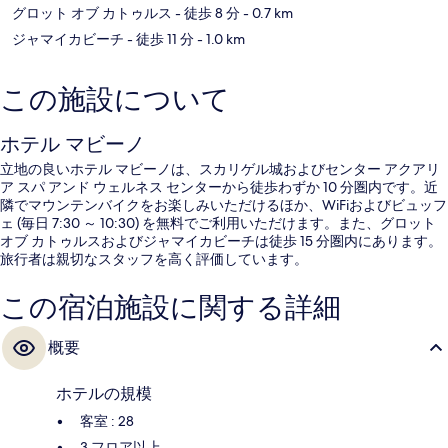
グロット オブ カトゥルス
- 徒歩 8 分
- 0.7 km
ジャマイカビーチ
- 徒歩 11 分
- 1.0 km
この施設について
ホテル マビーノ
立地の良いホテル マビーノは、スカリゲル城およびセンター アクアリ
ア スパ アンド ウェルネス センターから徒歩わずか 10 分圏内です。近
隣でマウンテンバイクをお楽しみいただけるほか、WiFiおよびビュッフ
ェ (毎日 7:30 ～ 10:30) を無料でご利用いただけます。また、グロット
オブ カトゥルスおよびジャマイカビーチは徒歩 15 分圏内にあります。
旅行者は親切なスタッフを高く評価しています。
この宿泊施設に関する詳細
概要
ホテルの規模
客室 : 28
3 フロア以上