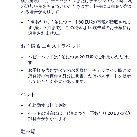
宿泊施設にて、チェックインまたはチェックアウト時に次
の追加料金をお支払いいただきます。料金には税金が含ま
れる場合があります :
1 名あたり、1 泊につき、1.80 EURの市税が徴収されま
す (最大 7 泊まで)。この税金は 14 歳未満のお子様には
適用されません。
お子様 & エキストラベッド
ベビーベッドは 1 泊につき 20 EURでご利用いただけま
す
お子様を含むすべてのお客様に、チェックイン時に政
府発行の写真付き身分証明書またはパスポートを提示
していただく必要があります。
ペット
介助動物は料金免除
ペットの滞在には、1 泊につき 1 匹あたり 20 EURの追
加料金がかかります
駐車場