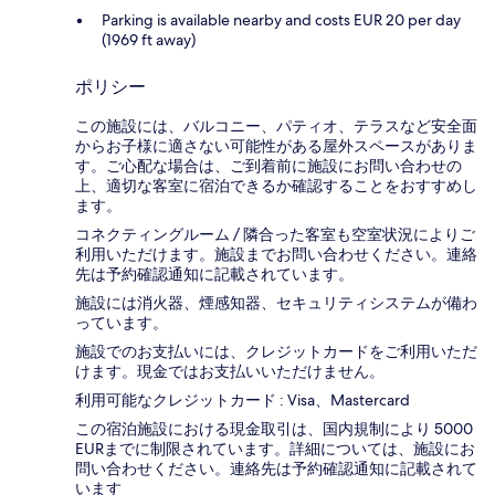
Parking is available nearby and costs EUR 20 per day
(1969 ft away)
ポリシー
この施設には、バルコニー、パティオ、テラスなど安全面
からお子様に適さない可能性がある屋外スペースがありま
す。ご心配な場合は、ご到着前に施設にお問い合わせの
上、適切な客室に宿泊できるか確認することをおすすめし
ます。
コネクティングルーム / 隣合った客室も空室状況によりご
利用いただけます。施設までお問い合わせください。連絡
先は予約確認通知に記載されています。
施設には消火器、煙感知器、セキュリティシステムが備わ
っています。
施設でのお支払いには、クレジットカードをご利用いただ
けます。現金ではお支払いいただけません。
利用可能なクレジットカード : Visa、Mastercard
この宿泊施設における現金取引は、国内規制により 5000
EURまでに制限されています。詳細については、施設にお
問い合わせください。連絡先は予約確認通知に記載されて
います