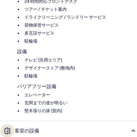
24 時間対応フロントデスク
ツアー / チケット案内
ドライクリーニング / ランドリー サービス
荷物保管サービス
多言語サービス
駐輪場
設備
テレビ (共用エリア)
デザイナーストア (敷地内)
駐輪場
バリアフリー設備
エレベーター
玄関までの道が明るい
堅木張りの床 (室内)
客室の設備