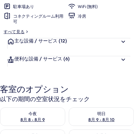
駐車場あり
WiFi (無料)
コネクティングルーム利用
冷房
可
すべて見る
主な設備 / サービス
(12)
便利な設備 / サービス
(6)
客室のオプション
以下の期間の空室状況をチェック
今夜 8月 8 - 8月 9 の空室状況をチェック
明日 8月 9 - 8月 10 の空室
今夜
明日
8月 8 - 8月 9
8月 9 - 8月 10
今週末 8月 14 - 8月 16 の空室状況をチェック
来週末 8月 21 - 8月 23 の