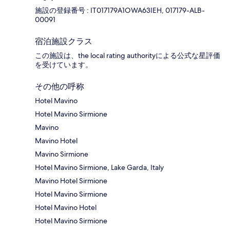
施設の登録番号 : IT017179A1OWA63IEH, 017179-ALB-
00091
宿泊施設クラス
この施設は、the local rating authorityによる公式な星評価
を受けています。
その他の呼称
Hotel Mavino
Hotel Mavino Sirmione
Mavino
Mavino Hotel
Mavino Sirmione
Hotel Mavino Sirmione, Lake Garda, Italy
Mavino Hotel Sirmione
Hotel Mavino Sirmione
Hotel Mavino Hotel
Hotel Mavino Sirmione