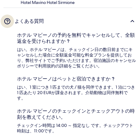
Hotel Mavino Hotel Sirmione
よくある質問
ホテル マビーノの予約を無料でキャンセルして、全額
返金を受けられますか ?
はい。ホテル マビーノは、チェックイン日の数日前までにキ
ャンセルした場合に全額返金可能な料金プランを提供してお
り、弊社サイトでご予約いただけます。宿泊施設のキャンセル
ポリシーで利用規約の詳細をご覧ください。
ホテル マビーノはペットと宿泊できますか ?
はい、1 室につき 1 匹までの犬 / 猫を同伴できます。1 泊につき
1 匹あたり 20 EURが課金されます。介助動物は同伴無料で
す。
ホテル マビーノのチェックインとチェックアウトの時
刻を教えてください。
チェックイン時間は 14:00 ～ 指定なし です。チェックアウト
時刻は、11:00です。