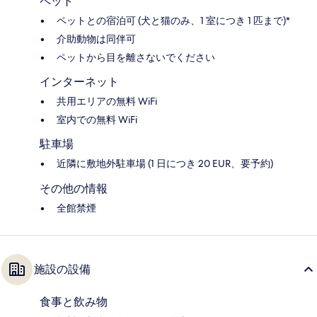
ペット
ペットとの宿泊可 (犬と猫のみ、1 室につき 1 匹まで)*
介助動物は同伴可
ペットから目を離さないでください
インターネット
共用エリアの無料 WiFi
室内での無料 WiFi
駐車場
近隣に敷地外駐車場 (1 日につき 20 EUR、要予約)
その他の情報
全館禁煙
施設の設備
食事と飲み物