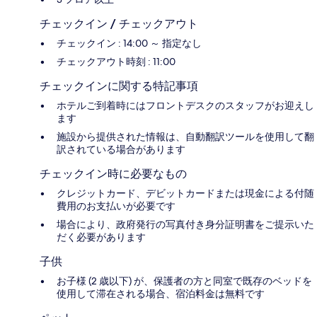
チェックイン / チェックアウト
チェックイン : 14:00 ～ 指定なし
チェックアウト時刻 : 11:00
チェックインに関する特記事項
ホテルご到着時にはフロントデスクのスタッフがお迎えし
ます
施設から提供された情報は、自動翻訳ツールを使用して翻
訳されている場合があります
チェックイン時に必要なもの
クレジットカード、デビットカードまたは現金による付随
費用のお支払いが必要です
場合により、政府発行の写真付き身分証明書をご提示いた
だく必要があります
子供
お子様 (2 歳以下) が、保護者の方と同室で既存のベッドを
使用して滞在される場合、宿泊料金は無料です