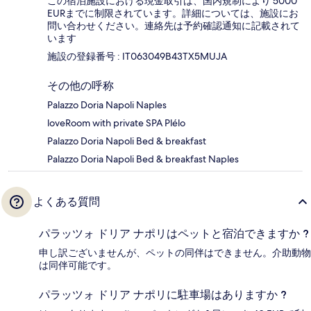
この宿泊施設における現金取引は、国内規制により 5000
EURまでに制限されています。詳細については、施設にお
問い合わせください。連絡先は予約確認通知に記載されて
います
施設の登録番号 : IT063049B43TX5MUJA
その他の呼称
Palazzo Doria Napoli Naples
loveRoom with private SPA Plélo
Palazzo Doria Napoli Bed & breakfast
Palazzo Doria Napoli Bed & breakfast Naples
よくある質問
パラッツォ ドリア ナポリはペットと宿泊できますか ?
申し訳ございませんが、ペットの同伴はできません。介助動物
は同伴可能です。
パラッツォ ドリア ナポリに駐車場はありますか ?