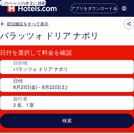
このページの本文に移動
アプリをダウンロード
宿泊施設をすべて表示
パラッツォ ドリア ナポリ
日付を選択して料金を確認
目的地
日付
旅行者
検索