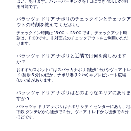
はい、あります。バレーパーキングを 1 日につき 40 EURで利
用可能です。
パラッツォ ドリア ナポリのチェックインとチェックア
ウトの時刻を教えてください。
チェックイン時間は 15:00 ～ 23:00 です。チェックアウト時
刻は、11:00です。非対面式のチェックアウトをご利用いただ
けます。
パラッツォ ドリア ナポリと近隣では何を楽しめます
か ?
おすすめスポットにはスパッカナポリ (徒歩 1 分) やヴィア トレ
ド (徒歩 5 分) のほか、ナポリ港 (1.2 km) やプレビシート広場
(1.3 km) があります。
パラッツォ ドリア ナポリはどのようなエリアにありま
すか ?
パラッツォ ドリア ナポリはナポリ シティ センターにあり、地
下鉄 ダンテ駅から徒歩で 2 分、ヴィア トレドから徒歩で 5 分
ほどです。