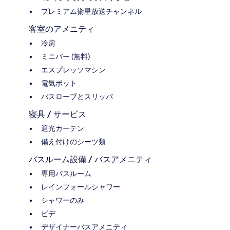
プレミアム衛星放送チャンネル
客室のアメニティ
冷房
ミニバー (無料)
エスプレッソマシン
電気ポット
バスローブとスリッパ
寝具 / サービス
遮光カーテン
備え付けのシーツ類
バスルーム設備 / バスアメニティ
専用バスルーム
レインフォールシャワー
シャワーのみ
ビデ
デザイナーバスアメニティ