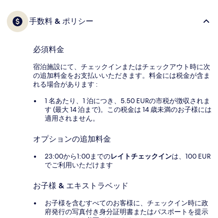
手数料 & ポリシー
必須料金
宿泊施設にて、チェックインまたはチェックアウト時に次
の追加料金をお支払いいただきます。料金には税金が含ま
れる場合があります :
1 名あたり、1 泊につき、5.50 EURの市税が徴収されま
す (最大 14 泊まで)。この税金は 14 歳未満のお子様には
適用されません。
オプションの追加料金
23:00から1:00までの
レイトチェックイン
は、100 EUR
でご利用いただけます
お子様 & エキストラベッド
お子様を含むすべてのお客様に、チェックイン時に政
府発行の写真付き身分証明書またはパスポートを提示