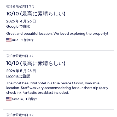
宿泊者限定の口コミ
10/10 (最高に素晴らしい)
2026 年 4 月 26 日
Google で翻訳
Great and beautiful location. We loved exploring the property!
Julie、2 泊旅行
宿泊者限定の口コミ
10/10 (最高に素晴らしい)
2026 年 5 月 26 日
Google で翻訳
The most beautiful hotel in a true palace ! Good, walkable
location. Staff was very accommodating for our short trip (early
check in). Fantastic breakfast included.
Kamelia、1 泊旅行
宿泊者限定の口コミ