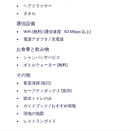
ヘアドライヤー
タオル
通信設備
WiFi (無料) (通信速度 : 50 Mbps 以上)
電源アダプタ / 充電器
お食事と飲み物
シャンパンサービス
ボトルウォーター (無料)
その他
客室清掃 (毎日)
セーフティボックス (室内)
節水トイレのみ
ガイドブック / おすすめ情報
現地の地図
レストランガイド