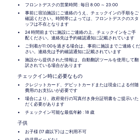
フロントデスクの営業時間 : 毎日 8:00 ～ 23:00
事前に宿泊施設にご連絡のうえ、チェックインの手順をご
確認ください。時間帯によっては、フロントデスクのスタ
ッフは不在となります
24 時間前までに施設にご連絡の上、チェックインをご手
配ください。連絡先は予約確認通知に記載されています
ご到着が11:00を過ぎる場合は、事前に施設までご連絡くだ
さい。連絡先は予約確認通知に記載されています
施設から提供された情報は、自動翻訳ツールを使用して翻
訳されている場合があります
チェックイン時に必要なもの
クレジットカード、デビットカードまたは現金による付随
費用のお支払いが必要です
場合により、政府発行の写真付き身分証明書をご提示いた
だく必要があります
チェックイン可能な最低年齢 : 18 歳
子供
お子様 (17 歳以下) はご利用不可
幼児用ベッドなし