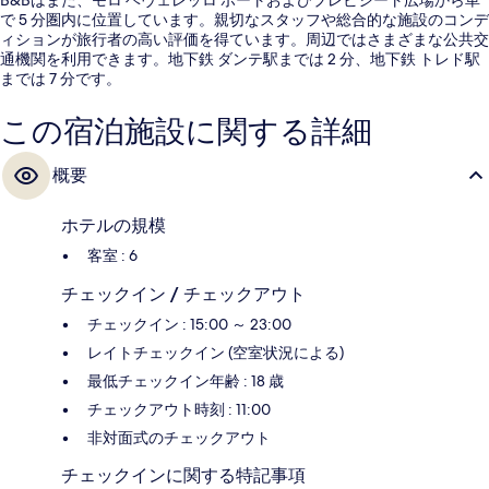
で 5 分圏内に位置しています。親切なスタッフや総合的な施設のコンデ
ィションが旅行者の高い評価を得ています。周辺ではさまざまな公共交
通機関を利用できます。地下鉄 ダンテ駅までは 2 分、地下鉄 トレド駅
までは 7 分です。
この宿泊施設に関する詳細
概要
ホテルの規模
客室 : 6
チェックイン / チェックアウト
チェックイン : 15:00 ～ 23:00
レイトチェックイン (空室状況による)
最低チェックイン年齢 : 18 歳
チェックアウト時刻 : 11:00
非対面式のチェックアウト
チェックインに関する特記事項