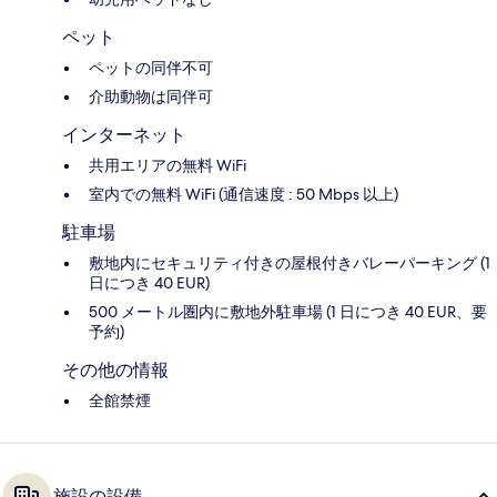
ペット
ペットの同伴不可
介助動物は同伴可
インターネット
共用エリアの無料 WiFi
室内での無料 WiFi (通信速度 : 50 Mbps 以上)
駐車場
敷地内にセキュリティ付きの屋根付きバレーパーキング (1
日につき 40 EUR)
500 メートル圏内に敷地外駐車場 (1 日につき 40 EUR、要
予約)
その他の情報
全館禁煙
施設の設備