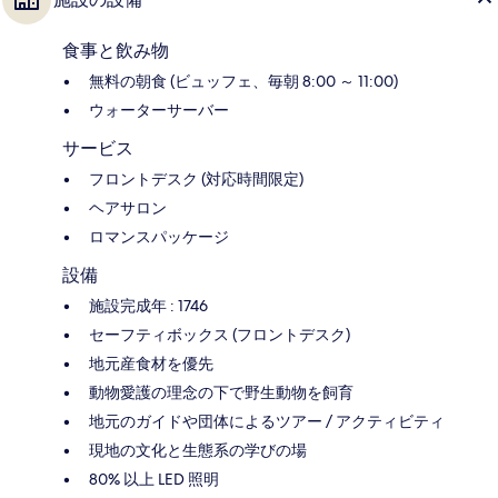
食事と飲み物
無料の朝食 (ビュッフェ、毎朝 8:00 ～ 11:00)
ウォーターサーバー
サービス
フロントデスク (対応時間限定)
ヘアサロン
ロマンスパッケージ
設備
施設完成年 : 1746
セーフティボックス (フロントデスク)
地元産食材を優先
動物愛護の理念の下で野生動物を飼育
地元のガイドや団体によるツアー / アクティビティ
現地の文化と生態系の学びの場
80% 以上 LED 照明