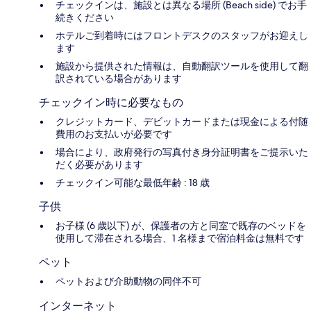
チェックインは、施設とは異なる場所 (Beach side) でお手
続きください
ホテルご到着時にはフロントデスクのスタッフがお迎えし
ます
施設から提供された情報は、自動翻訳ツールを使用して翻
訳されている場合があります
チェックイン時に必要なもの
クレジットカード、デビットカードまたは現金による付随
費用のお支払いが必要です
場合により、政府発行の写真付き身分証明書をご提示いた
だく必要があります
チェックイン可能な最低年齢 : 18 歳
子供
お子様 (6 歳以下) が、保護者の方と同室で既存のベッドを
使用して滞在される場合、1 名様まで宿泊料金は無料です
ペット
ペットおよび介助動物の同伴不可
インターネット