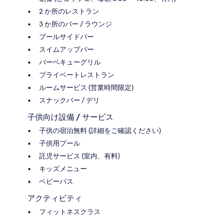
2 か所のレストラン
3 か所のバー / ラウンジ
プールサイドバー
スイムアップバー
バーベキューグリル
プライベートレストラン
ルームサービス (営業時間限定)
スナックバー / デリ
子供向け設備 / サービス
子供の宿泊無料 (詳細をご確認ください)
子供用プール
託児サービス (室内、有料)
キッズメニュー
ベビーバス
アクティビティ
フィットネスクラス