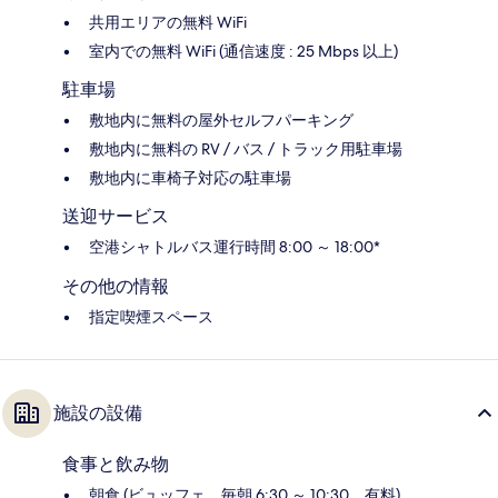
共用エリアの無料 WiFi
室内での無料 WiFi (通信速度 : 25 Mbps 以上)
駐車場
敷地内に無料の屋外セルフパーキング
敷地内に無料の RV / バス / トラック用駐車場
敷地内に車椅子対応の駐車場
送迎サービス
空港シャトルバス運行時間 8:00 ～ 18:00*
その他の情報
指定喫煙スペース
施設の設備
食事と飲み物
朝食 (ビュッフェ、毎朝 6:30 ～ 10:30、有料)