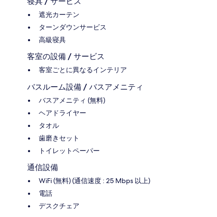
寝具 / サービス
遮光カーテン
ターンダウンサービス
高級寝具
客室の設備 / サービス
客室ごとに異なるインテリア
バスルーム設備 / バスアメニティ
バスアメニティ (無料)
ヘアドライヤー
タオル
歯磨きセット
トイレットペーパー
通信設備
WiFi (無料) (通信速度 : 25 Mbps 以上)
電話
デスクチェア