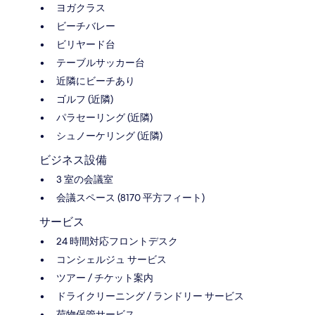
ヨガクラス
ビーチバレー
ビリヤード台
テーブルサッカー台
近隣にビーチあり
ゴルフ (近隣)
パラセーリング (近隣)
シュノーケリング (近隣)
ビジネス設備
3 室の会議室
会議スペース (8170 平方フィート)
サービス
24 時間対応フロントデスク
コンシェルジュ サービス
ツアー / チケット案内
ドライクリーニング / ランドリー サービス
荷物保管サービス