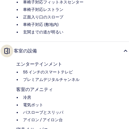
車椅子対応フィットネスセンター
車椅子対応レストラン
正面入り口のスロープ
車椅子対応 (敷地内)
玄関までの道が明るい
客室の設備
エンターテインメント
55 インチのスマートテレビ
プレミアムデジタルチャンネル
客室のアメニティ
冷房
電気ポット
バスローブとスリッパ
アイロン / アイロン台