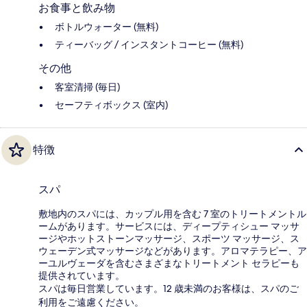
お食事と飲み物
ボトルウォーター (無料)
ティーバッグ / インスタントコーヒー (無料)
その他
客室清掃 (毎日)
セーフティボックス (室内)
特徴
スパ
敷地内のスパには、カップル用を含む 7 室のトリートメントル
ームがあります。サービスには、ディープティシュー マッサ
ージやホットストーンマッサージ、スポーツ マッサージ、ス
ウェーデン式マッサージなどがあります。アロマテラピー、ア
ーユルヴェーダを含むさまざまなトリートメント セラピーも
提供されています。
スパは毎日営業しています。12 歳未満のお客様は、スパのご
利用をご遠慮ください。