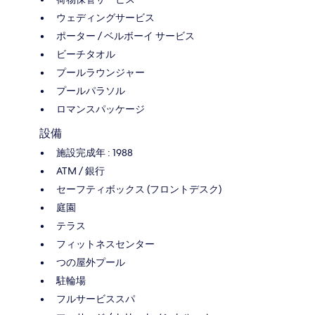
ウェディングサービス
ポーター / ベルボーイ サービス
ビーチタオル
プールラウンジャー
プールパラソル
ロマンスパッケージ
設備
施設完成年 : 1988
ATM / 銀行
セーフティボックス (フロントデスク)
庭園
テラス
フィットネスセンター
つの屋外プール
駐輪場
フルサービススパ