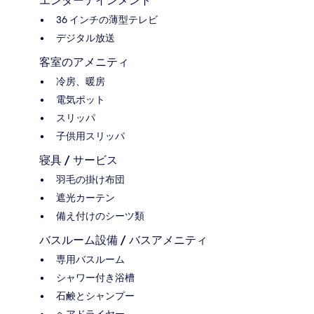
エンターテインメント
36 インチの薄型テレビ
デジタル放送
客室のアメニティ
冷房、暖房
電気ポット
スリッパ
子供用スリッパ
寝具 / サービス
羽毛の掛け布団
遮光カーテン
備え付けのシーツ類
バスルーム設備 / バスアメニティ
専用バスルーム
シャワー付き浴槽
石鹸とシャンプー