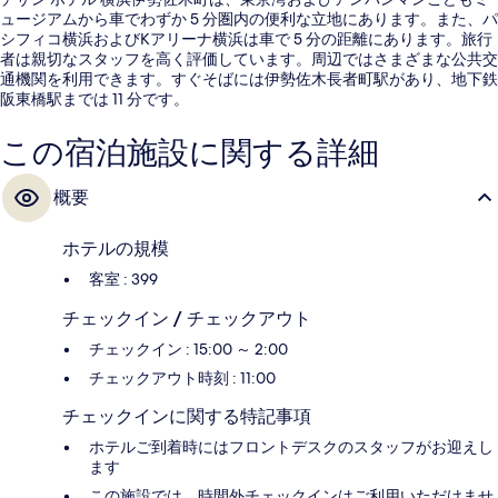
ュージアムから車でわずか 5 分圏内の便利な立地にあります。また、パ
シフィコ横浜およびKアリーナ横浜は車で 5 分の距離にあります。旅行
者は親切なスタッフを高く評価しています。周辺ではさまざまな公共交
通機関を利用できます。すぐそばには伊勢佐木長者町駅があり、地下鉄
阪東橋駅までは 11 分です。
この宿泊施設に関する詳細
概要
ホテルの規模
客室 : 399
チェックイン / チェックアウト
チェックイン : 15:00 ～ 2:00
チェックアウト時刻 : 11:00
チェックインに関する特記事項
ホテルご到着時にはフロントデスクのスタッフがお迎えし
ます
この施設では、時間外チェックインはご利用いただけませ