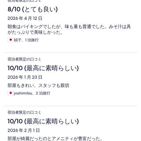
宿泊者限定の口コミ
8/10 (とても良い)
2026 年 4 月 12 日
朝食はバイキングでしたが、味も量も普通でした。みそ汁は具
がたっぷりで美味しかった。
禎子、1 泊旅行
宿泊者限定の口コミ
10/10 (最高に素晴らしい)
2026 年 1 月 23 日
部屋もきれい、スタッフも親切
yoshimitsu、2 泊旅行
宿泊者限定の口コミ
10/10 (最高に素晴らしい)
2026 年 2 月 1 日
部屋が綺麗だったのとアメニティが豊富だった。