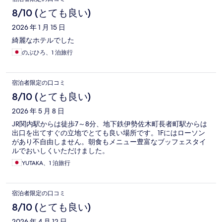
8/10 (とても良い)
2026 年 1 月 15 日
綺麗なホテルでした
のぶひろ、1 泊旅行
宿泊者限定の口コミ
8/10 (とても良い)
2026 年 5 月 8 日
JR関内駅からは徒歩7～8分、地下鉄伊勢佐木町長者町駅からは
出口を出てすぐの立地でとても良い場所です。1Fにはローソン
があり不自由しません。朝食もメニュー豊富なブッフェスタイ
ルでおいしくいただけました。
YUTAKA、1 泊旅行
宿泊者限定の口コミ
8/10 (とても良い)
2026 年 4 月 12 日