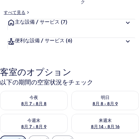
ク
ー
すべて見る
主な設備 / サービス
(7)
便利な設備 / サービス
(6)
客室のオプション
以下の期間の空室状況をチェック
今夜 8月 7 - 8月 8 の空室状況をチェック
明日 8月 8 - 8月 9 の空室
今夜
明日
8月 7 - 8月 8
8月 8 - 8月 9
今週末 8月 7 - 8月 9 の空室状況をチェック
来週末 8月 14 - 8月 16 の
今週末
来週末
8月 7 - 8月 9
8月 14 - 8月 16
利