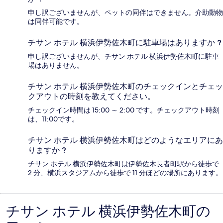
申し訳ございませんが、ペットの同伴はできません。介助動物
は同伴可能です。
チサン ホテル 横浜伊勢佐木町に駐車場はありますか ?
申し訳ございませんが、チサン ホテル 横浜伊勢佐木町に駐車
場はありません。
チサン ホテル 横浜伊勢佐木町のチェックインとチェッ
クアウトの時刻を教えてください。
チェックイン時間は 15:00 ～ 2:00 です。チェックアウト時刻
は、11:00です。
チサン ホテル 横浜伊勢佐木町はどのようなエリアにあ
りますか ?
チサン ホテル 横浜伊勢佐木町は伊勢佐木長者町駅から徒歩で
2 分、横浜スタジアムから徒歩で 11 分ほどの場所にあります。
チサン ホテル 横浜伊勢佐木町の
口