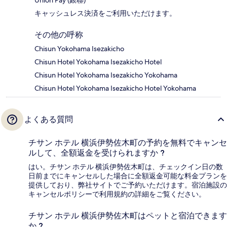
Union Pay (銀聯)
キャッシュレス決済をご利用いただけます。
その他の呼称
Chisun Yokohama Isezakicho
Chisun Hotel Yokohama Isezakicho Hotel
Chisun Hotel Yokohama Isezakicho Yokohama
Chisun Hotel Yokohama Isezakicho Hotel Yokohama
よくある質問
チサン ホテル 横浜伊勢佐木町の予約を無料でキャンセ
ルして、全額返金を受けられますか ?
はい。チサン ホテル 横浜伊勢佐木町は、チェックイン日の数
日前までにキャンセルした場合に全額返金可能な料金プランを
提供しており、弊社サイトでご予約いただけます。宿泊施設の
キャンセルポリシーで利用規約の詳細をご覧ください。
チサン ホテル 横浜伊勢佐木町はペットと宿泊できます
か ?