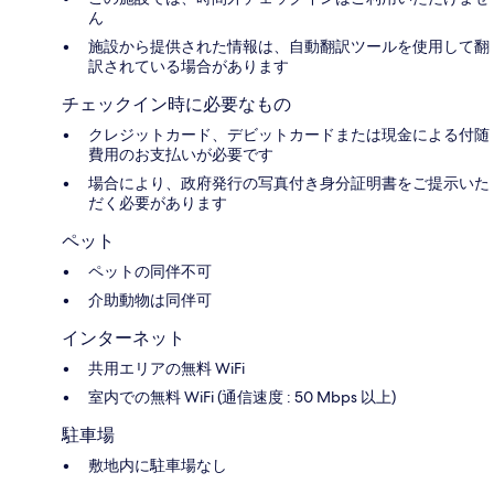
ん
施設から提供された情報は、自動翻訳ツールを使用して翻
訳されている場合があります
チェックイン時に必要なもの
クレジットカード、デビットカードまたは現金による付随
費用のお支払いが必要です
場合により、政府発行の写真付き身分証明書をご提示いた
だく必要があります
ペット
ペットの同伴不可
介助動物は同伴可
インターネット
共用エリアの無料 WiFi
室内での無料 WiFi (通信速度 : 50 Mbps 以上)
駐車場
敷地内に駐車場なし