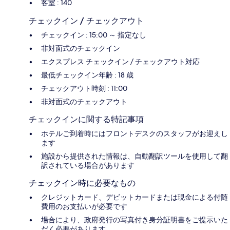
客室 : 140
チェックイン / チェックアウト
チェックイン : 15:00 ～ 指定なし
非対面式のチェックイン
エクスプレス チェックイン / チェックアウト対応
最低チェックイン年齢 : 18 歳
チェックアウト時刻 : 11:00
非対面式のチェックアウト
チェックインに関する特記事項
ホテルご到着時にはフロントデスクのスタッフがお迎えし
ます
施設から提供された情報は、自動翻訳ツールを使用して翻
訳されている場合があります
チェックイン時に必要なもの
クレジットカード、デビットカードまたは現金による付随
費用のお支払いが必要です
場合により、政府発行の写真付き身分証明書をご提示いた
だく必要があります