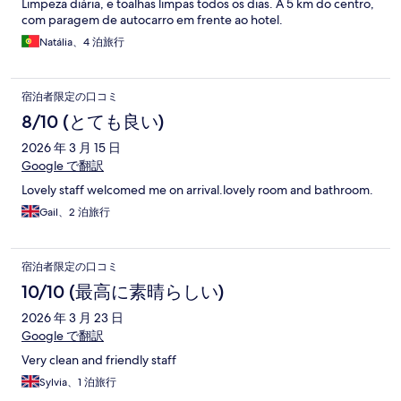
Limpeza diária, e toalhas limpas todos os dias. A 5 km do centro,
com paragem de autocarro em frente ao hotel.
Natália、4 泊旅行
宿泊者限定の口コミ
8/10 (とても良い)
2026 年 3 月 15 日
Google で翻訳
Lovely staff welcomed me on arrival.lovely room and bathroom.
Gail、2 泊旅行
宿泊者限定の口コミ
10/10 (最高に素晴らしい)
2026 年 3 月 23 日
Google で翻訳
Very clean and friendly staff
Sylvia、1 泊旅行