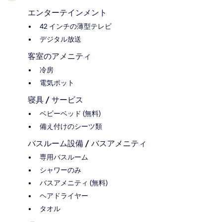
エンターテインメント
42 インチの薄型テレビ
デジタル放送
客室のアメニティ
冷房
電気ポット
寝具 / サービス
ベビーベッド (無料)
備え付けのシーツ類
バスルーム設備 / バスアメニティ
専用バスルーム
シャワーのみ
バスアメニティ (無料)
ヘアドライヤー
タオル