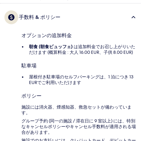
手数料 & ポリシー
オプションの追加料金
朝食 (朝食ビュッフェ)
は追加料金でお召し上がりいた
だけます (概算料金 : 大人 16.00 EUR、子供 8.00 EUR)
駐車場
屋根付き駐車場のセルフパーキングは、1 泊につき 13
EURでご利用いただけます
ポリシー
施設には消火器、煙感知器、救急セットが備わっていま
す。
グループ予約 (同一の施設 / 滞在日に 9 室以上) には、特別
なキャンセルポリシーやキャンセル手数料が適用される場
合があります。
施設でのお支払いには、クレジットカード、デビットカー