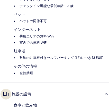
チェックイン可能な最低年齢 : 18 歳
ペット
ペットの同伴不可
インターネット
共用エリアの無料 WiFi
室内での無料 WiFi
駐車場
敷地内に屋根付きセルフパーキング (1 泊につき 13 EUR)
その他の情報
全館禁煙
施設の設備
食事と飲み物