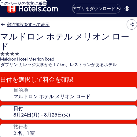
このページの本文に移動
アプリをダウンロード
宿泊施設をすべて表示
マルドロン ホテル メリオン ロー
ド
4.0
Maldron Hotel Merrion Road
つ
ダブリン カレッジ大学から 1.7 km、レストランがあるホテル
星
宿
日付を選択して料金を確認
泊
施
目的地
設
日付
旅行者