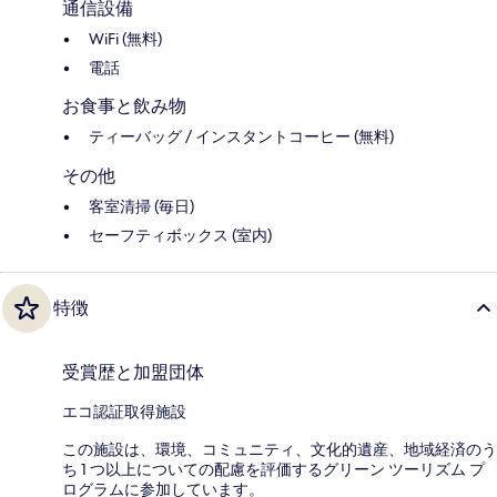
通信設備
WiFi (無料)
電話
お食事と飲み物
ティーバッグ / インスタントコーヒー (無料)
その他
客室清掃 (毎日)
セーフティボックス (室内)
特徴
受賞歴と加盟団体
エコ認証取得施設
この施設は、環境、コミュニティ、文化的遺産、地域経済のう
ち 1 つ以上についての配慮を評価するグリーン ツーリズム プ
ログラムに参加しています。