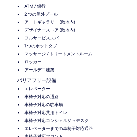
ATM / 銀行
2 つの屋外プール
アートギャラリー (敷地内)
デザイナーストア (敷地内)
フルサービススパ
1 つのホットタブ
マッサージ / トリートメントルーム
ロッカー
アールデコ建築
バリアフリー設備
エレベーター
車椅子対応の通路
車椅子対応の駐車場
車椅子対応共用トイレ
車椅子対応コンシェルジュデスク
エレベーターまでの車椅子対応通路
車椅子対応フロント