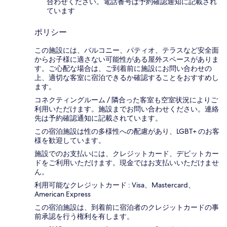
合わせください。電話番号は予約確認通知に記載され
ています
ポリシー
この施設には、バルコニー、パティオ、テラスなど安全面
からお子様に適さない可能性がある屋外スペースがありま
す。ご心配な場合は、ご到着前に施設にお問い合わせの
上、適切な客室に宿泊できるか確認することをおすすめし
ます。
コネクティングルーム / 隣合った客室も空室状況によりご
利用いただけます。施設までお問い合わせください。連絡
先は予約確認通知に記載されています。
この宿泊施設は性の多様性への配慮があり、LGBT+ のお客
様を歓迎しています。
施設でのお支払いには、クレジットカード、デビットカー
ドをご利用いただけます。現金ではお支払いいただけませ
ん。
利用可能なクレジットカード : Visa、Mastercard、
American Express
この宿泊施設は、到着前に宿泊者のクレジットカードの事
前承認を行う権利を有します。