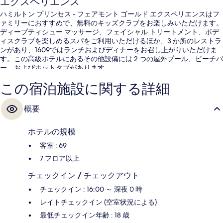
エクスペリエンス
ハミルトン プリンセス - フェアモント ゴールド エクスペリエンスはフ
ァミリーにおすすめで、無料のキッズクラブをお楽しみいただけます。
ディープティシュー マッサージ、フェイシャル トリートメント、ボデ
ィスクラブを楽しめるスパをご利用いただけるほか、3 か所のレストラ
ンがあり、1609ではランチおよびディナーをお召し上がりいただけま
す。この高級ホテルにあるその他設備には 2 つの屋外プール、ビーチバ
ー、およびホットタブがあります。
この宿泊施設に関する詳細
概要
ホテルの規模
客室 : 69
7 フロア以上
チェックイン / チェックアウト
チェックイン : 16:00 ～ 深夜 0 時
レイトチェックイン (空室状況による)
最低チェックイン年齢 : 18 歳