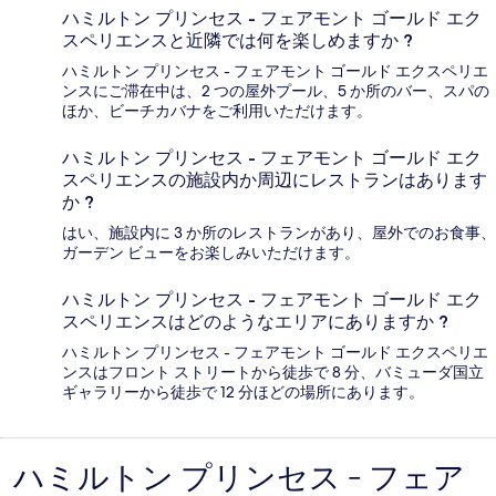
ハミルトン プリンセス - フェアモント ゴールド エク
スペリエンスと近隣では何を楽しめますか ?
ハミルトン プリンセス - フェアモント ゴールド エクスペリエ
ンスにご滞在中は、2 つの屋外プール、5 か所のバー、スパの
ほか、ビーチカバナをご利用いただけます。
ハミルトン プリンセス - フェアモント ゴールド エク
スペリエンスの施設内か周辺にレストランはあります
か ?
はい、施設内に 3 か所のレストランがあり、屋外でのお食事、
ガーデン ビューをお楽しみいただけます。
ハミルトン プリンセス - フェアモント ゴールド エク
スペリエンスはどのようなエリアにありますか ?
ハミルトン プリンセス - フェアモント ゴールド エクスペリエ
ンスはフロント ストリートから徒歩で 8 分、バミューダ国立
ギャラリーから徒歩で 12 分ほどの場所にあります。
ハミルトン プリンセス - フェア
口