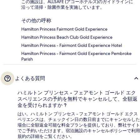
この施設は、ALLSAFE (アコーホテルズ)のガイドラインに
沿って清掃・除菌作業を実施しています。
その他の呼称
Hamilton Princess Fairmont Gold Experience
Hamilton Princess Beach Club Gold Experience
Hamilton Princess - Fairmont Gold Experience Hotel
Hamilton Princess - Fairmont Gold Experience Pembroke
Parish
よくある質問
ハミルトン プリンセス - フェアモント ゴールド エク
スペリエンスの予約を無料でキャンセルして、全額返
金を受けられますか ?
はい。ハミルトン プリンセス - フェアモント ゴールド エクス
ペリエンスは、チェックイン日の数日前までにキャンセルした
場合に全額返金可能な料金プランを提供しており、弊社サイト
でご予約いただけます。宿泊施設のキャンセルポリシーで利用
規約の詳細をご覧ください。