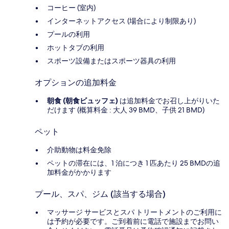
コーヒー (室内)
インターネットアクセス (場合により制限あり)
プールの利用
ホットタブの利用
スポーツ設備またはスポーツ器具の利用
オプションの追加料金
朝食 (朝食ビュッフェ)
は追加料金でお召し上がりいた
だけます (概算料金 : 大人 39 BMD、子供 21 BMD)
ペット
介助動物は料金免除
ペットの滞在には、1 泊につき 1 匹あたり 25 BMDの追
加料金がかかります
プール、スパ、ジム (該当する場合)
マッサージ サービスとスパ トリートメントのご利用に
は予約が必要です。ご到着前に電話で施設までお問い