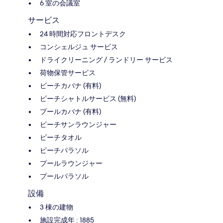
6 室の会議室
サービス
24 時間対応フロントデスク
コンシェルジュ サービス
ドライクリーニング / ランドリー サービス
荷物保管サービス
ビーチカバナ (有料)
ビーチシャトルサービス (無料)
プールカバナ (有料)
ビーチサンラウンジャー
ビーチタオル
ビーチパラソル
プールラウンジャー
プールパラソル
設備
3 棟の建物
施設完成年 : 1885