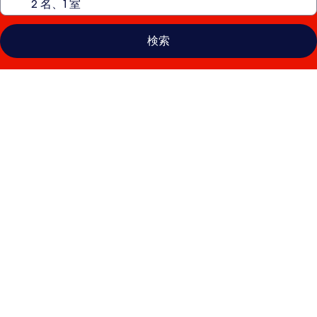
検索
ハ
ミ
ル
ト