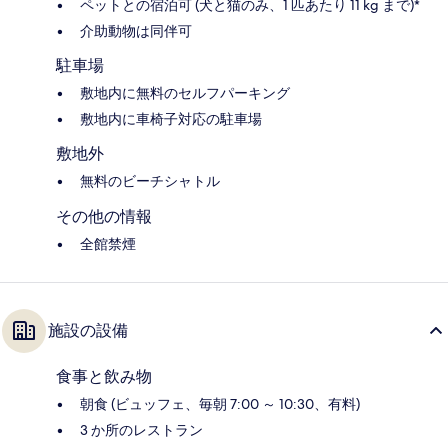
ペットとの宿泊可 (犬と猫のみ、1 匹あたり 11 kg まで)*
介助動物は同伴可
駐車場
敷地内に無料のセルフパーキング
敷地内に車椅子対応の駐車場
敷地外
無料のビーチシャトル
その他の情報
全館禁煙
施設の設備
食事と飲み物
朝食 (ビュッフェ、毎朝 7:00 ～ 10:30、有料)
3 か所のレストラン