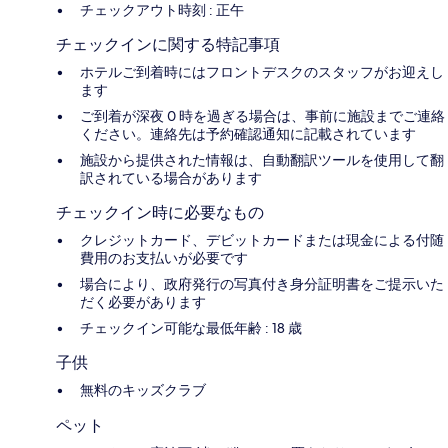
チェックアウト時刻 : 正午
チェックインに関する特記事項
ホテルご到着時にはフロントデスクのスタッフがお迎えし
ます
ご到着が深夜 0 時を過ぎる場合は、事前に施設までご連絡
ください。連絡先は予約確認通知に記載されています
施設から提供された情報は、自動翻訳ツールを使用して翻
訳されている場合があります
チェックイン時に必要なもの
クレジットカード、デビットカードまたは現金による付随
費用のお支払いが必要です
場合により、政府発行の写真付き身分証明書をご提示いた
だく必要があります
チェックイン可能な最低年齢 : 18 歳
子供
無料のキッズクラブ
ペット