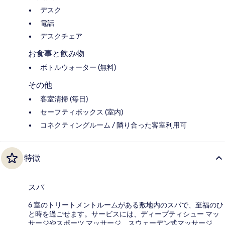
デスク
電話
デスクチェア
お食事と飲み物
ボトルウォーター (無料)
その他
客室清掃 (毎日)
セーフティボックス (室内)
コネクティングルーム / 隣り合った客室利用可
特徴
スパ
6 室のトリートメントルームがある敷地内のスパで、至福のひ
と時を過ごせます。サービスには、ディープティシュー マッ
サージやスポーツ マッサージ、スウェーデン式マッサージ、