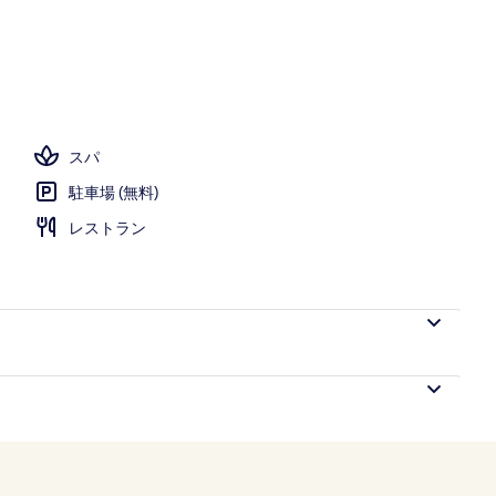
スパ
駐車場 (無料)
レストラン