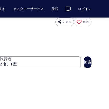
する
カスタマーサービス
旅程
ログイン
シェア
保存
旅行者
検索