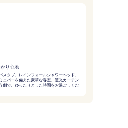
浸かり心地
バスタブ、レインフォールシャワーヘッド、
ミニバーを備えた豪華な客室。遮光カーテン
う側で、ゆったりとした時間をお過ごしくだ