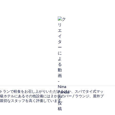
クリエイターに
。 レストランで軽食をお召し上がりいただけるほか、スパでタイ式マッ
ホテルにあるその他設備には 2 か所のバー / ラウンジ、屋外プ
親切なスタッフを高く評価しています。
Private Lo