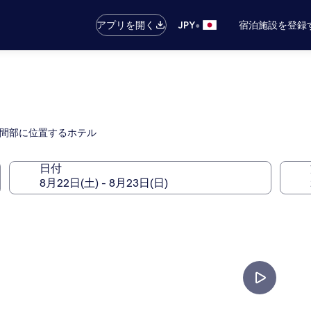
•
アプリを開く
JPY
宿泊施設を登録
山間部に位置するホテル
日付