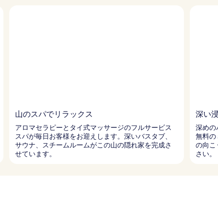
山のスパでリラックス
深い
アロマセラピーとタイ式マッサージのフルサービス
深めの
スパが毎日お客様をお迎えします。深いバスタブ、
無料の
サウナ、スチームルームがこの山の隠れ家を完成さ
の向こ
せています。
さい。