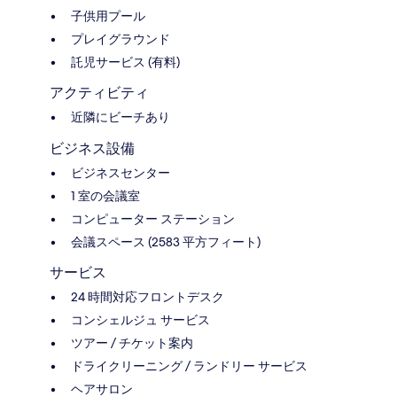
子供用プール
プレイグラウンド
託児サービス (有料)
アクティビティ
近隣にビーチあり
ビジネス設備
ビジネスセンター
1 室の会議室
コンピューター ステーション
会議スペース (2583 平方フィート)
サービス
24 時間対応フロントデスク
コンシェルジュ サービス
ツアー / チケット案内
ドライクリーニング / ランドリー サービス
ヘアサロン