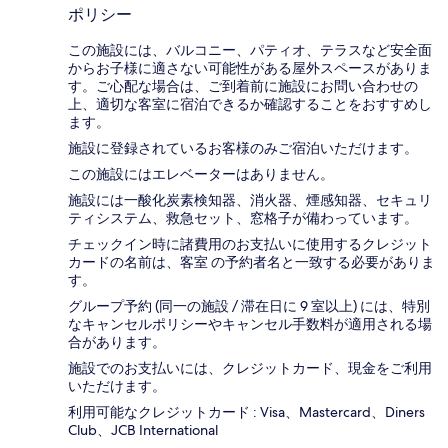
ポリシー
この施設には、バルコニー、パティオ、テラスなど安全面
からお子様に適さない可能性がある屋外スペースがありま
す。ご心配な場合は、ご到着前に施設にお問い合わせの
上、適切な客室に宿泊できるか確認することをおすすめし
ます。
施設に登録されているお客様のみご宿泊いただけます。
この施設にはエレベーターはありません。
施設には一酸化炭素検知器、消火器、煙感知器、セキュリ
ティシステム、救急セット、窓格子が備わっています。
チェックイン時に諸費用のお支払いに使用するクレジット
カードの名前は、客室 の予約者名と一致する必要がありま
す。
グループ予約 (同一の施設 / 滞在日に 9 室以上) には、特別
なキャンセルポリシーやキャンセル手数料が適用される場
合があります。
施設でのお支払いには、クレジットカード、現金をご利用
いただけます。
利用可能なクレジットカード : Visa、Mastercard、Diners
Club、JCB International