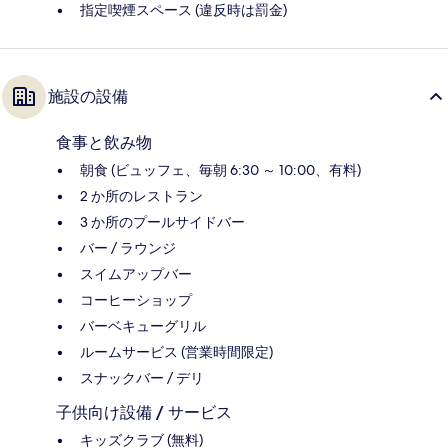
指定喫煙スペース (違反時は罰金)
施設の設備
食事と飲み物
朝食 (ビュッフェ、毎朝 6:30 ～ 10:00、有料)
2 か所のレストラン
3 か所のプールサイドバー
バー / ラウンジ
スイムアップバー
コーヒーショップ
バーベキューグリル
ルームサービス (営業時間限定)
スナックバー / デリ
子供向け設備 / サービス
キッズクラブ (無料)