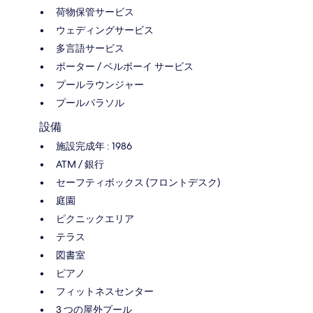
荷物保管サービス
ウェディングサービス
多言語サービス
ポーター / ベルボーイ サービス
プールラウンジャー
プールパラソル
設備
施設完成年 : 1986
ATM / 銀行
セーフティボックス (フロントデスク)
庭園
ピクニックエリア
テラス
図書室
ピアノ
フィットネスセンター
3 つの屋外プール