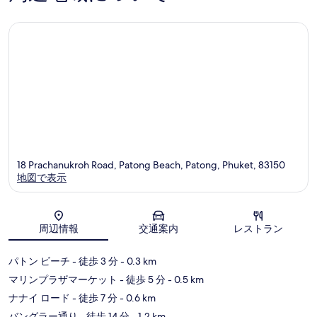
ミ
ミ
18 Prachanukroh Road, Patong Beach, Patong, Phuket, 83150
地図で表示
地図
周辺情報
交通案内
レストラン
パトン ビーチ
- 徒歩 3 分
- 0.3 km
マリンプラザマーケット
- 徒歩 5 分
- 0.5 km
ナナイ ロード
- 徒歩 7 分
- 0.6 km
バングラー通り
- 徒歩 14 分
- 1.2 km