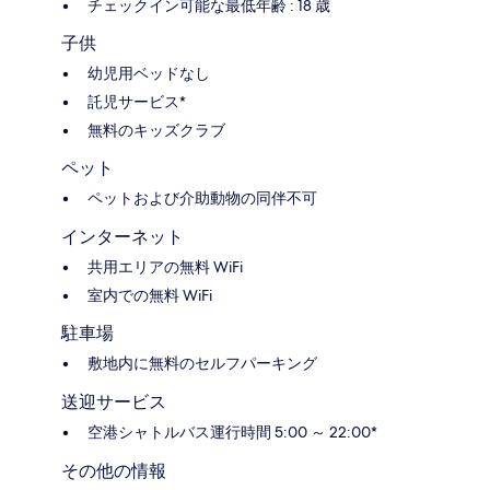
チェックイン可能な最低年齢 : 18 歳
子供
幼児用ベッドなし
託児サービス*
無料のキッズクラブ
ペット
ペットおよび介助動物の同伴不可
インターネット
共用エリアの無料 WiFi
室内での無料 WiFi
駐車場
敷地内に無料のセルフパーキング
送迎サービス
空港シャトルバス運行時間 5:00 ～ 22:00*
その他の情報