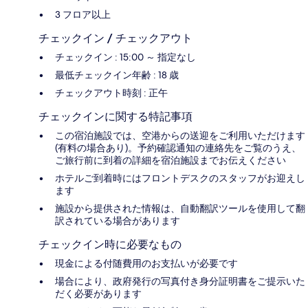
3 フロア以上
チェックイン / チェックアウト
チェックイン : 15:00 ～ 指定なし
最低チェックイン年齢 : 18 歳
チェックアウト時刻 : 正午
チェックインに関する特記事項
この宿泊施設では、空港からの送迎をご利用いただけます
(有料の場合あり)。予約確認通知の連絡先をご覧のうえ、
ご旅行前に到着の詳細を宿泊施設までお伝えください
ホテルご到着時にはフロントデスクのスタッフがお迎えし
ます
施設から提供された情報は、自動翻訳ツールを使用して翻
訳されている場合があります
チェックイン時に必要なもの
現金による付随費用のお支払いが必要です
場合により、政府発行の写真付き身分証明書をご提示いた
だく必要があります