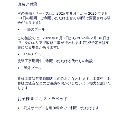
改装と休業
次の設備 / サービスは、2026 年 8 月 1 日 ～ 2026 年 9 月
30 日の期間、ご利用いただけません (期間は変更される場
合があります)。
一部のプール
この施設では、2026 年 8 月 1 日から 2026 年 9 月 30 日ま
で、次のエリアで改修工事が行われます (完成予定日は変
更になる場合があります)。
1 つのプール
改装工事期間中ご利用いただける代わりの施設 :
屋外プール
改修工事は営業時間内にのみおこなわれます。工事中、お
客様に騒音などのご迷惑をおかけしないよう極力配慮いた
します。
お子様 & エキストラベッド
託児サービスを追加料金でご利用いただけます