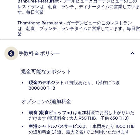
Banburee Restaurant - プールビューとガーデンビューのこの
レストランは、朝食、ランチ、ディナータイムに営業していま
す。毎日営業
Thomthong Restaurant - ガーデンビューのこのレストラン
は、朝食、ブランチ、ランチタイムに営業しています。毎日営
業
手数料 & ポリシー
返金可能なデポジット
現金のデポジット :
1 施設あたり、1 滞在につき
3000.00 THB
オプションの追加料金
朝食 (朝食ビュッフェ)
は追加料金でお召し上がりいた
だけます (概算料金 : 大人 950 THB、子供 650 THB)
空港シャトルバスサービス
は、1 車両あたり 1000 THB
の追加料金 (片道、最大 2 名) でご利用いただけます