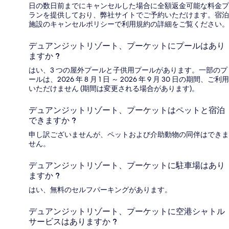
日の数日前までにキャンセルした場合に全額返金可能な料金プ
ランを提供しており、弊社サイトでご予約いただけます。宿泊
施設のキャンセルポリシーで利用規約の詳細をご覧ください。
デュアンジットリゾート、プーケットにプールはあり
ますか ?
はい、3 つの屋外プールと子供用プールがあります。一部のプ
ールは、2026 年 8 月 1 日 ～ 2026 年 9 月 30 日の期間、ご利用
いただけません (期間は変更される場合があります)。
デュアンジットリゾート、プーケットはペットと宿泊
できますか ?
申し訳ございませんが、ペットおよび介助動物の同伴はできま
せん。
デュアンジットリゾート、プーケットに駐車場はあり
ますか ?
はい、無料のセルフパーキングがあります。
デュアンジットリゾート、プーケットに空港シャトル
サービスはありますか ?