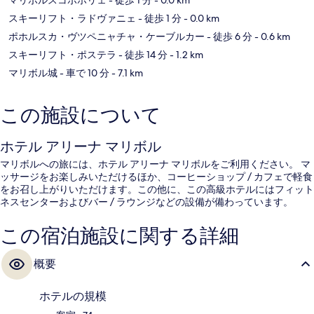
スキーリフト・ラドヴァニェ
- 徒歩 1 分
- 0.0 km
ポホルスカ・ヴツペニャチャ・ケーブルカー
- 徒歩 6 分
- 0.6 km
スキーリフト・ポステラ
- 徒歩 14 分
- 1.2 km
マリボル城
- 車で 10 分
- 7.1 km
この施設について
ホテル アリーナ マリボル
マリボルへの旅には、ホテル アリーナ マリボルをご利用ください。 マ
ッサージをお楽しみいただけるほか、コーヒーショップ / カフェで軽食
をお召し上がりいただけます。この他に、この高級ホテルにはフィット
ネスセンターおよびバー / ラウンジなどの設備が備わっています。
この宿泊施設に関する詳細
概要
ホテルの規模