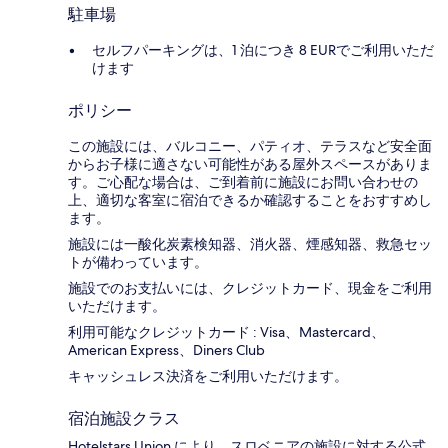
駐車場
セルフパーキングは、1 泊につき 8 EURでご利用いただ
けます
ポリシー
この施設には、バルコニー、パティオ、テラスなど安全面
からお子様に適さない可能性がある屋外スペースがありま
す。ご心配な場合は、ご到着前に施設にお問い合わせの
上、適切な客室に宿泊できるか確認することをおすすめし
ます。
施設には一酸化炭素検知器、消火器、煙感知器、救急セッ
トが備わっています。
施設でのお支払いには、クレジットカード、現金をご利用
いただけます。
利用可能なクレジットカード : Visa、Mastercard、
American Express、Diners Club
キャッシュレス決済をご利用いただけます。
宿泊施設クラス
Hotelstars Union により、スロベニアの施設に対する公式