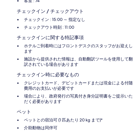
客室 : 74
チェックイン / チェックアウト
チェックイン : 15:00 ～ 指定なし
チェックアウト時刻 : 11:00
チェックインに関する特記事項
ホテルご到着時にはフロントデスクのスタッフがお迎えし
ます
施設から提供された情報は、自動翻訳ツールを使用して翻
訳されている場合があります
チェックイン時に必要なもの
クレジットカード、デビットカードまたは現金による付随
費用のお支払いが必要です
場合により、政府発行の写真付き身分証明書をご提示いた
だく必要があります
ペット
ペットとの宿泊可 (1 匹あたり 20 kg まで)*
介助動物は同伴可