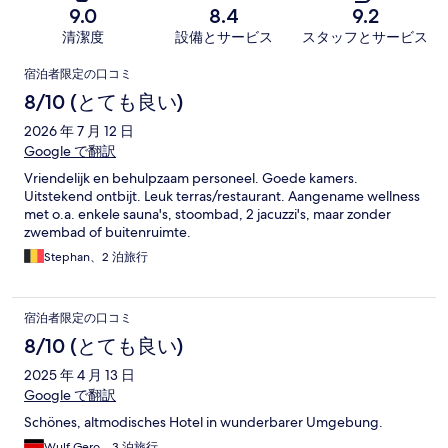
9.0
8.4
9.2
清潔度
設備とサービス
スタッフとサービス
口
宿泊者限定の口コミ
コ
8/10 (とても良い)
ミ
2026 年 7 月 12 日
Google で翻訳
Vriendelijk en behulpzaam personeel. Goede kamers.
Uitstekend ontbijt. Leuk terras/restaurant. Aangename wellness
met o.a. enkele sauna's, stoombad, 2 jacuzzi's, maar zonder
zwembad of buitenruimte.
Stephan、2 泊旅行
宿泊者限定の口コミ
8/10 (とても良い)
2025 年 4 月 13 日
Google で翻訳
Schönes, altmodisches Hotel in wunderbarer Umgebung.
Wulf Gero、3 泊旅行