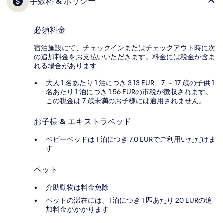
手数料 & ポリシー
必須料金
宿泊施設にて、チェックインまたはチェックアウト時に次
の追加料金をお支払いいただきます。料金には税金が含ま
れる場合があります :
大人 1 名あたり 1 泊につき 3.13 EUR、7 ～ 17 歳の子供 1
名あたり 1 泊につき 1.56 EURの市税が徴収されます。
この税金は 7 歳未満のお子様には適用されません。
お子様 & エキストラベッド
ベビーベッドは 1 泊につき 7.0 EURでご利用いただけま
す
ペット
介助動物は料金免除
ペットの滞在には、1 泊につき 1 匹あたり 20 EURの追
加料金がかかります