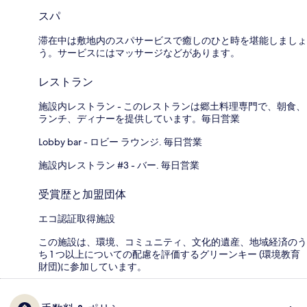
スパ
滞在中は敷地内のスパサービスで癒しのひと時を堪能しましょ
う。サービスにはマッサージなどがあります。
レストラン
施設内レストラン - このレストランは郷土料理専門で、朝食、
ランチ、ディナーを提供しています。毎日営業
Lobby bar - ロビー ラウンジ. 毎日営業
施設内レストラン #3 - バー. 毎日営業
受賞歴と加盟団体
エコ認証取得施設
この施設は、環境、コミュニティ、文化的遺産、地域経済のう
ち 1 つ以上についての配慮を評価するグリーンキー (環境教育
財団)に参加しています。