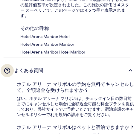
の星評価基準が設定されました。この施設の評価は 4 スタ
ー スーペリアで、このページでは 4.5 つ星と表示されま
す。
その他の呼称
Hotel Arena Maribor Hotel
Hotel Arena Maribor Maribor
Hotel Arena Maribor Hotel Maribor
よくある質問
ホテル アリーナ マリボルの予約を無料でキャンセルし
て、全額返金を受けられますか ?
はい。ホテル アリーナ マリボルは、チェックイン日の数日前
までにキャンセルした場合に全額返金可能な料金プランを提供
しており、弊社サイトでご予約いただけます。宿泊施設のキャ
ンセルポリシーで利用規約の詳細をご覧ください。
ホテル アリーナ マリボルはペットと宿泊できますか ?