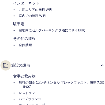
インターネット
共用エリアの無料 WiFi
室内での無料 WiFi
駐車場
敷地内にセルフパーキング (1 泊につき 8 EUR)
その他の情報
全館禁煙
施設の設備
食事と飲み物
無料の朝食 (コンチネンタル ブレックファスト、毎朝 7:00
～ 11:00)
レストラン
バー / ラウンジ
コーヒーショップ