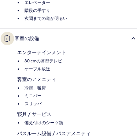
エレベーター
階段の手すり
玄関までの道が明るい
客室の設備
エンターテインメント
80 cmの薄型テレビ
ケーブル放送
客室のアメニティ
冷房、暖房
ミニバー
スリッパ
寝具 / サービス
備え付けのシーツ類
バスルーム設備 / バスアメニティ