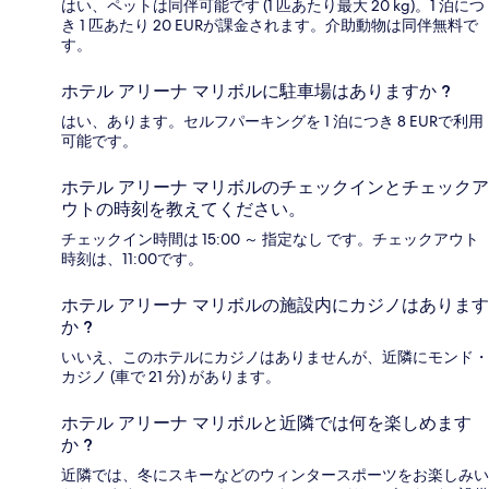
はい、ペットは同伴可能です (1 匹あたり最大 20 kg)。1 泊につ
き 1 匹あたり 20 EURが課金されます。介助動物は同伴無料で
す。
ホテル アリーナ マリボルに駐車場はありますか ?
はい、あります。セルフパーキングを 1 泊につき 8 EURで利用
可能です。
ホテル アリーナ マリボルのチェックインとチェックア
ウトの時刻を教えてください。
チェックイン時間は 15:00 ～ 指定なし です。チェックアウト
時刻は、11:00です。
ホテル アリーナ マリボルの施設内にカジノはあります
か ?
いいえ、このホテルにカジノはありませんが、近隣にモンド・
カジノ (車で 21 分) があります。
ホテル アリーナ マリボルと近隣では何を楽しめます
か ?
近隣では、冬にスキーなどのウィンタースポーツをお楽しみい