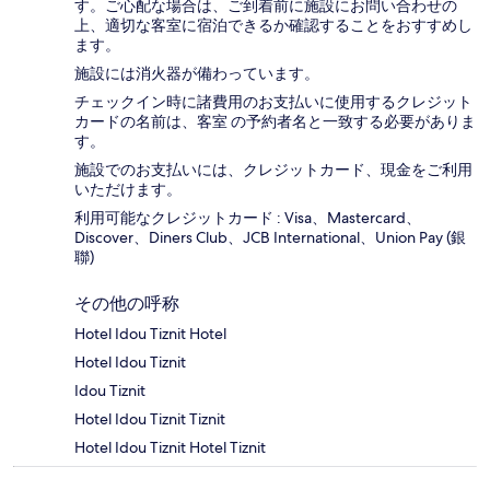
す。ご心配な場合は、ご到着前に施設にお問い合わせの
上、適切な客室に宿泊できるか確認することをおすすめし
ます。
施設には消火器が備わっています。
チェックイン時に諸費用のお支払いに使用するクレジット
カードの名前は、客室 の予約者名と一致する必要がありま
す。
施設でのお支払いには、クレジットカード、現金をご利用
いただけます。
利用可能なクレジットカード : Visa、Mastercard、
Discover、Diners Club、JCB International、Union Pay (銀
聯)
その他の呼称
Hotel Idou Tiznit Hotel
Hotel Idou Tiznit
Idou Tiznit
Hotel Idou Tiznit Tiznit
Hotel Idou Tiznit Hotel Tiznit