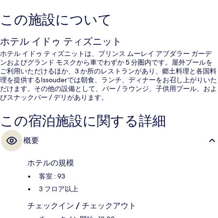
この施設について
ホテル イドゥ ティズニット
ホテル イドゥ ティズニットは、プリンス ムーレイ アブダラー ガーデ
ンおよびグランド モスクから車でわずか 5 分圏内です。屋外プールを
ご利用いただけるほか、3 か所のレストランがあり、郷土料理と各国料
理を提供するIssouderでは朝食、ランチ、ディナーをお召し上がりいた
だけます。その他の設備として、バー / ラウンジ、子供用プール、およ
びスナックバー / デリがあります。
この宿泊施設に関する詳細
概要
ホテルの規模
客室 : 93
3 フロア以上
チェックイン / チェックアウト