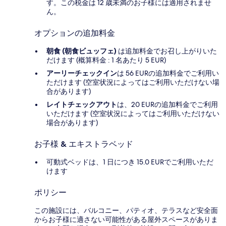
す。この税金は 12 歳未満のお子様には適用されませ
ん。
オプションの追加料金
朝食 (朝食ビュッフェ)
は追加料金でお召し上がりいた
だけます (概算料金 : 1 名あたり 5 EUR)
アーリーチェックイン
は 56 EURの追加料金でご利用い
ただけます (空室状況によってはご利用いただけない場
合があります)
レイトチェックアウト
は、20 EURの追加料金でご利用
いただけます (空室状況によってはご利用いただけない
場合があります)
お子様 & エキストラベッド
可動式ベッドは、1 日につき 15.0 EURでご利用いただ
けます
ポリシー
この施設には、バルコニー、パティオ、テラスなど安全面
からお子様に適さない可能性がある屋外スペースがありま