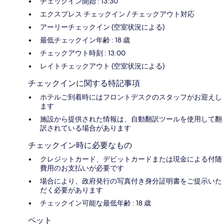
チェックイン開始 : 13:30
エクスプレス チェックイン / チェックアウト対応
アーリーチェックイン (空室状況による)
最低チェックイン年齢 : 18 歳
チェックアウト時刻 : 13:00
レイトチェックアウト (空室状況による)
チェックインに関する特記事項
ホテルご到着時にはフロントデスクのスタッフがお迎えし
ます
施設から提供された情報は、自動翻訳ツールを使用して翻
訳されている場合があります
チェックイン時に必要なもの
クレジットカード、デビットカードまたは現金による付随
費用のお支払いが必要です
場合により、政府発行の写真付き身分証明書をご提示いた
だく必要があります
チェックイン可能な最低年齢 : 18 歳
ペット