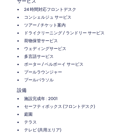
サービス
24 時間対応フロントデスク
コンシェルジュ サービス
ツアー / チケット案内
ドライクリーニング / ランドリー サービス
荷物保管サービス
ウェディングサービス
多言語サービス
ポーター / ベルボーイ サービス
プールラウンジャー
プールパラソル
設備
施設完成年 : 2001
セーフティボックス (フロントデスク)
庭園
テラス
テレビ (共用エリア)