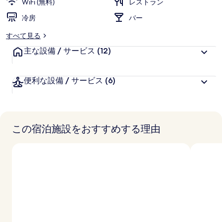
WiFi (無料)
レストラン
冷房
バー
すべて見る
主な設備 / サービス
(12)
便利な設備 / サービス
(6)
この宿泊施設をおすすめする理由