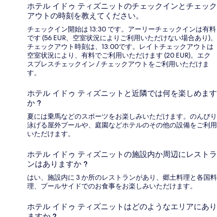
ホテル イドゥ ティズニットのチェックインとチェック
アウトの時刻を教えてください。
チェックイン開始は 13:30 です。アーリーチェックインは有料
です (56 EUR、空室状況によりご利用いただけない場合あり)。
チェックアウト時刻は、13:00です。レイトチェックアウトは
空室状況により、有料でご利用いただけます (20 EUR)。エク
スプレスチェックイン / チェックアウトをご利用いただけま
す。
ホテル イドゥ ティズニットと近隣では何を楽しめます
か ?
夏には乗馬などのスポーツをお楽しみいただけます。のんびり
泳げる屋外プールや、庭園などホテルのその他の設備をご利用
いただけます。
ホテル イドゥ ティズニットの施設内か周辺にレストラ
ンはありますか ?
はい、施設内に 3 か所のレストランがあり、郷土料理と各国料
理、プールサイドでのお食事をお楽しみいただけます。
ホテル イドゥ ティズニットはどのようなエリアにあり
ますか ?