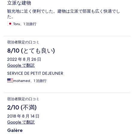
立派な建物
観光地に近く便利でした。建物は立派で部屋も広く快適でし
た。
Toru、1 泊旅行
宿泊者限定の口コミ
8/10 (とても良い)
2022 年 8 月 26 日
Google で翻訳
SERVICE DE PETIT DEJEUNER
mohamed、1 泊旅行
宿泊者限定の口コミ
2/10 (不満)
2018 年 8 月 14 日
Google で翻訳
Galère