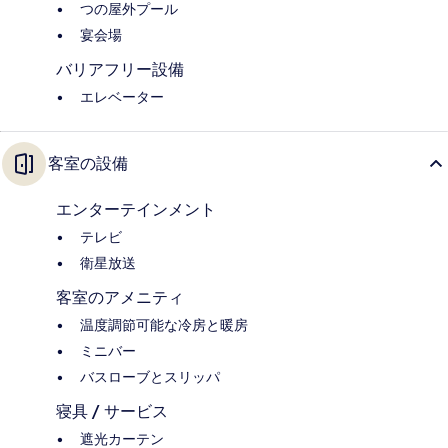
つの屋外プール
宴会場
バリアフリー設備
エレベーター
客室の設備
エンターテインメント
テレビ
衛星放送
客室のアメニティ
温度調節可能な冷房と暖房
ミニバー
バスローブとスリッパ
寝具 / サービス
遮光カーテン