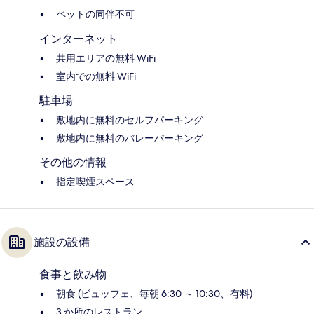
ペットの同伴不可
インターネット
共用エリアの無料 WiFi
室内での無料 WiFi
駐車場
敷地内に無料のセルフパーキング
敷地内に無料のバレーパーキング
その他の情報
指定喫煙スペース
施設の設備
食事と飲み物
朝食 (ビュッフェ、毎朝 6:30 ～ 10:30、有料)
3 か所のレストラン