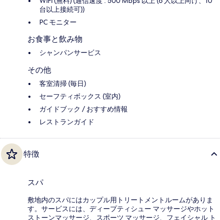
WiFi (無料) (通信速度 : 500 Mbps 以上 (6 人以上向け、10
台以上接続可))
PC モニター
お食事と飲み物
シャンパンサービス
その他
客室清掃 (毎日)
セーフティボックス (室内)
ガイドブック / おすすめ情報
レストランガイド
特徴
スパ
敷地内のスパにはカップル用トリートメントルームがありま
す。サービスには、ディープティシュー マッサージやホット
ストーンマッサージ、スポーツ マッサージ、フェイシャル ト