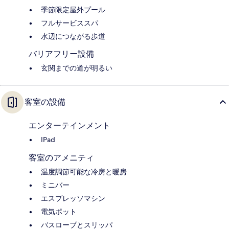
季節限定屋外プール
フルサービススパ
水辺につながる歩道
バリアフリー設備
玄関までの道が明るい
客室の設備
エンターテインメント
IPad
客室のアメニティ
温度調節可能な冷房と暖房
ミニバー
エスプレッソマシン
電気ポット
バスローブとスリッパ