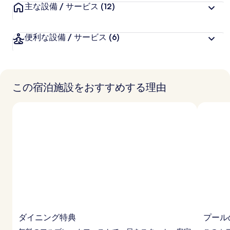
主な設備 / サービス
(12)
便利な設備 / サービス
(6)
この宿泊施設をおすすめする理由
ダイニング特典
プール