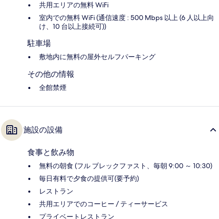
共用エリアの無料 WiFi
室内での無料 WiFi (通信速度 : 500 Mbps 以上 (6 人以上向
け、10 台以上接続可))
駐車場
敷地内に無料の屋外セルフパーキング
その他の情報
全館禁煙
施設の設備
食事と飲み物
無料の朝食 (フル ブレックファスト、毎朝 9:00 ～ 10:30)
毎日有料で夕食の提供可(要予約)
レストラン
共用エリアでのコーヒー / ティーサービス
プライベートレストラン