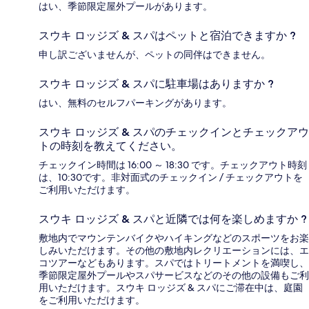
はい、季節限定屋外プールがあります。
スウキ ロッジズ & スパはペットと宿泊できますか ?
申し訳ございませんが、ペットの同伴はできません。
スウキ ロッジズ & スパに駐車場はありますか ?
はい、無料のセルフパーキングがあります。
スウキ ロッジズ & スパのチェックインとチェックアウ
トの時刻を教えてください。
チェックイン時間は 16:00 ～ 18:30 です。チェックアウト時刻
は、10:30です。非対面式のチェックイン / チェックアウトを
ご利用いただけます。
スウキ ロッジズ & スパと近隣では何を楽しめますか ?
敷地内でマウンテンバイクやハイキングなどのスポーツをお楽
しみいただけます。その他の敷地内レクリエーションには、エ
コツアーなどもあります。スパではトリートメントを満喫し、
季節限定屋外プールやスパサービスなどのその他の設備もご利
用いただけます。スウキ ロッジズ & スパにご滞在中は、庭園
をご利用いただけます。