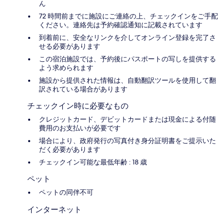
ん
72 時間前までに施設にご連絡の上、チェックインをご手配
ください。連絡先は予約確認通知に記載されています
到着前に、安全なリンクを介してオンライン登録を完了さ
せる必要があります
この宿泊施設では、予約後にパスポートの写しを提供する
よう求められます
施設から提供された情報は、自動翻訳ツールを使用して翻
訳されている場合があります
チェックイン時に必要なもの
クレジットカード、デビットカードまたは現金による付随
費用のお支払いが必要です
場合により、政府発行の写真付き身分証明書をご提示いた
だく必要があります
チェックイン可能な最低年齢 : 18 歳
ペット
ペットの同伴不可
インターネット