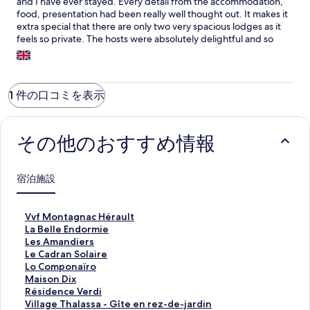
and I have ever stayed. Every detail from the accommodation,
food, presentation had been really well thought out. It makes it
extra special that there are only two very spacious lodges as it
feels so private. The hosts were absolutely delightful and so
helpful. The dinner they made for us on our first night was truly
5 star. I would highly recommend booking in for dinner at least
one night. My husband really enjoyed the use of the electric
bikes so he could go out into the hills and explore. We are
1 件の口コミを表示
already planning our return next summer!!
その他のおすすめ情報
宿泊施設
V
Vvf Montagnac Hérault
v
L
La Belle Endormie
f
a
L
Les Amandiers
M
B
e
L
Le Cadran Solaire
o
e
s
e
L
Lo Componaïro
n
l
A
C
o
M
Maison Dix
t
l
m
a
C
a
R
Résidence Verdi
a
e
a
d
o
i
é
V
Village Thalassa - Gîte en rez-de-jardin