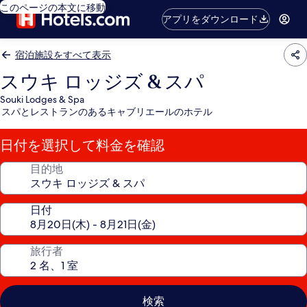
このページの本文に移動
アプリをダウンロード
宿泊施設をすべて表示
スウキ ロッジズ & スパ
Souki Lodges & Spa
スパとレストランのあるキャブリエールのホテル
日付を選択して料金を確認
目的地
日付
旅行者
検索