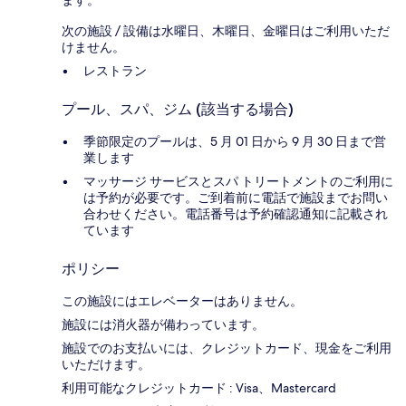
次の施設 / 設備は水曜日、木曜日、金曜日はご利用いただ
けません。
レストラン
プール、スパ、ジム (該当する場合)
季節限定のプールは、5 月 01 日から 9 月 30 日まで営
業します
マッサージ サービスとスパ トリートメントのご利用に
は予約が必要です。ご到着前に電話で施設までお問い
合わせください。電話番号は予約確認通知に記載され
ています
ポリシー
この施設にはエレベーターはありません。
施設には消火器が備わっています。
施設でのお支払いには、クレジットカード、現金をご利用
いただけます。
利用可能なクレジットカード : Visa、Mastercard