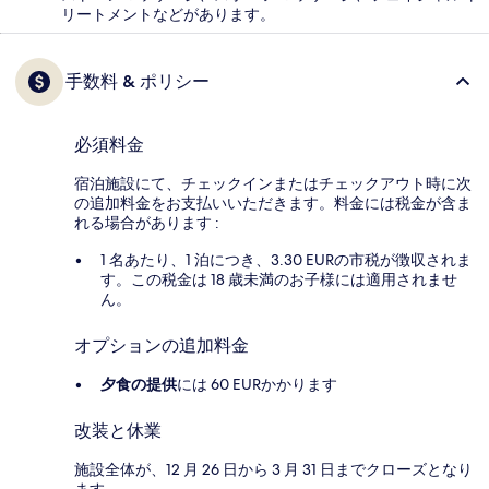
リートメントなどがあります。
手数料 & ポリシー
必須料金
宿泊施設にて、チェックインまたはチェックアウト時に次
の追加料金をお支払いいただきます。料金には税金が含ま
れる場合があります :
1 名あたり、1 泊につき、3.30 EURの市税が徴収されま
す。この税金は 18 歳未満のお子様には適用されませ
ん。
オプションの追加料金
夕食の提供
には 60 EURかかります
改装と休業
施設全体が、12 月 26 日から 3 月 31 日までクローズとなり
ます。