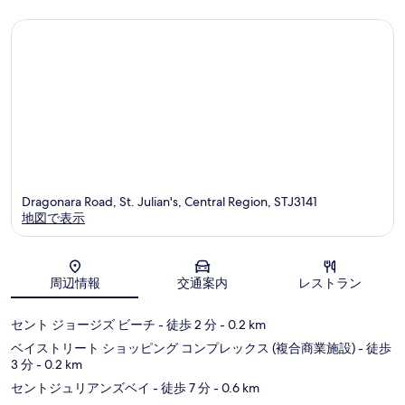
Dragonara Road, St. Julian's, Central Region, STJ3141
地図で表示
地図
周辺情報
交通案内
レストラン
セント ジョージズ ビーチ
- 徒歩 2 分
- 0.2 km
ベイストリート ショッピング コンプレックス (複合商業施設)
- 徒歩
3 分
- 0.2 km
セントジュリアンズベイ
- 徒歩 7 分
- 0.6 km