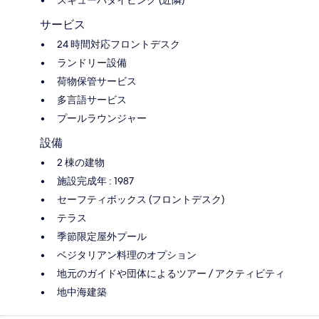
スキューバダイビング (近隣)
サービス
24 時間対応フロントデスク
ランドリー設備
荷物保管サービス
多言語サービス
プールラウンジャー
設備
2 棟の建物
施設完成年 : 1987
セーフティボックス (フロントデスク)
テラス
季節限定屋外プール
ベジタリアン料理のオプション
地元のガイドや団体によるツアー / アクティビティ
地中海建築