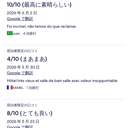
10/10 (最高に素晴らしい)
2026 年 6 月 2 日
Google で翻訳
Foi incrível, não temos do que reclamar.
Luan、4 泊旅行
宿泊者限定の口コミ
4/10 (まあまあ)
2026 年 5 月 30 日
Google で翻訳
Hôtel très vieux et salle de bain salle avec odeur insupportable
KAMEL、1 泊旅行
宿泊者限定の口コミ
8/10 (とても良い)
2026 年 5 月 23 日
Google で翻訳