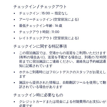
チェックイン / チェックアウト
チェックイン : 15:00 ～ 指定なし
アーリーチェックイン (空室状況による)
最低チェックイン年齢 : 16 歳
チェックアウト時刻 : 11:00
レイトチェックアウト (空室状況による)
チェックインに関する特記事項
この宿泊施設では、空港からの送迎をご利用いただけます
(有料の場合あり)。送迎を手配する場合は、到着の 72 時間
前までに宿泊施設にご連絡ください。連絡先は予約確認通
知に記載されています
ホテルご到着時にはフロントデスクのスタッフがお迎えし
ます
施設から提供された情報は、自動翻訳ツールを使用して翻
訳されている場合があります
チェックイン時に必要なもの
クレジットカードまたは現金による付随費用のお支払いが
必要です