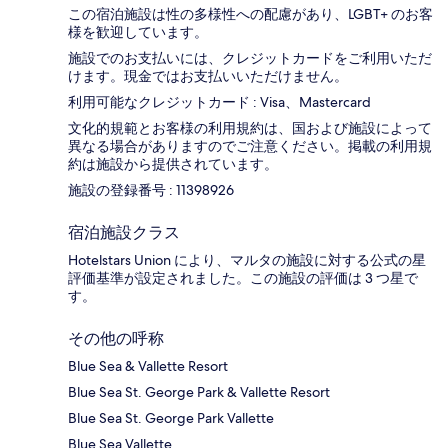
この宿泊施設は性の多様性への配慮があり、LGBT+ のお客
様を歓迎しています。
施設でのお支払いには、クレジットカードをご利用いただ
けます。現金ではお支払いいただけません。
利用可能なクレジットカード : Visa、Mastercard
文化的規範とお客様の利用規約は、国および施設によって
異なる場合がありますのでご注意ください。掲載の利用規
約は施設から提供されています。
施設の登録番号 : 11398926
宿泊施設クラス
Hotelstars Union により、マルタの施設に対する公式の星
評価基準が設定されました。この施設の評価は 3 つ星で
す。
その他の呼称
Blue Sea & Vallette Resort
Blue Sea St. George Park & Vallette Resort
Blue Sea St. George Park Vallette
Blue Sea Vallette