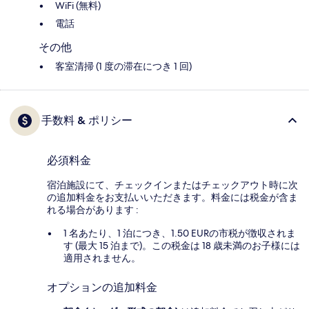
WiFi (無料)
電話
その他
客室清掃 (1 度の滞在につき 1 回)
手数料 & ポリシー
必須料金
宿泊施設にて、チェックインまたはチェックアウト時に次
の追加料金をお支払いいただきます。料金には税金が含ま
れる場合があります :
1 名あたり、1 泊につき、1.50 EURの市税が徴収されま
す (最大 15 泊まで)。この税金は 18 歳未満のお子様には
適用されません。
オプションの追加料金