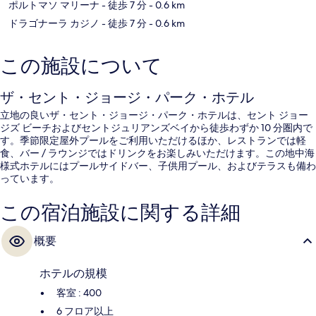
ポルトマソ マリーナ
- 徒歩 7 分
- 0.6 km
ドラゴナーラ カジノ
- 徒歩 7 分
- 0.6 km
この施設について
ザ・セント・ジョージ・パーク・ホテル
立地の良いザ・セント・ジョージ・パーク・ホテルは、セント ジョー
ジズ ビーチおよびセントジュリアンズベイから徒歩わずか 10 分圏内で
す。季節限定屋外プールをご利用いただけるほか、レストランでは軽
食、バー / ラウンジではドリンクをお楽しみいただけます。この地中海
様式ホテルにはプールサイドバー、子供用プール、およびテラスも備わ
っています。
この宿泊施設に関する詳細
概要
ホテルの規模
客室 : 400
6 フロア以上