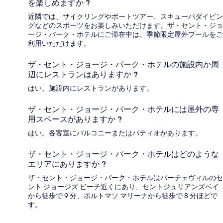
を楽しめますか ?
近隣では、サイクリングやボートツアー、スキューバダイビン
グなどのスポーツをお楽しみいただけます。ザ・セント・ジョ
ージ・パーク・ホテルにご滞在中は、季節限定屋外プールをご
利用いただけます。
ザ・セント・ジョージ・パーク・ホテルの施設内か周
辺にレストランはありますか ?
はい、施設内にレストランがあります。
ザ・セント・ジョージ・パーク・ホテルには屋外の専
用スペースがありますか ?
はい。各客室にバルコニーまたはパティオがあります。
ザ・セント・ジョージ・パーク・ホテルはどのような
エリアにありますか ?
ザ・セント・ジョージ・パーク・ホテルはパーチェヴィルのセ
ント ジョージズ ビーチ近くにあり、セントジュリアンズベイ
から徒歩で 9 分、ポルトマソ マリーナから徒歩で 8 分ほどで
す。