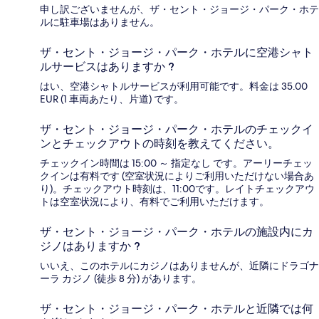
申し訳ございませんが、ザ・セント・ジョージ・パーク・ホテ
ルに駐車場はありません。
ザ・セント・ジョージ・パーク・ホテルに空港シャト
ルサービスはありますか ?
はい、空港シャトルサービスが利用可能です。料金は 35.00
EUR (1 車両あたり、片道) です。
ザ・セント・ジョージ・パーク・ホテルのチェックイ
ンとチェックアウトの時刻を教えてください。
チェックイン時間は 15:00 ～ 指定なし です。アーリーチェッ
クインは有料です (空室状況によりご利用いただけない場合あ
り)。チェックアウト時刻は、11:00です。レイトチェックアウ
トは空室状況により、有料でご利用いただけます。
ザ・セント・ジョージ・パーク・ホテルの施設内にカ
ジノはありますか ?
いいえ、このホテルにカジノはありませんが、近隣にドラゴナ
ーラ カジノ (徒歩 8 分) があります。
ザ・セント・ジョージ・パーク・ホテルと近隣では何