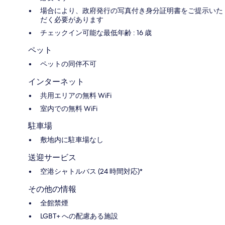
場合により、政府発行の写真付き身分証明書をご提示いた
だく必要があります
チェックイン可能な最低年齢 : 16 歳
ペット
ペットの同伴不可
インターネット
共用エリアの無料 WiFi
室内での無料 WiFi
駐車場
敷地内に駐車場なし
送迎サービス
空港シャトルバス (24 時間対応)*
その他の情報
全館禁煙
LGBT+ への配慮ある施設