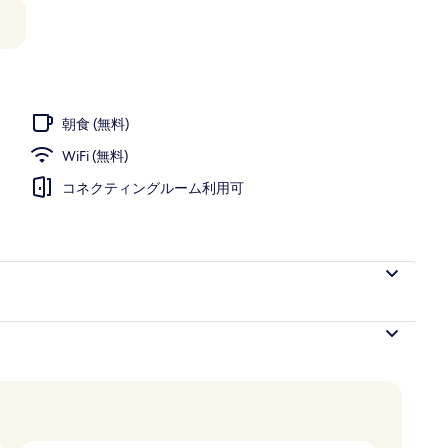
ティオ
朝食 (無料)
WiFi (無料)
コネクティングルーム利用可