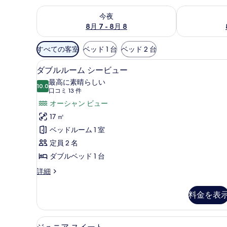
今夜 8月 7 - 8月 8 の空室状況をチェック
明日 8月 8 
今夜
8月 7 - 8月 8
利
すべての客室
ベッド 1 台
ベッド 2 台
用
ダブルルーム シービュー | 部
ダ
可
8
ダブルルーム シービュー
ブ
能
最高に素晴らしい
10.0
な
10 点中 10.0
ル
(口
口コミ 13 件
客
コ
ル
オーシャン ビュー
室
ミ
ー
17 ㎡
の
13
ム
ベッドルーム 1 室
絞
件)
シ
定員 2 名
り
ー
ダブルベッド 1 台
込
み
ビ
ダ
詳細
条
ブ
ュ
ル
件
料金を表
ー
ル
ー
の
ム
ジュニア スイート | 高級寝
ジ
す
6
シ