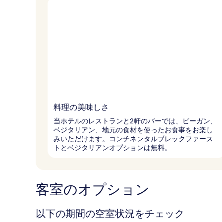
料理の美味しさ
当ホテルのレストランと2軒のバーでは、ビーガン、
ベジタリアン、地元の食材を使ったお食事をお楽し
みいただけます。コンチネンタルブレックファース
トとベジタリアンオプションは無料。
客室のオプション
以下の期間の空室状況をチェック