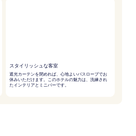
スタイリッシュな客室
遮光カーテンを閉めれば、心地よいバスローブでお
休みいただけます。このホテルの魅力は、洗練され
たインテリアとミニバーです。