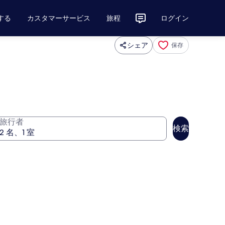
する
カスタマーサービス
旅程
ログイン
シェア
保存
旅行者
検索